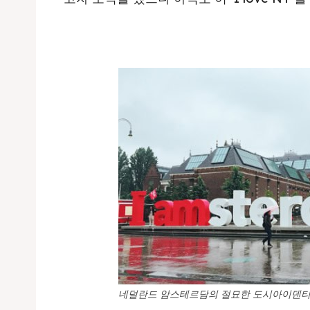
네덜란드 암스테르담의 절묘한 도시아이덴