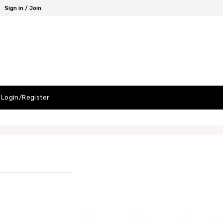
Sign in / Join
Login/Register
티