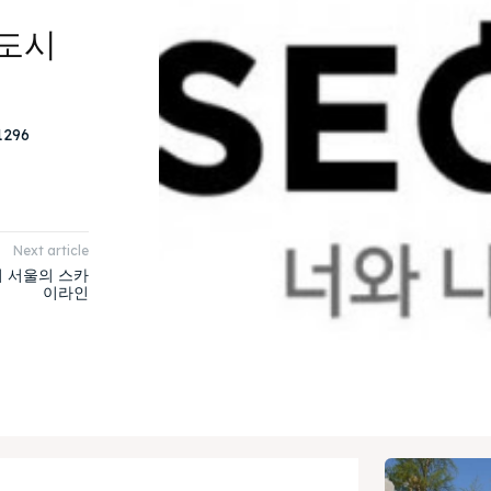
도시
1296
Next article
 서울의 스카
이라인