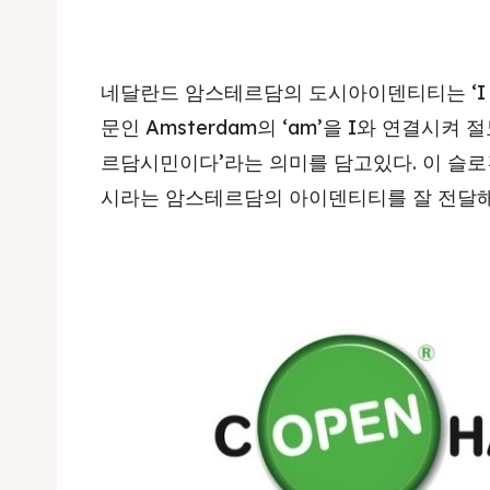
네달란드 암스테르담의 도시아이덴티티는 ‘I a
문인 Amsterdam의 ‘am’을 I와 연결시켜
르담시민이다’라는 의미를 담고있다. 이 슬로
시라는 암스테르담의 아이덴티티를 잘 전달해