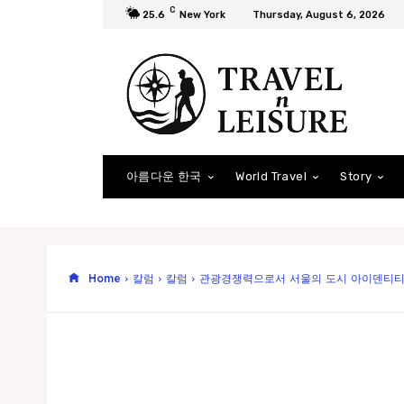
C
25.6
New York
Thursday, August 6, 2026
아름다운 한국
World Travel
Story
Home
칼럼
칼럼
관광경쟁력으로서 서울의 도시 아이덴티