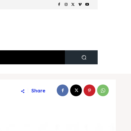
Share