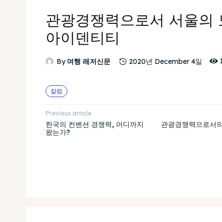
관광경쟁력으로서 서울의 
아이덴티티
By
여행 레저신문
2020년 December 4일
칼럼
Previous article
한국의 컨벤션 경쟁력, 어디까지
관광경쟁력으로서의
왔는가?