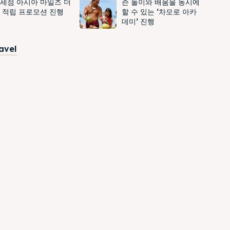
세점 아시아 마일즈 더
즌 놀이와 배움을 동시에
 적립 프로모션 진행
할 수 있는 ‘차모로 아카
데미’ 진행
ravel