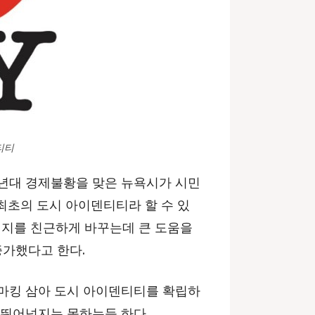
티티
970년대 경제불황을 맞은 뉴욕시가 시민
최초의 도시 아이덴티티라 할 수 있
미지를 친근하게 바꾸는데 큰 도움을
증가했다고 한다.
 벤치마킹 삼아 도시 아이덴티티를 확립하
’을 뛰어넘지는 못하는듯 하다.