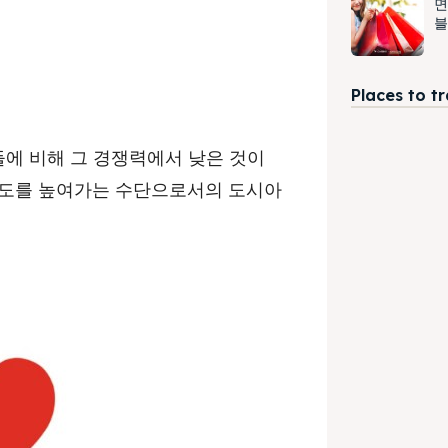
면
블
Places to t
에 비해 그 경쟁력에서 낮은 것이
호도를 높여가는 수단으로서의 도시아