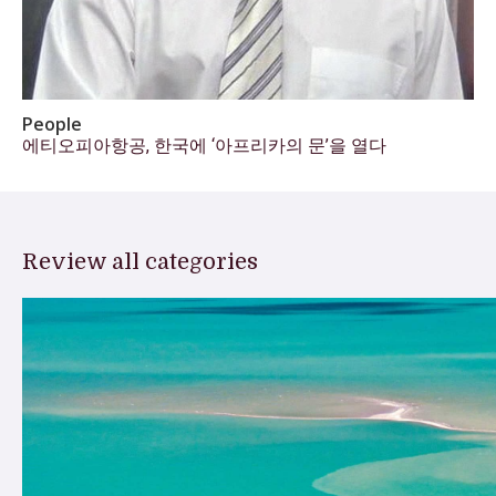
People
에티오피아항공, 한국에 ‘아프리카의 문’을 열다
Review all categories