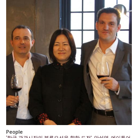
People
‘한국 관광시장의 블루오션을 향한 도전’, 안설영, 에이투어