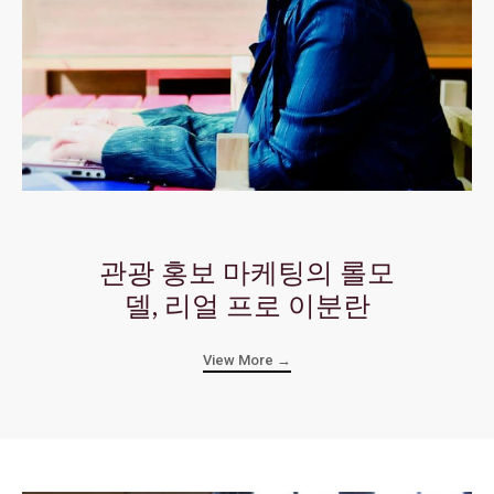
관광 홍보 마케팅의 롤모
델, 리얼 프로 이분란
View More →