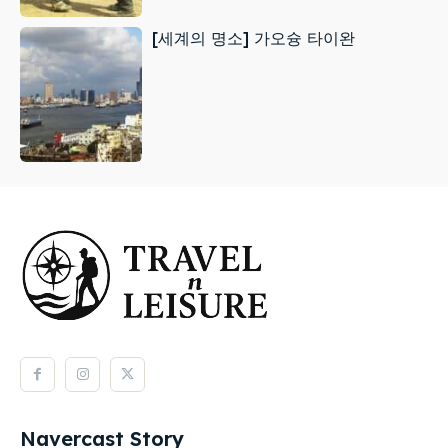
[세계의 명소] 가오슝 타이완
Navercast Story