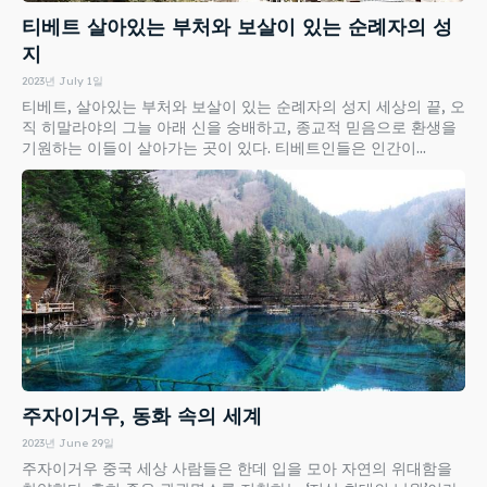
티베트 살아있는 부처와 보살이 있는 순례자의 성
지
2023년 July 1일
티베트, 살아있는 부처와 보살이 있는 순례자의 성지 세상의 끝, 오
직 히말라야의 그늘 아래 신을 숭배하고, 종교적 믿음으로 환생을
기원하는 이들이 살아가는 곳이 있다. 티베트인들은 인간이...
주자이거우, 동화 속의 세계
2023년 June 29일
주자이거우 중국 세상 사람들은 한데 입을 모아 자연의 위대함을