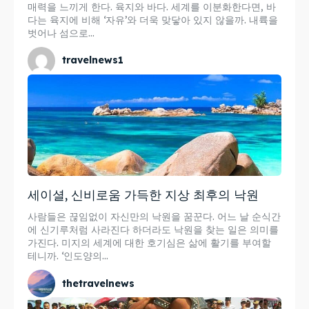
매력을 느끼게 한다. 육지와 바다. 세계를 이분화한다면, 바
다는 육지에 비해 ‘자유’와 더욱 맞닿아 있지 않을까. 내륙을
벗어나 섬으로...
travelnews1
세이셜, 신비로움 가득한 지상 최후의 낙원
사람들은 끊임없이 자신만의 낙원을 꿈꾼다. 어느 날 순식간
에 신기루처럼 사라진다 하더라도 낙원을 찾는 일은 의미를
가진다. 미지의 세계에 대한 호기심은 삶에 활기를 부여할
테니까. ‘인도양의...
thetravelnews