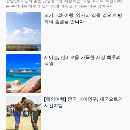
찬양한다. 흔히 좋은 관광명소를 지칭하는 ‘지상 최대의 낙원’이라
는 수식어는 하루가 멀다 하게 바뀌고, 이제는 너무 많아져서...
오키나와 여행: 역사의 길을 걸으며 평
화의 숨결을 만나다
세이셜, 신비로움 가득한 지상 최후의
낙원
[해외여행] 중국 네이멍구, 제국으로의
시간여행