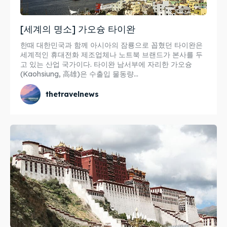
[세계의 명소] 가오슝 타이완
한때 대한민국과 함께 아시아의 잠룡으로 꼽혔던 타이완은
세계적인 휴대전화 제조업체나 노트북 브랜드가 본사를 두
고 있는 산업 국가이다. 타이완 남서부에 자리한 가오슝
(Kaohsiung, 高雄)은 수출입 물동량...
thetravelnews