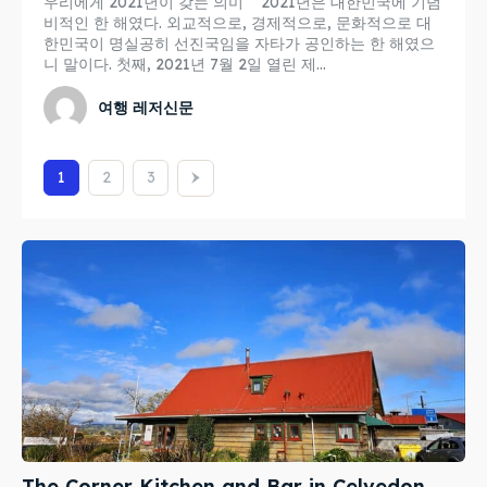
우리에게 2021년이 갖는 의미 2021년은 대한민국에 기념
비적인 한 해였다. 외교적으로, 경제적으로, 문화적으로 대
한민국이 명실공히 선진국임을 자타가 공인하는 한 해였으
니 말이다. 첫째, 2021년 7월 2일 열린 제...
여행 레저신문
1
2
3
The Corner Kitchen and Bar in Celvedon