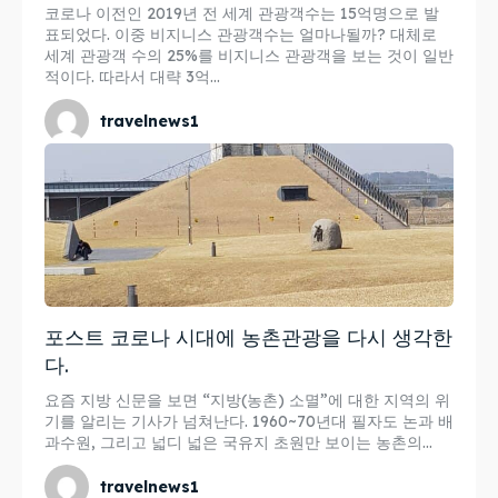
코로나 이전인 2019년 전 세계 관광객수는 15억명으로 발
표되었다. 이중 비지니스 관광객수는 얼마나될까? 대체로
세계 관광객 수의 25%를 비지니스 관광객을 보는 것이 일반
적이다. 따라서 대략 3억...
travelnews1
포스트 코로나 시대에 농촌관광을 다시 생각한
다.
요즘 지방 신문을 보면 “지방(농촌) 소멸”에 대한 지역의 위
기를 알리는 기사가 넘쳐난다. 1960~70년대 필자도 논과 배
과수원, 그리고 넓디 넓은 국유지 초원만 보이는 농촌의...
travelnews1