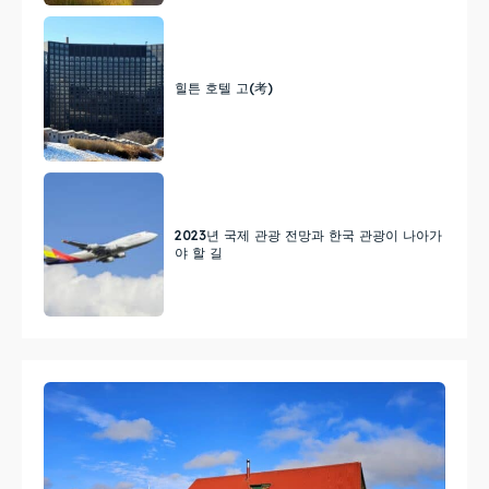
힐튼 호텔 고(考)
2023년 국제 관광 전망과 한국 관광이 나아가
야 할 길