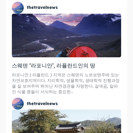
thetravelnews
스웨덴 ‘라포니안’, 라플란드인의 땅
라포니안 ( 라플란드 ) 지역은 스웨덴의 노르보텐주에 있는
자연보호지역이다. 지리학적, 생물학적, 생태학적 진행과정
을 잘 보여주며 뛰어난 자연경관을 자랑한다. 갈색곰, 알파
인 식물 종들이 서식하는 중요한...
thetravelnews