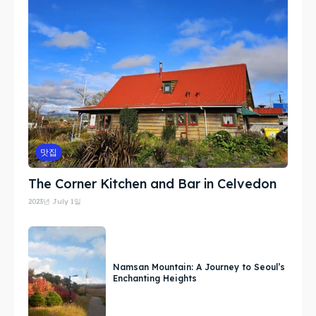
맛집
The Corner Kitchen and Bar in Celvedon
2023년 July 1일
Namsan Mountain: A Journey to Seoul’s
Enchanting Heights