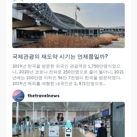
국제관광의 재도약 시기는 언제쯤일까?
2019년 한국을 방문한 외국인 관광객은 1,750만명이었으
나, 2020년 코로나 전파로 250만명으로 줄어 들더니, 2021
년에는 100만명 이하인 96만 7천명이 한국을 방문하였다.
2019년 해외를 여행한 내국인은 2, 871만명으로...
thetravelnews