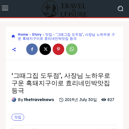
Home
Story
맛집
‘그때그집 도두점’, 사장님 노하우로 구
운 흑돼지구이로 효리네민박맛집 등극
‘그때그집 도두점’, 사장님 노하우로
구운 흑돼지구이로 효리네민박맛집
등극
827
By
thetravelnews
2019년 July 30일
맛집