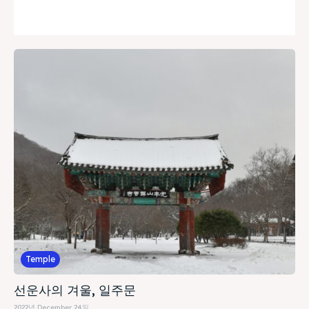
Temple
선운사의 겨울, 일주문
2022년 December 24일