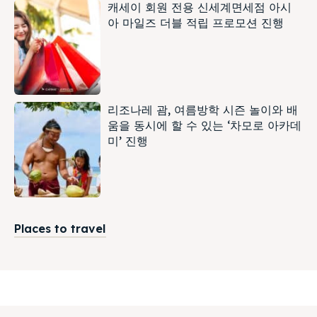
캐세이 회원 전용 신세계면세점 아시
아 마일즈 더블 적립 프로모션 진행
리조나레 괌, 여름방학 시즌 놀이와 배
움을 동시에 할 수 있는 ‘차모로 아카데
미’ 진행
Places to travel