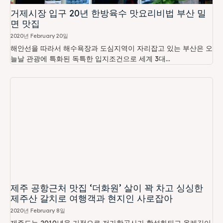
거제시장 입구 20년 한방육수 맛요리비법 부산 밀
면 맛집
2020년 February 20일
해안선을 따라서 해수욕장과 도심지역이 자리잡고 있는 부산은 오
늘날 관광에 특화된 독특한 입지조건으로 세계 3대...
제주 공항근처 맛집 ‘더화원’ 살이 꽉 차고 싱싱한
제주산 갈치로 여행객과 현지인 사로잡아
2020년 February 8일
제주도는 2010년을 기점으로 저가항공사가 활성화되고 올레길이