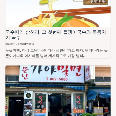
국수따라 삼천리, 그 첫번째 올챙이국수와 콧등치
기 국수
2022년 January 23일
누들여행, 아니 그냥 ‘국수 따라 삼천리’라고 하자. 우리나라는 물
론이거니와 아시아를 넘어 세계적으로 가장 널리...