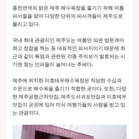
총천연색의 맑은 제주 해수욕장을 즐기기 위해 여름
피서철을 맞아 다양한 단위의 피서객들이 제주도로
몰리고 있다.
국내 최대 관광지인 제주도는 여름만 되면 방문객이
최고 정점을 찍는 등 대표적인 피서지이기 때문에 최
근과 같이 폭염과 관련된 각종 주의보가 발효되는 시
기엔 찾는 인파들이 늘어나는 추세다.
제주에 위치한 이호테우해수욕장은 적당한 수심과
수온으로 해수욕을 즐기기 적합한 곳이다. 또한, 다양
한 제주공항근처맛집, 제주도서귀포맛집과 이호테우
맛집이 곳곳에 있어 미식 여행가들의 사랑을 받고 있
는 관광지다.