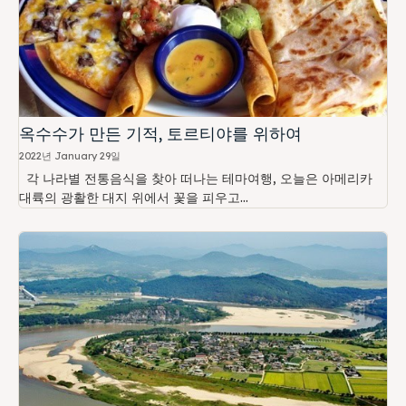
옥수수가 만든 기적, 토르티야를 위하여
2022년 January 29일
각 나라별 전통음식을 찾아 떠나는 테마여행, 오늘은 아메리카
대륙의 광활한 대지 위에서 꽃을 피우고...