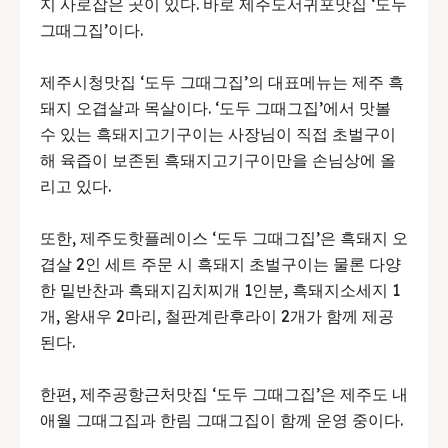
지 사로잡은 곳이 있다. 바로 제주도서귀포맛집 ‘도두
그때그집’이다.
제주시청맛집 ‘도두 그때그집’의 대표메뉴는 제주 흑
돼지 오겹살과 목살이다. ‘도두 그때그집’에서 맛볼
수 있는 흑돼지고기구이는 사장님이 직접 초벌구이
해 육즙이 보존된 흑돼지고기구이만을 손님상에 올
리고 있다.
또한, 제주도핫플레이스 ‘도두 그때그집’은 흑돼지 오
겹살 2인 세트 주문 시 흑돼지 초벌구이는 물론 다양
한 밑반찬과 흑돼지김치찌개 1인분, 흑돼지소세지 1
개, 왕새우 2마리, 철판계란후라이 2개가 함께 제공
된다.
한편, 제주공항근처맛집 ‘도두 그때그집’은 제주도 내
애월 그때그집과 한림 그때그집이 함께 운영 중이다.