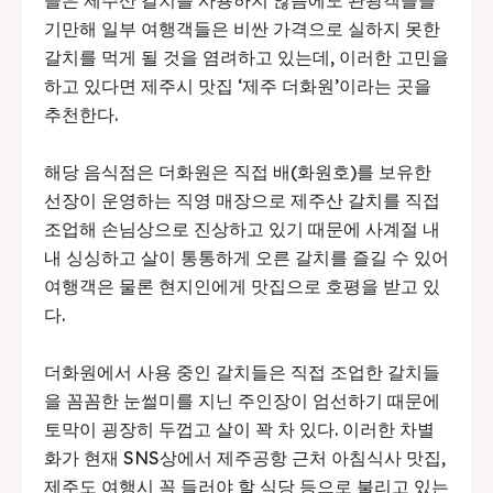
들은 제주산 갈치를 사용하지 않음에도 관광객들을
기만해 일부 여행객들은 비싼 가격으로 실하지 못한
갈치를 먹게 될 것을 염려하고 있는데, 이러한 고민을
하고 있다면 제주시 맛집 ‘제주 더화원’이라는 곳을
추천한다.
해당 음식점은 더화원은 직접 배(화원호)를 보유한
선장이 운영하는 직영 매장으로 제주산 갈치를 직접
조업해 손님상으로 진상하고 있기 때문에 사계절 내
내 싱싱하고 살이 통통하게 오른 갈치를 즐길 수 있어
여행객은 물론 현지인에게 맛집으로 호평을 받고 있
다.
더화원에서 사용 중인 갈치들은 직접 조업한 갈치들
을 꼼꼼한 눈썰미를 지닌 주인장이 엄선하기 때문에
토막이 굉장히 두껍고 살이 꽉 차 있다. 이러한 차별
화가 현재 SNS상에서 제주공항 근처 아침식사 맛집,
제주도 여행시 꼭 들러야 할 식당 등으로 불리고 있는