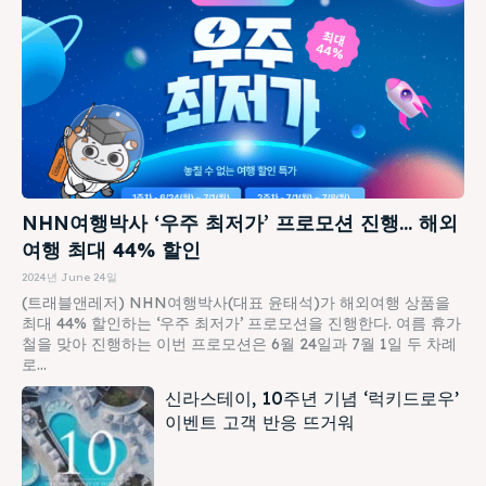
NHN여행박사 ‘우주 최저가’ 프로모션 진행… 해외
여행 최대 44% 할인
2024년 June 24일
(트래블앤레저) NHN여행박사(대표 윤태석)가 해외여행 상품을
최대 44% 할인하는 ‘우주 최저가’ 프로모션을 진행한다. 여름 휴가
철을 맞아 진행하는 이번 프로모션은 6월 24일과 7월 1일 두 차례
로...
신라스테이, 10주년 기념 ‘럭키드로우’
이벤트 고객 반응 뜨거워