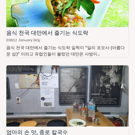
음식 천국 대만에서 즐기는 식도락
2022년 January 24일
음식 천국 대만에서 즐기는 식도락 일찍이 "일리 포모사 (아름다
운 섬)" 이라고 유럽인들이 불렀던 대만은 사방이...
엄마의 손 맛, 종로 칼국수