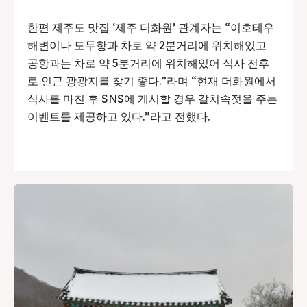
한편 제주도 맛집 ‘제주 더화원’ 관계자는 “이호테우
해변이나 도두항과 차로 약 2분거리에 위치해있고
공항과는 차로 약 5분거리에 위치해있어 식사 전후
로 인근 광광지를 찾기 좋다.”라며 “현재 더화원에서
식사를 마친 후 SNS에 게시할 경우 갈치속젓을 주는
이벤트를 제공하고 있다.”라고 전했다.