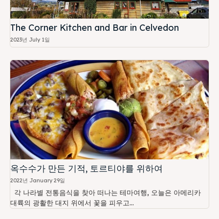
The Corner Kitchen and Bar in Celvedon
2023년 July 1일
옥수수가 만든 기적, 토르티야를 위하여
2022년 January 29일
각 나라별 전통음식을 찾아 떠나는 테마여행, 오늘은 아메리카
대륙의 광활한 대지 위에서 꽃을 피우고...