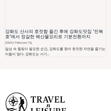
강화도 산사의 호젓함 즐긴 후에 강화도맛집 ‘진복
호’에서 정갈한 해산물요리로 기분전환까지
2020년 February 7일
일상 속 힐링이 필요한 순간, 강화도를 찾아 호젓한 자연을 즐기는
이들이 많다. 강화도는 서기...