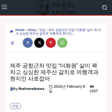
Home
Story
맛집
제주 공항근처 맛집 ‘더화원’ 살이 꽉 차
고 싱싱한 제주산 갈치로 여행객과 현지인...
제주 공항근처 맛집 ‘더화원’ 살이 꽉
차고 싱싱한 제주산 갈치로 여행객과
현지인 사로잡아
2020년 February 8
By
thetravelnews
일
1037
맛집