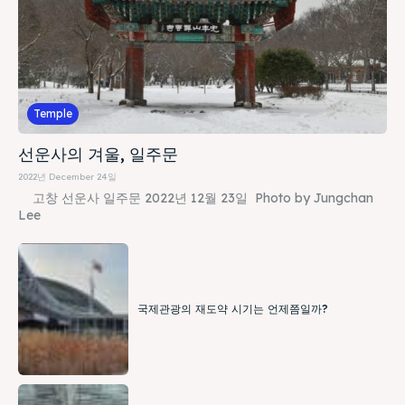
Temple
선운사의 겨울, 일주문
2022년 December 24일
고창 선운사 일주문 2022년 12월 23일 Photo by Jungchan
Lee
국제관광의 재도약 시기는 언제쯤일까?