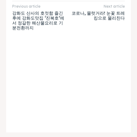
Previous article
Next article
강화도 산사의 호젓함 즐긴
코로나, 물럿거라! 눈꽃 트레
후에 강화도맛집 ‘진복호’에
킹으로 물리친다
서 정갈한 해산물요리로 기
분전환까지