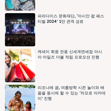
파라다이스 문화재단, ‘아시안 팝 페스
티벌 2024’ 1만 관객 성료
캐세이 회원 전용 신세계면세점 아시
아 마일즈 더블 적립 프로모션 진행
리조나레 괌, 여름방학 시즌 놀이와 배
움을 동시에 할 수 있는 ‘차모로 아카데
미’ 진행