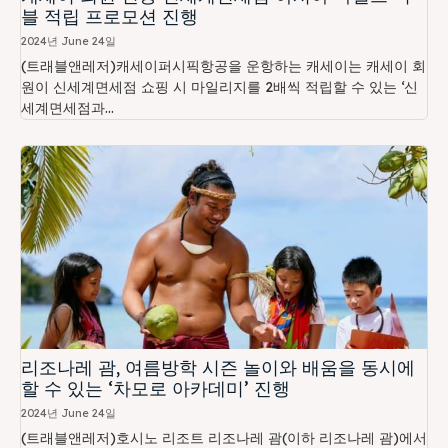
블 적립 프로모션 진행
2024년 June 24일
(트래블앤레저)캐세이퍼시픽항공을 운항하는 캐세이는 캐세이 회
원이 신세계면세점 쇼핑 시 마일리지를 2배씩 적립할 수 있는 ‘신
세계면세점과...
리조나레 괌, 여름방학 시즌 놀이와 배움을 동시에
할 수 있는 ‘차모로 아카데미’ 진행
2024년 June 24일
(트래블앤레저)호시노 리조트 리조나레 괌(이하 리조나레 괌)에서