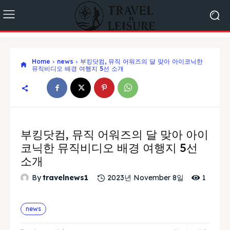
Home
news
부킹닷컴, 뮤직 어워즈의 달 맞아 아이코닉한
뮤직비디오 배경 여행지 5선 소개
부킹닷컴, 뮤직 어워즈의 달 맞아 아이
코닉한 뮤직비디오 배경 여행지 5선
소개
1
By
travelnews1
2023년 November 8일
news