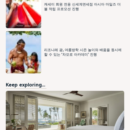
캐세이 회원 전용 신세계면세점 아시아 마일즈 더
블 적립 프로모션 진행
리조나레 괌, 여름방학 시즌 놀이와 배움을 동시에
할 수 있는 ‘차모로 아카데미’ 진행
Keep exploring...