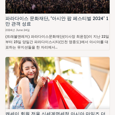
파라다이스 문화재단, ‘아시안 팝 페스티벌 2024’ 1
만 관객 성료
2024년 June 24일
(트래블앤레저) 파라다이스문화재단(이사장 최윤정)이 지난 22일
부터 23일 양일간 파라다이스시티(인천 영종도)에서 아시아를 대
표하는 뮤지션들을 한 자리에서...
캐세이 회원 전용 신세계면세점 아시아 마일즈 더