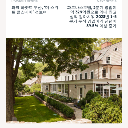
Previous article
Next article
파크 하얏트 부산, ‘더 스위
파르나스호텔, 3분기 영업이
트 벌스데이’ 선보여
익 329억원으로 역대 최고
실적 갈아치워 2023년 1~3
분기 누적 영업이익 전년비
89.5% 이상 증가