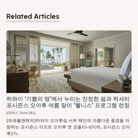
Related Articles
하와이 ‘기쁨의 땅’에서 누리는 진정한 쉼과 럭셔리
포시즌스 오아후 여름 맞이 ‘웰니스’ 프로그램 런칭
2024년 June 24일
(트래블앤레저)하와이 오아후섬 서부 해안의 아름다운 풍경을 자
랑하는 포시즌스 리조트 오아후 앳 코올리나(이하, 포시즌스 오아
후)가...