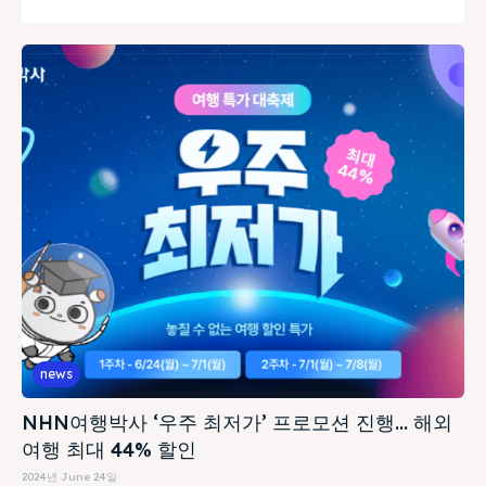
news
NHN여행박사 ‘우주 최저가’ 프로모션 진행… 해외
여행 최대 44% 할인
2024년 June 24일