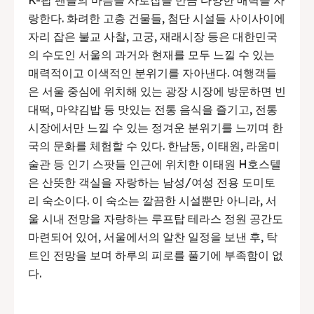
랑한다. 화려한 고층 건물들, 첨단 시설들 사이사이에
자리 잡은 불교 사찰, 고궁, 재래시장 등은 대한민국
의 수도인 서울의 과거와 현재를 모두 느낄 수 있는
매력적이고 이색적인 분위기를 자아낸다. 여행객들
은 서울 중심에 위치해 있는 광장 시장에 방문하면 빈
대떡, 마약김밥 등 맛있는 전통 음식을 즐기고, 전통
시장에서만 느낄 수 있는 정겨운 분위기를 느끼며 한
국의 문화를 체험할 수 있다. 한남동, 이태원, 라움미
술관 등 인기 스팟들 인근에 위치한 이태원 H호스텔
은 산뜻한 객실을 자랑하는 남성/여성 전용 도미토
리 숙소이다. 이 숙소는 깔끔한 시설뿐만 아니라, 서
울 시내 전망을 자랑하는 루프탑 테라스 정원 공간도
마련되어 있어, 서울에서의 알찬 일정을 보낸 후, 탁
트인 전망을 보며 하루의 피로를 풀기에 부족함이 없
다.