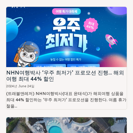
NHN여행박사 ‘우주 최저가’ 프로모션 진행… 해외
여행 최대 44% 할인
2024년 June 24일
(트래블앤레저) NHN여행박사(대표 윤태석)가 해외여행 상품을
최대 44% 할인하는 ‘우주 최저가’ 프로모션을 진행한다. 여름 휴가
철을...