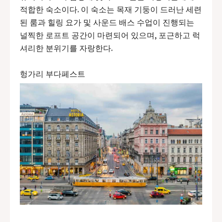
적합한 숙소이다. 이 숙소는 목재 기둥이 드러난 세련
된 룸과 힐링 요가 및 사운드 배스 수업이 진행되는
널찍한 로프트 공간이 마련되어 있으며, 포근하고 럭
셔리한 분위기를 자랑한다.
헝가리 부다페스트