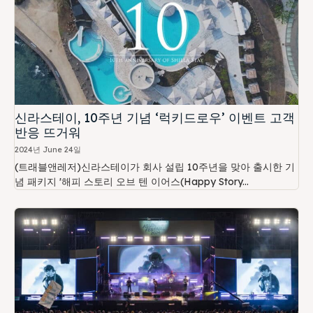
신라스테이, 10주년 기념 ‘럭키드로우’ 이벤트 고객
반응 뜨거워
2024년 June 24일
(트래블앤레저)신라스테이가 회사 설립 10주년을 맞아 출시한 기
념 패키지 '해피 스토리 오브 텐 이어스(Happy Story...