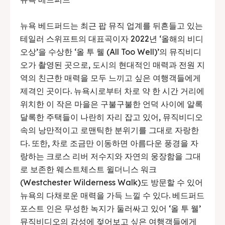
뉴욕 베드퍼드는 최근 팝 뮤직 업계를 뒤흔들고 있는
테일러 스위프트의 대표곡이자 2022년 ‘올해의 비디
오상’을 수상한 ‘올 투 웰 (All Too Well)’의 뮤직비디
오가 촬영된 곳으로, 도시의 현대적인 매력과 전원 지
역의 친근한 매력을 모두 느끼고 싶은 여행객들에게
제격인 곳이다. 뉴욕시로부터 차로 약 한 시간 거리에
위치한 이 작은 마을은 구불구불한 언덕 사이에 알록
달록한 주택들이 나란히 자리 잡고 있어, 뮤직비디오
속의 낭만적이고 로맨틱한 분위기를 그대로 자랑한
다. 또한, 차로 조금만 이동하면 아름다운 풍경을 자
랑하는 크로스 리버 저수지와 자연의 웅장함을 그대
로 보존한 웨스트체스트 윌더니스 워크
(Westchester Wilderness Walk)도 방문할 수 있어
뉴욕의 다채로운 매력을 가득 느낄 수 있다. 베드퍼드
포스트 인은 무성한 녹지가 둘러싸고 있어 ‘올 투 웰’
뮤직비디오의 감성에 젖어보고 싶은 여행객들에게