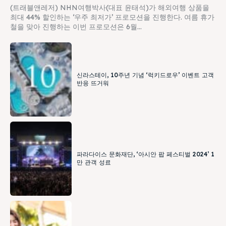
(트래블앤레저) NHN여행박사(대표 윤태석)가 해외여행 상품을
최대 44% 할인하는 ‘우주 최저가’ 프로모션을 진행한다. 여름 휴가
철을 맞아 진행하는 이번 프로모션은 6월...
신라스테이, 10주년 기념 ‘럭키드로우’ 이벤트 고객
반응 뜨거워
파라다이스 문화재단, ‘아시안 팝 페스티벌 2024’ 1
만 관객 성료