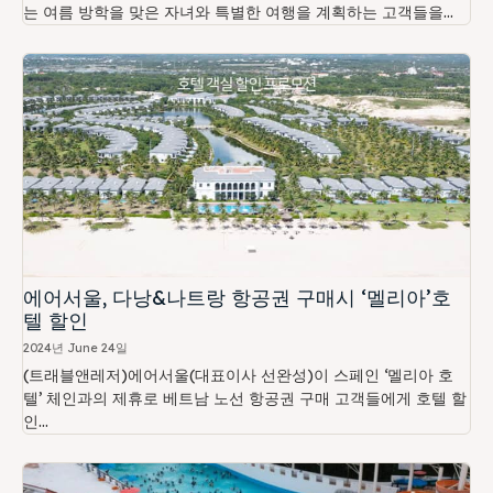
는 여름 방학을 맞은 자녀와 특별한 여행을 계획하는 고객들을...
에어서울, 다낭&나트랑 항공권 구매시 ‘멜리아’호
텔 할인
2024년 June 24일
(트래블앤레저)에어서울(대표이사 선완성)이 스페인 ‘멜리아 호
텔’ 체인과의 제휴로 베트남 노선 항공권 구매 고객들에게 호텔 할
인...