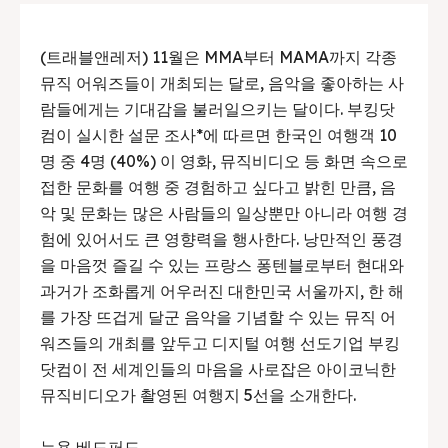
(트래블앤레저) 11월은 MMA부터 MAMA까지 각종
뮤직 어워즈들이 개최되는 달로, 음악을 좋아하는 사
람들에게는 기대감을 불러일으키는 달이다. 부킹닷
컴이 실시한 설문 조사*에 따르면 한국인 여행객 10
명 중 4명 (40%) 이 영화, 뮤직비디오 등 화면 속으로
접한 문화를 여행 중 경험하고 싶다고 밝힌 만큼, 음
악 및 문화는 많은 사람들의 일상뿐만 아니라 여행 경
험에 있어서도 큰 영향력을 행사한다. 낭만적인 풍경
을 마음껏 즐길 수 있는 프랑스 퐁텐블로부터 현대와
과거가 조화롭게 어우러진 대한민국 서울까지, 한 해
를 가장 뜨겁게 달군 음악을 기념할 수 있는 뮤직 어
워즈들의 개최를 앞두고 디지털 여행 선도기업 부킹
닷컴이 전 세계인들의 마음을 사로잡은 아이코닉한
뮤직비디오가 촬영된 여행지 5선을 소개한다.
뉴욕 베드퍼드