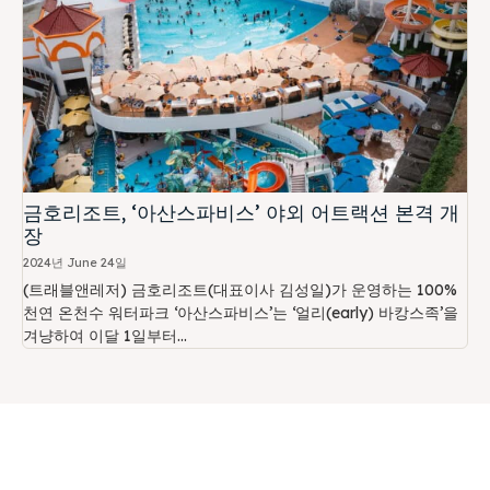
금호리조트, ‘아산스파비스’ 야외 어트랙션 본격 개
장
2024년 June 24일
(트래블앤레저) 금호리조트(대표이사 김성일)가 운영하는 100%
천연 온천수 워터파크 ‘아산스파비스’는 ‘얼리(early) 바캉스족’을
겨냥하여 이달 1일부터...