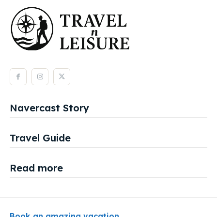
Navercast Story
Travel Guide
Read more
Book an amazing vacation