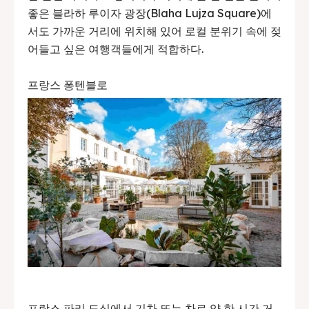
좋은 블라하 루이자 광장(Blaha Lujza Square)에
서도 가까운 거리에 위치해 있어 로컬 분위기 속에 젖
어들고 싶은 여행객들에게 적합하다.
프랑스 퐁텐블로
프랑스 파리 도심에서 기차 또는 차로 약 한 시간 거