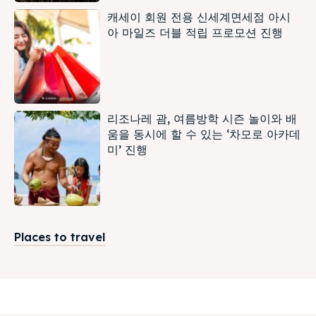
캐세이 회원 전용 신세계면세점 아시
아 마일즈 더블 적립 프로모션 진행
리조나레 괌, 여름방학 시즌 놀이와 배
움을 동시에 할 수 있는 ‘차모로 아카데
미’ 진행
Places to travel