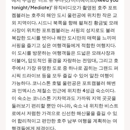
tonight/Mediate)’ 뮤직비디오가 촬영된 호주 포트
켐블러는 호주의 해안 도시 울런공에 위치한 작은 교
외 지역이다. 시드니 북쪽을 향해 펼쳐진 황금빛 모래
사장이 위치한 포트켐블러는 서핑의 성지로도 불려
복잡한 도시를 벗어나 해안 도시만의 매력을 느끼며
서핑을 즐기고 싶은 여행객들에게 적합한 여행지다.
이 도시를 방문하는 여행객들은 드넓은 모래사장과
더불어, 압도적인 풍경을 자랑하는 전망대, 그리고 호
주에서 가장 유명한 도로 중 하나로 꼽히는 그랜드 퍼
시픽 드라이브 등을 모두 즐길 수 있어 알찬 여행이
가능하다. 코니스톤 호텔 울런공은 포트캠블러 해변
과 인엑시스 제철소 인근에 위치한 4성급 숙소이다.
이 숙소는 코니스톤 기차역과도 가까워 지역 곳곳을
둘러보기 편리할 뿐만 아니라, 숙소 내 위치한 비스트
로에서 저렴한 가격으로 신선한 해산물을 즐길 수 있
어 합리적이고 편안한 호주 남부 여행을 계획하는 여
행객들에게 제격이다.