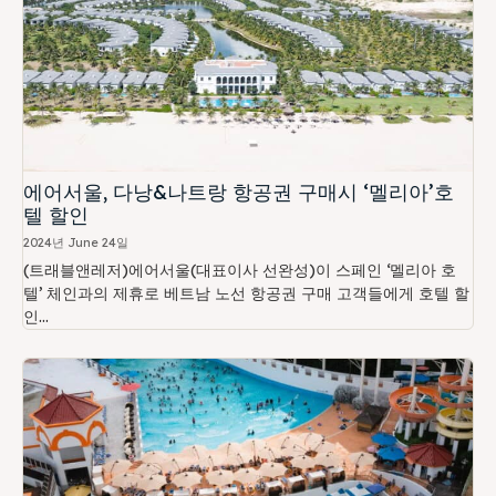
에어서울, 다낭&나트랑 항공권 구매시 ‘멜리아’호
텔 할인
2024년 June 24일
(트래블앤레저)에어서울(대표이사 선완성)이 스페인 ‘멜리아 호
텔’ 체인과의 제휴로 베트남 노선 항공권 구매 고객들에게 호텔 할
인...