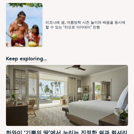
리조나레 괌, 여름방학 시즌 놀이와 배움을 동시에
할 수 있는 ‘차모로 아카데미’ 진행
Keep exploring...
하와이 ‘기쁨의 땅’에서 누리는 진정한 쉼과 럭셔리