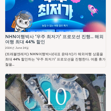
NHN여행박사 ‘우주 최저가’ 프로모션 진행… 해외
여행 최대 44% 할인
2024년 June 24일
(트래블앤레저) NHN여행박사(대표 윤태석)가 해외여행 상품을
최대 44% 할인하는 ‘우주 최저가’ 프로모션을 진행한다. 여름 휴가
철을...