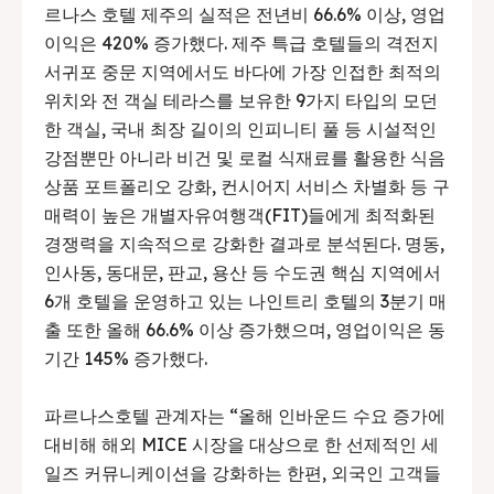
르나스 호텔 제주의 실적은 전년비 66.6% 이상, 영업
이익은 420% 증가했다. 제주 특급 호텔들의 격전지
서귀포 중문 지역에서도 바다에 가장 인접한 최적의
위치와 전 객실 테라스를 보유한 9가지 타입의 모던
한 객실, 국내 최장 길이의 인피니티 풀 등 시설적인
강점뿐만 아니라 비건 및 로컬 식재료를 활용한 식음
상품 포트폴리오 강화, 컨시어지 서비스 차별화 등 구
매력이 높은 개별자유여행객(FIT)들에게 최적화된
경쟁력을 지속적으로 강화한 결과로 분석된다. 명동,
인사동, 동대문, 판교, 용산 등 수도권 핵심 지역에서
6개 호텔을 운영하고 있는 나인트리 호텔의 3분기 매
출 또한 올해 66.6% 이상 증가했으며, 영업이익은 동
기간 145% 증가했다.
파르나스호텔 관계자는 “올해 인바운드 수요 증가에
대비해 해외 MICE 시장을 대상으로 한 선제적인 세
일즈 커뮤니케이션을 강화하는 한편, 외국인 고객들