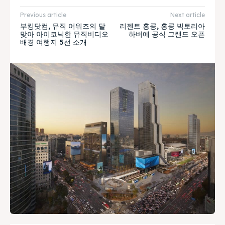
Previous article
Next article
부킹닷컴, 뮤직 어워즈의 달
리젠트 홍콩, 홍콩 빅토리아
맞아 아이코닉한 뮤직비디오
하버에 공식 그랜드 오픈
배경 여행지 5선 소개