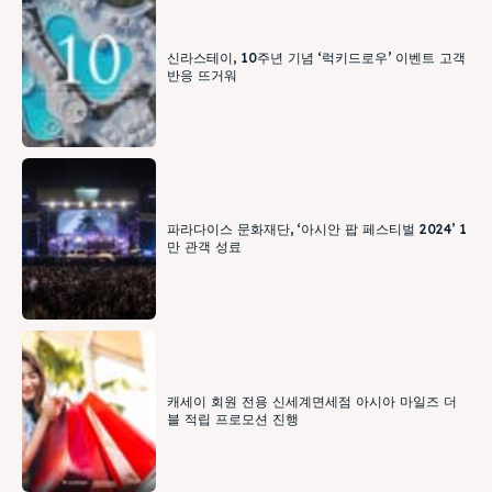
신라스테이, 10주년 기념 ‘럭키드로우’ 이벤트 고객
반응 뜨거워
파라다이스 문화재단, ‘아시안 팝 페스티벌 2024’ 1
만 관객 성료
캐세이 회원 전용 신세계면세점 아시아 마일즈 더
블 적립 프로모션 진행