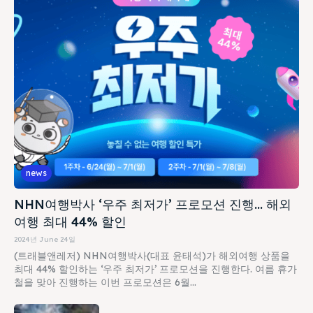
news
NHN여행박사 ‘우주 최저가’ 프로모션 진행… 해외
여행 최대 44% 할인
2024년 June 24일
(트래블앤레저) NHN여행박사(대표 윤태석)가 해외여행 상품을
최대 44% 할인하는 ‘우주 최저가’ 프로모션을 진행한다. 여름 휴가
철을 맞아 진행하는 이번 프로모션은 6월...