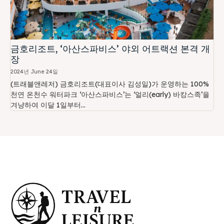
금호리조트, ‘아산스파비스’ 야외 어트랙션 본격 개
장
2024년 June 24일
(트래블앤레저) 금호리조트(대표이사 김성일)가 운영하는 100%
천연 온천수 워터파크 ‘아산스파비스’는 ‘얼리(early) 바캉스족’을
겨냥하여 이달 1일부터...