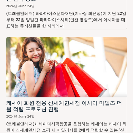
2024년 June 24일
(트래블앤레저) 파라다이스문화재단(이사장 최윤정)이 지난 22일
부터 23일 양일간 파라다이스시티(인천 영종도)에서 아시아를 대
표하는 뮤지션들을 한 자리에서...
캐세이 회원 전용 신세계면세점 아시아 마일즈 더
블 적립 프로모션 진행
2024년 June 24일
(트래블앤레저)캐세이퍼시픽항공을 운항하는 캐세이는 캐세이 회
원이 신세계면세점 쇼핑 시 마일리지를 2배씩 적립할 수 있는 ‘신