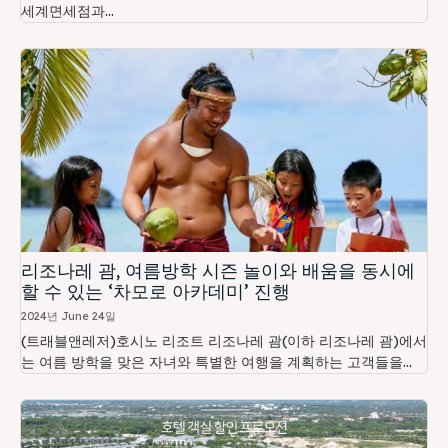
세계면세점과...
리조나레 괌, 여름방학 시즌 놀이와 배움을 동시에
할 수 있는 ‘차모로 아카데미’ 진행
2024년 June 24일
(트래블앤레저)호시노 리조트 리조나레 괌(이하 리조나레 괌)에서
는 여름 방학을 맞은 자녀와 특별한 여행을 계획하는 고객들을...