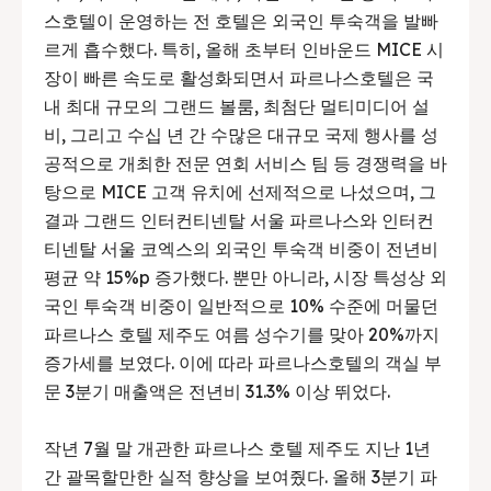
스호텔이 운영하는 전 호텔은 외국인 투숙객을 발빠
르게 흡수했다. 특히, 올해 초부터 인바운드 MICE 시
장이 빠른 속도로 활성화되면서 파르나스호텔은 국
내 최대 규모의 그랜드 볼룸, 최첨단 멀티미디어 설
비, 그리고 수십 년 간 수많은 대규모 국제 행사를 성
공적으로 개최한 전문 연회 서비스 팀 등 경쟁력을 바
탕으로 MICE 고객 유치에 선제적으로 나섰으며, 그
결과 그랜드 인터컨티넨탈 서울 파르나스와 인터컨
티넨탈 서울 코엑스의 외국인 투숙객 비중이 전년비
평균 약 15%p 증가했다. 뿐만 아니라, 시장 특성상 외
국인 투숙객 비중이 일반적으로 10% 수준에 머물던
파르나스 호텔 제주도 여름 성수기를 맞아 20%까지
증가세를 보였다. 이에 따라 파르나스호텔의 객실 부
문 3분기 매출액은 전년비 31.3% 이상 뛰었다.
작년 7월 말 개관한 파르나스 호텔 제주도 지난 1년
간 괄목할만한 실적 향상을 보여줬다. 올해 3분기 파