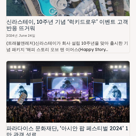
신라스테이, 10주년 기념 ‘럭키드로우’ 이벤트 고객
반응 뜨거워
2024년 June 24일
(트래블앤레저)신라스테이가 회사 설립 10주년을 맞아 출시한 기
념 패키지 '해피 스토리 오브 텐 이어스(Happy Story...
파라다이스 문화재단, ‘아시안 팝 페스티벌 2024’ 1
만 관객 성료