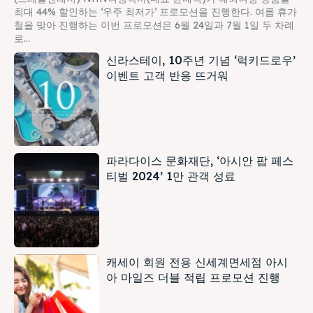
최대 44% 할인하는 ‘우주 최저가’ 프로모션을 진행한다. 여름 휴가
철을 맞아 진행하는 이번 프로모션은 6월 24일과 7월 1일 두 차례
로...
신라스테이, 10주년 기념 ‘럭키드로우’
이벤트 고객 반응 뜨거워
파라다이스 문화재단, ‘아시안 팝 페스
티벌 2024’ 1만 관객 성료
캐세이 회원 전용 신세계면세점 아시
아 마일즈 더블 적립 프로모션 진행