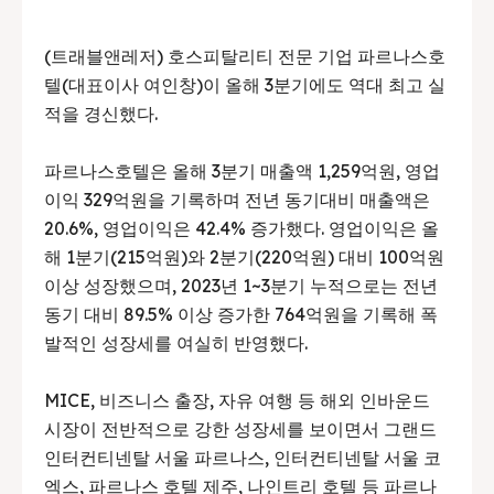
(트래블앤레저) 호스피탈리티 전문 기업 파르나스호
텔(대표이사 여인창)이 올해 3분기에도 역대 최고 실
적을 경신했다.
파르나스호텔은 올해 3분기 매출액 1,259억원, 영업
이익 329억원을 기록하며 전년 동기대비 매출액은
20.6%, 영업이익은 42.4% 증가했다. 영업이익은 올
해 1분기(215억원)와 2분기(220억원) 대비 100억원
이상 성장했으며, 2023년 1~3분기 누적으로는 전년
동기 대비 89.5% 이상 증가한 764억원을 기록해 폭
발적인 성장세를 여실히 반영했다.
MICE, 비즈니스 출장, 자유 여행 등 해외 인바운드
시장이 전반적으로 강한 성장세를 보이면서 그랜드
인터컨티넨탈 서울 파르나스, 인터컨티넨탈 서울 코
엑스, 파르나스 호텔 제주, 나인트리 호텔 등 파르나