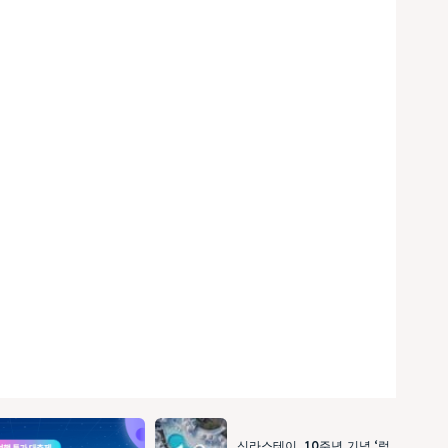
신라스테이, 10주년 기념 ‘럭