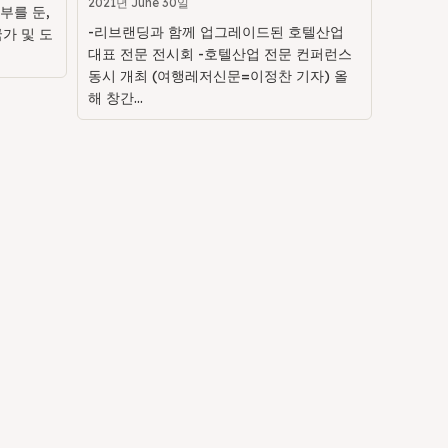
2021년 June 30일
부를 둔,
-리브랜딩과 함께 업그레이드된 호텔산업
가 및 도
대표 전문 전시회 -호텔산업 전문 컨퍼런스
동시 개최 (여행레저신문=이정찬 기자) 올
해 창간...