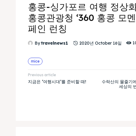
홍콩-싱가포르 여행 정상화
홍콩관광청 ‘360 홍콩 모멘
페인 런칭
1
By
travelnews1
2020년 October 16일
mice
Previous article
지금은 ‘여행시대’를 준비할 때!
수락산의 물줄기에
세상의 