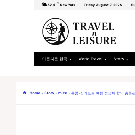
C
32.4
New York
Friday, August 7, 2026
Si
아름다운 한국
World Travel
Story
Home
Story
mice
홍콩-싱가포르 여행 정상화 합의 홍콩관광