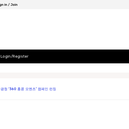
gn in / Join
Login/Register
청 ‘360 홍콩 모멘츠’ 캠페인 런칭