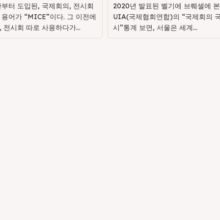
반부터 도입된, 국제회의, 전시회
2020년 발표된 벨기에 브뤠셀에 본
용어가 “MICE”이다. 그 이전에
UIA(국제협회연합)의 “국제회의 국
 전시회 따로 사용하다가...
시”통계 보면, 서울은 세계...