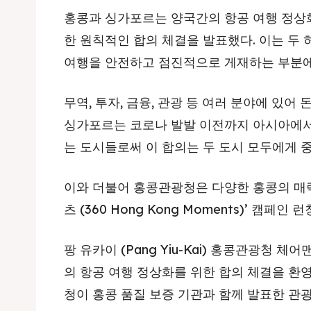
홍콩과 싱가포르는 양국간의 항공 여행 정상
한 원칙적인 합의 체결을 발표했다
.
이는 두 
여행을 안전하고 점진적으로 게재하는 부분에
무역
,
투자
,
금융
,
관광 등 여러 분야에 있어 
싱가포르는 코로나 발발 이전까지 아시아에서
는 도시들로써 이 합의는 두 도시 모두에게 
이와 더불어 홍콩관광청은 다양한 홍콩의 매력
츠
(360 Hong Kong Moments)
’ 캠페인 
팡 유카이
(Pang Yiu-Kai)
홍콩관광청 체어맨
의 항공 여행 정상화를 위한 합의 체결을 환
청이 홍콩 품질 보증 기관과 함께 발표한 관