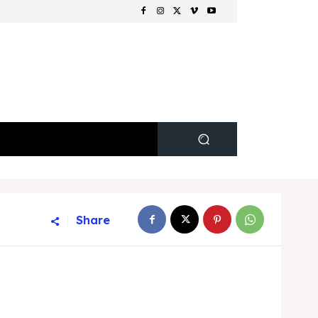
Share