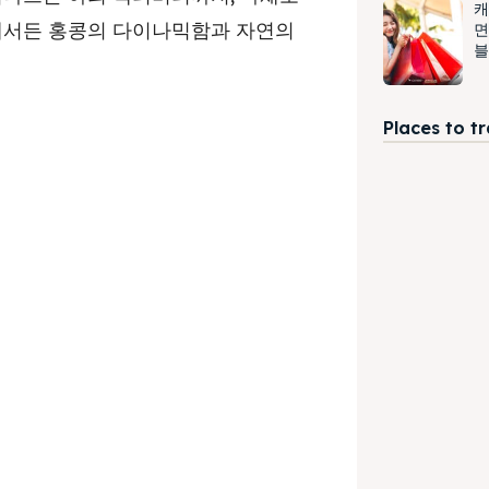
캐
디에서든 홍콩의 다이나믹함과 자연의
면
블
Places to t