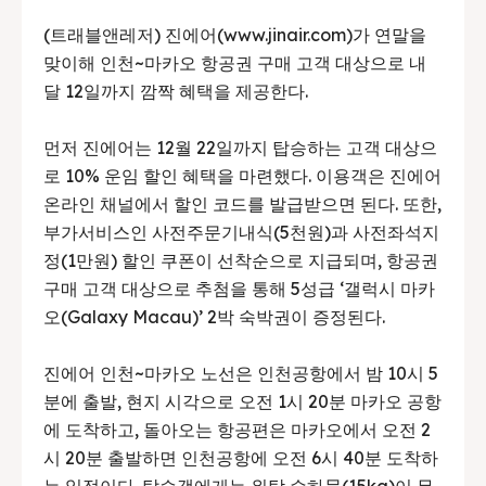
(트래블앤레저) 진에어(www.jinair.com)가 연말을
맞이해 인천~마카오 항공권 구매 고객 대상으로 내
달 12일까지 깜짝 혜택을 제공한다.
먼저 진에어는 12월 22일까지 탑승하는 고객 대상으
로 10% 운임 할인 혜택을 마련했다. 이용객은 진에어
온라인 채널에서 할인 코드를 발급받으면 된다. 또한,
부가서비스인 사전주문기내식(5천원)과 사전좌석지
정(1만원) 할인 쿠폰이 선착순으로 지급되며, 항공권
구매 고객 대상으로 추첨을 통해 5성급 ‘갤럭시 마카
오(Galaxy Macau)’ 2박 숙박권이 증정된다.
진에어 인천~마카오 노선은 인천공항에서 밤 10시 5
분에 출발, 현지 시각으로 오전 1시 20분 마카오 공항
에 도착하고, 돌아오는 항공편은 마카오에서 오전 2
시 20분 출발하면 인천공항에 오전 6시 40분 도착하