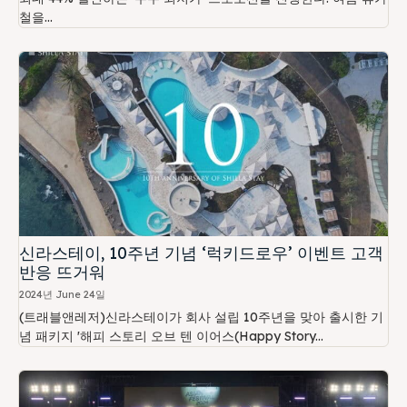
철을...
신라스테이, 10주년 기념 ‘럭키드로우’ 이벤트 고객
반응 뜨거워
2024년 June 24일
(트래블앤레저)신라스테이가 회사 설립 10주년을 맞아 출시한 기
념 패키지 '해피 스토리 오브 텐 이어스(Happy Story...