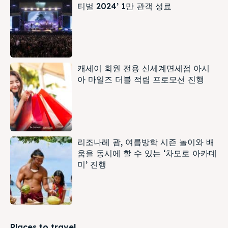
티벌 2024’ 1만 관객 성료
캐세이 회원 전용 신세계면세점 아시
아 마일즈 더블 적립 프로모션 진행
리조나레 괌, 여름방학 시즌 놀이와 배
움을 동시에 할 수 있는 ‘차모로 아카데
미’ 진행
Places to travel