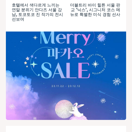
호텔에서 색다르게 느끼는
더블트리 바이 힐튼 서울 판
연말 분위기 안다즈 서울 강
교 ‘닉스’, 시그니처 코스 메
남, 토코토코 진 작가의 전시
뉴로 특별한 미식 경험 선사
선보여