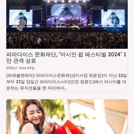
파라다이스 문화재단, ‘아시안 팝 페스티벌 2024’ 1
만 관객 성료
2024년 June 24일
(트래블앤레저) 파라다이스문화재단(이사장 최윤정)이 지난 22일
부터 23일 양일간 파라다이스시티(인천 영종도)에서 아시아를 대
표하는 뮤지션들을 한 자리에서...