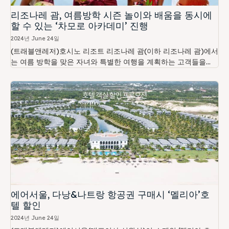
리조나레 괌, 여름방학 시즌 놀이와 배움을 동시에
할 수 있는 ‘차모로 아카데미’ 진행
2024년 June 24일
(트래블앤레저)호시노 리조트 리조나레 괌(이하 리조나레 괌)에서
는 여름 방학을 맞은 자녀와 특별한 여행을 계획하는 고객들을...
에어서울, 다낭&나트랑 항공권 구매시 ‘멜리아’호
텔 할인
2024년 June 24일