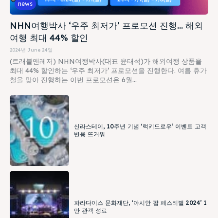
news
NHN여행박사 ‘우주 최저가’ 프로모션 진행… 해외
여행 최대 44% 할인
2024년 June 24일
(트래블앤레저) NHN여행박사(대표 윤태석)가 해외여행 상품을
최대 44% 할인하는 ‘우주 최저가’ 프로모션을 진행한다. 여름 휴가
철을 맞아 진행하는 이번 프로모션은 6월...
신라스테이, 10주년 기념 ‘럭키드로우’ 이벤트 고객
반응 뜨거워
파라다이스 문화재단, ‘아시안 팝 페스티벌 2024’ 1
만 관객 성료