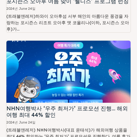
포시즌스 오아후 여름 맞이 ‘웰니스’ 프로그램 런칭
2024년 June 24일
(트래블앤레저)하와이 오아후섬 서부 해안의 아름다운 풍경을 자
랑하는 포시즌스 리조트 오아후 앳 코올리나(이하, 포시즌스 오아
후)가...
NHN여행박사 ‘우주 최저가’ 프로모션 진행… 해외
여행 최대 44% 할인
2024년 June 24일
(트래블앤레저) NHN여행박사(대표 윤태석)가 해외여행 상품을
최대 44% 할인하는 ‘우주 최저가’ 프로모션을 진행한다. 여름 휴가