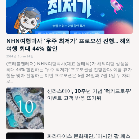
NHN여행박사 ‘우주 최저가’ 프로모션 진행… 해외
여행 최대 44% 할인
2024년 June 24일
(트래블앤레저) NHN여행박사(대표 윤태석)가 해외여행 상품을
최대 44% 할인하는 ‘우주 최저가’ 프로모션을 진행한다. 여름 휴가
철을 맞아 진행하는 이번 프로모션은 6월 24일과 7월 1일 두 차례
로...
신라스테이, 10주년 기념 ‘럭키드로우’
이벤트 고객 반응 뜨거워
파라다이스 문화재단, ‘아시안 팝 페스