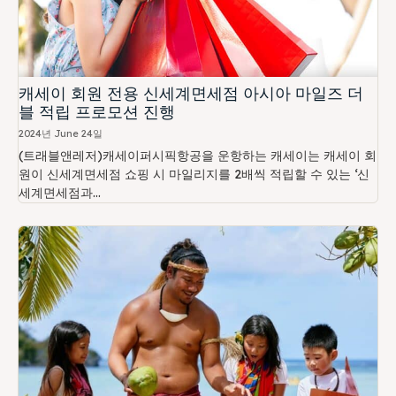
캐세이 회원 전용 신세계면세점 아시아 마일즈 더
블 적립 프로모션 진행
2024년 June 24일
(트래블앤레저)캐세이퍼시픽항공을 운항하는 캐세이는 캐세이 회
원이 신세계면세점 쇼핑 시 마일리지를 2배씩 적립할 수 있는 ‘신
세계면세점과...