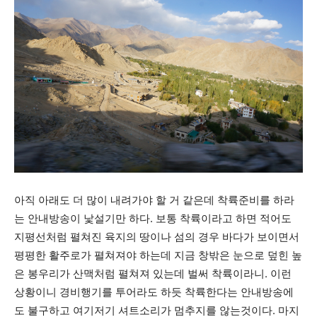
아직 아래도 더 많이 내려가야 할 거 같은데 착륙준비를 하라
는 안내방송이 낯설기만 하다. 보통 착륙이라고 하면 적어도
지평선처럼 펼쳐진 육지의 땅이나 섬의 경우 바다가 보이면서
평평한 활주로가 펼쳐져야 하는데 지금 창밖은 눈으로 덮힌 높
은 봉우리가 산맥처럼 펼쳐져 있는데 벌써 착륙이라니. 이런
상황이니 경비행기를 투어라도 하듯 착륙한다는 안내방송에
도 불구하고 여기저기 셔트소리가 멈추지를 않는것이다. 마지