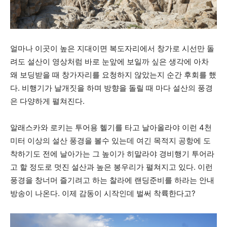
얼마나 이곳이 높은 지대이면 복도자리에서 창가로 시선만 돌
려도 설산이 영상처럼 바로 눈앞에 보일까 싶은 생각에 아차
왜 보딩받을 때 창가자리를 요청하지 않았는지 순간 후회를 했
다. 비행기가 날개짓을 하며 방향을 돌릴 때 마다 설산의 풍경
은 다양하게 펼쳐진다.
알래스카와 로키는 투어용 헬기를 타고 날아올라야 이런 4천
미터 이상의 설산 풍경을 볼수 있는데 여긴 목적지 공항에 도
착하기도 전에 날아가는 그 높이가 히말라야 경비행기 투어라
고 할 정도로 멋진 설산과 높은 봉우리가 펼쳐지고 있다. 이런
풍경을 창너머 즐기려고 하는 찰라에 랜딩준비를 하라는 안내
방송이 나온다. 이제 감동이 시작인데 벌써 착륙한다고?