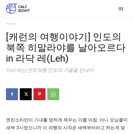
CALI
SIGHT
Home
[캐런의 여행이야기] 인도의
북쪽 히말라야를 날아오르다
in 라닥 레(Leh)
다시 떠난 인도여행 인도의 가을을 만나다
엔진소리만이 기내를 멍하게 채우는 이름 아침. 아니 모닝콜이
새벽 3시였으니까 이 여행의 시작은 새벽부터라고 하는게 맞