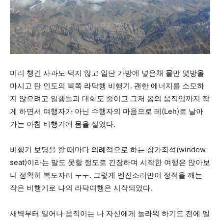
미리 챙긴 사과도 먹지 않고 일단 가방에 넣은채 물만 몇방울
마시고 탄 인도의 북쪽 라닥행 비행기. 괜한 에너지를 소모하
지 않으려고 일행들과 대화도 줄이고 그저 몸의 움직임까지 작
게 하면서 여행자가 아닌 수행자의 마음으로 레(Leh)로 날아
가는 아침 비행기에 몸을 실었다.
비행기 보딩을 할 때마다 의례적으로 하는 창가좌석(window
seat)이라는 말도 못할 정도로 긴장하며 시작한 여행은 앉아보
니 정확히 복도자리 ㅜㅜ. 그렇게 엔진소리만이 정적을 깨는
작은 비행기로 나의 라닥여행은 시작되었다.
새벽부터 일어나 움직이는 나 자신에게 놀라워 하기도 전에 델