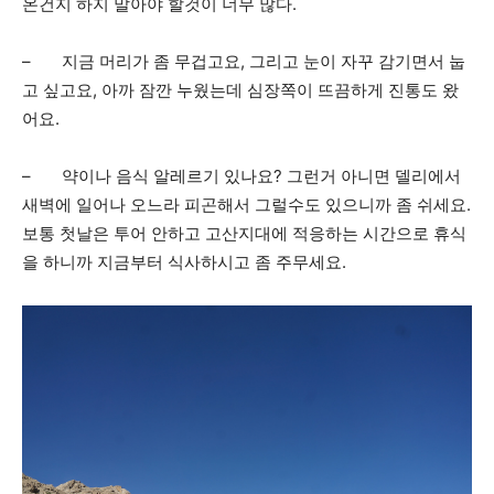
온건지 하지 말아야 할것이 너무 많다.
– 지금 머리가 좀 무겁고요, 그리고 눈이 자꾸 감기면서 눕
고 싶고요, 아까 잠깐 누웠는데 심장쪽이 뜨끔하게 진통도 왔
어요.
– 약이나 음식 알레르기 있나요? 그런거 아니면 델리에서
새벽에 일어나 오느라 피곤해서 그럴수도 있으니까 좀 쉬세요.
보통 첫날은 투어 안하고 고산지대에 적응하는 시간으로 휴식
을 하니까 지금부터 식사하시고 좀 주무세요.