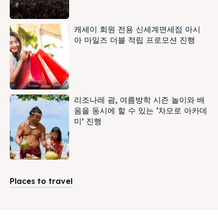
캐세이 회원 전용 신세계면세점 아시
아 마일즈 더블 적립 프로모션 진행
리조나레 괌, 여름방학 시즌 놀이와 배
움을 동시에 할 수 있는 ‘차모로 아카데
미’ 진행
Places to travel