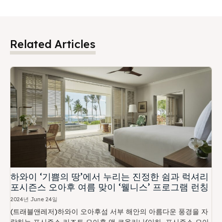
Related Articles
하와이 ‘기쁨의 땅’에서 누리는 진정한 쉼과 럭셔리
포시즌스 오아후 여름 맞이 ‘웰니스’ 프로그램 런칭
2024년 June 24일
(트래블앤레저)하와이 오아후섬 서부 해안의 아름다운 풍경을 자