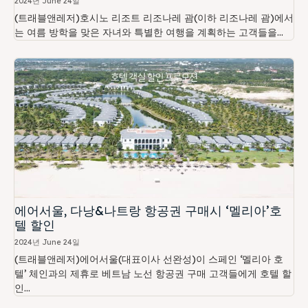
2024년 June 24일
(트래블앤레저)호시노 리조트 리조나레 괌(이하 리조나레 괌)에서
는 여름 방학을 맞은 자녀와 특별한 여행을 계획하는 고객들을...
에어서울, 다낭&나트랑 항공권 구매시 ‘멜리아’호
텔 할인
2024년 June 24일
(트래블앤레저)에어서울(대표이사 선완성)이 스페인 ‘멜리아 호
텔’ 체인과의 제휴로 베트남 노선 항공권 구매 고객들에게 호텔 할
인...