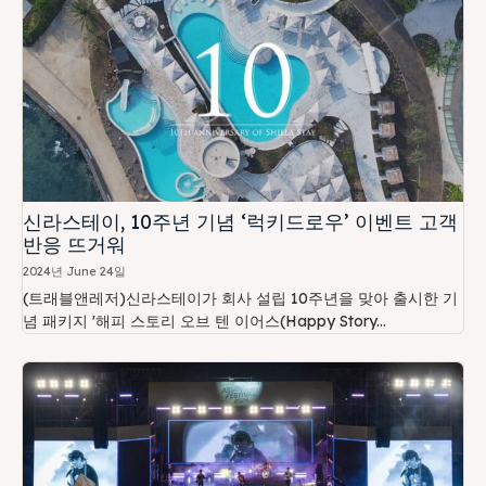
신라스테이, 10주년 기념 ‘럭키드로우’ 이벤트 고객
반응 뜨거워
2024년 June 24일
(트래블앤레저)신라스테이가 회사 설립 10주년을 맞아 출시한 기
념 패키지 '해피 스토리 오브 텐 이어스(Happy Story...