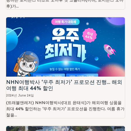
랑하는 포시즌스 리조트 오아후 앳 코올리나(이하, 포시즌스 오아
후)가...
NHN여행박사 ‘우주 최저가’ 프로모션 진행… 해외
여행 최대 44% 할인
2024년 June 24일
(트래블앤레저) NHN여행박사(대표 윤태석)가 해외여행 상품을
최대 44% 할인하는 ‘우주 최저가’ 프로모션을 진행한다. 여름 휴가
철을...