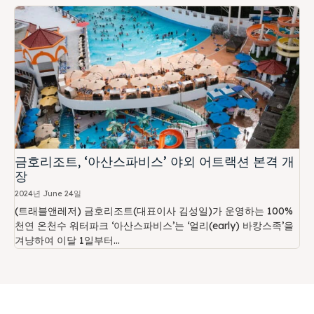
금호리조트, ‘아산스파비스’ 야외 어트랙션 본격 개
장
2024년 June 24일
(트래블앤레저) 금호리조트(대표이사 김성일)가 운영하는 100%
천연 온천수 워터파크 ‘아산스파비스’는 ‘얼리(early) 바캉스족’을
겨냥하여 이달 1일부터...