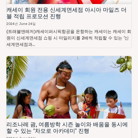
캐세이 회원 전용 신세계면세점 아시아 마일즈 더
블 적립 프로모션 진행
2024년 June 24일
(트래블앤레저)캐세이퍼시픽항공을 운항하는 캐세이는 캐세이 회
원이 신세계면세점 쇼핑 시 마일리지를 2배씩 적립할 수 있는 ‘신
세계면세점과...
리조나레 괌, 여름방학 시즌 놀이와 배움을 동시에
할 수 있는 ‘차모로 아카데미’ 진행