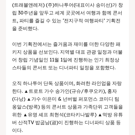
(트래블앤레저) (주)하나투어(대표이사 송미선)가 창
립 30주년을 앞두고 세계 곳곳에서 여행과 함께 콘서
트, 파티를 즐길 수 있는 ‘전지구적 여행파티’ 기획전
을 준비했다.
이번 기획전에서는 즐거움과 재미를 더한 다양한 패
키지 상품을 선보인다. 지역별 대표 관광 일정과 더불
어 창립 기념일인 11월 1일에 진행하는 인기 최정상
스타들의 콘서트 또는 디너파티 일정을 포함했다.
오직 하나투어 단독 상품이며, 화려한 라인업을 자랑
한다. ▲트로트 가수 송가인(규슈/후쿠오카), 홍자
(다낭) ▲가수 이은미 & 넌버벌 퍼포먼스 코미디 팀
옹알스(방콕) 등의 콘서트 상품과 가족단위 고객들을
위한 ▲유명 셰프 최현석(코타키나발루) ▲먹방 유튜
버 산적TV 밥굽남(괌)이 진행하는 디너파티 상품 등
이다.