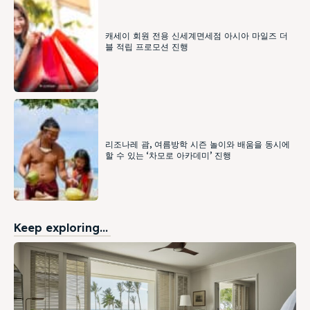
캐세이 회원 전용 신세계면세점 아시아 마일즈 더
블 적립 프로모션 진행
리조나레 괌, 여름방학 시즌 놀이와 배움을 동시에
할 수 있는 ‘차모로 아카데미’ 진행
Keep exploring...