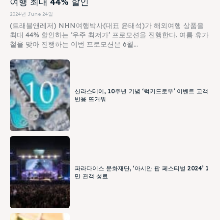
여행 최대 44% 할인
2024년 June 24일
(트래블앤레저) NHN여행박사(대표 윤태석)가 해외여행 상품을
최대 44% 할인하는 ‘우주 최저가’ 프로모션을 진행한다. 여름 휴가
철을 맞아 진행하는 이번 프로모션은 6월...
신라스테이, 10주년 기념 ‘럭키드로우’ 이벤트 고객
반응 뜨거워
파라다이스 문화재단, ‘아시안 팝 페스티벌 2024’ 1
만 관객 성료