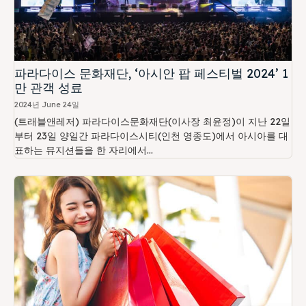
파라다이스 문화재단, ‘아시안 팝 페스티벌 2024’ 1
만 관객 성료
2024년 June 24일
(트래블앤레저) 파라다이스문화재단(이사장 최윤정)이 지난 22일
부터 23일 양일간 파라다이스시티(인천 영종도)에서 아시아를 대
표하는 뮤지션들을 한 자리에서...