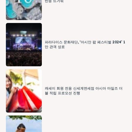
반응 뜨거워
파라다이스 문화재단, ‘아시안 팝 페스티벌 2024’ 1
만 관객 성료
캐세이 회원 전용 신세계면세점 아시아 마일즈 더
블 적립 프로모션 진행