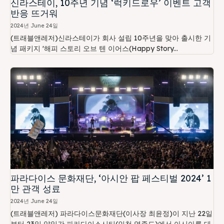
신라스테이, 10주년 기념 ‘럭키드로우’ 이벤트 고객
반응 뜨거워
2024년 June 24일
(트래블앤레저)신라스테이가 회사 설립 10주년을 맞아 출시한 기
념 패키지 '해피 스토리 오브 텐 이어스(Happy Story...
파라다이스 문화재단, ‘아시안 팝 페스티벌 2024’ 1
만 관객 성료
2024년 June 24일
(트래블앤레저) 파라다이스문화재단(이사장 최윤정)이 지난 22일