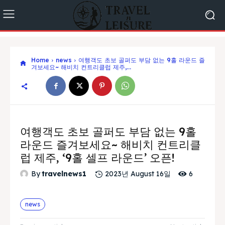
Home
news
여행객도 초보 골퍼도 부담 없는 9홀 라운드 즐
겨보세요~ 해비치 컨트리클럽 제주,...
여행객도 초보 골퍼도 부담 없는 9홀
라운드 즐겨보세요~ 해비치 컨트리클
럽 제주, ‘9홀 셀프 라운드’ 오픈!
6
By
travelnews1
2023년 August 16일
news