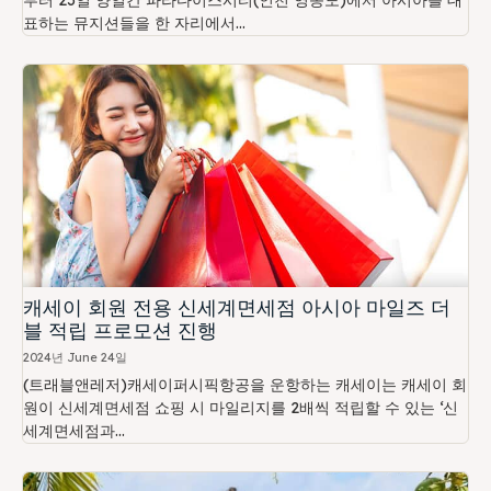
부터 23일 양일간 파라다이스시티(인천 영종도)에서 아시아를 대
표하는 뮤지션들을 한 자리에서...
캐세이 회원 전용 신세계면세점 아시아 마일즈 더
블 적립 프로모션 진행
2024년 June 24일
(트래블앤레저)캐세이퍼시픽항공을 운항하는 캐세이는 캐세이 회
원이 신세계면세점 쇼핑 시 마일리지를 2배씩 적립할 수 있는 ‘신
세계면세점과...