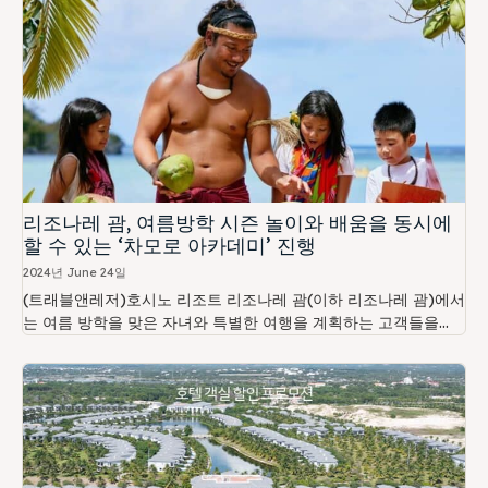
리조나레 괌, 여름방학 시즌 놀이와 배움을 동시에
할 수 있는 ‘차모로 아카데미’ 진행
2024년 June 24일
(트래블앤레저)호시노 리조트 리조나레 괌(이하 리조나레 괌)에서
는 여름 방학을 맞은 자녀와 특별한 여행을 계획하는 고객들을...