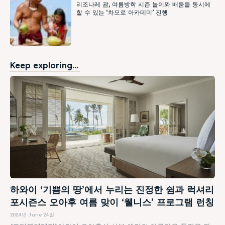
리조나레 괌, 여름방학 시즌 놀이와 배움을 동시에
할 수 있는 ‘차모로 아카데미’ 진행
Keep exploring...
하와이 ‘기쁨의 땅’에서 누리는 진정한 쉼과 럭셔리
포시즌스 오아후 여름 맞이 ‘웰니스’ 프로그램 런칭
2024년 June 24일