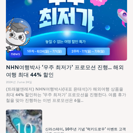
news
NHN여행박사 ‘우주 최저가’ 프로모션 진행… 해외
여행 최대 44% 할인
2024년 June 24일
(트래블앤레저) NHN여행박사(대표 윤태석)가 해외여행 상품을
최대 44% 할인하는 ‘우주 최저가’ 프로모션을 진행한다. 여름 휴가
철을 맞아 진행하는 이번 프로모션은 6월...
신라스테이, 10주년 기념 ‘럭키드로우’ 이벤트 고객