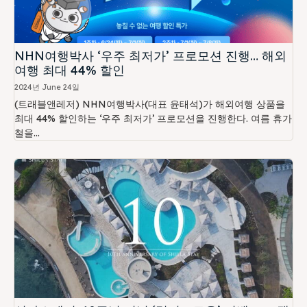
NHN여행박사 ‘우주 최저가’ 프로모션 진행… 해외
여행 최대 44% 할인
2024년 June 24일
(트래블앤레저) NHN여행박사(대표 윤태석)가 해외여행 상품을
최대 44% 할인하는 ‘우주 최저가’ 프로모션을 진행한다. 여름 휴가
철을...