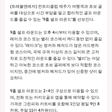
(트래블앤레저) 컨트리클럽 제주가 여행객과 초보 골
퍼를 대상으로 시간 부담을 덜고 합리적인 골프 라운
드를 즐길 수 있는 ‘9홀 셀프 라운드’를 선보인다.
9홀 셀프 라운드는 오후 4시부터 이용할 수 있으며,
레이크 코스 또는 밸리 코스에서 캐디 동반 없이 즐길
수 있다. ‘레이크’는 벙커와 해저드가 많은 어드벤처
형 코스이며, 국제 규격 이상의 코스 길이와 큰 고저
차로 도전적인 라운드를 즐길 수 있다. ‘밸리’는 아담
하고 아늑한 코스로 초보 골퍼에게 보다 적합한 코스
이지만, 중간에 벙커와 헤저드가 있어 신중한 샷이 필
요하다.
9홀 셀프 라운드는 2~4인 구성으로 이용할 수 있으
며, 전화 또는 카카오골프 앱을 통해 예약할 수 있다.
가격은 그린피와 카트비를 포함해 1인당 평일 9만 8
천원, 주말 11만 4천원이다.