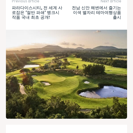
Previous article
Next article
파라다이스시티, 전 세계 사
전남 신안 해변에서 즐기는
로잡은 ‘절반 파쇄’ 뱅크시
이색 별자리 테마여행상품
작품 국내 최초 공개!
출시