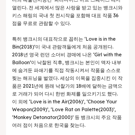
열린다. 전 세계에서 많은 사랑을 받고 있는 뱅크시와
키스 해링의 국내 첫 전시작을 포함해 대표 작품 36
점을 무료로 관람할 수 있다.
특히 뱅크시의 대표작으로 꼽히는 ‘Love is in the
Bin(2018)’이 국내 관람객들에게 처음 공개된다.
2018년 영국 런던 소더비 경매에 나온 ‘Girl with the
Balloon’이 낙찰된 직후, 뱅크시는 본인이 액자 내부
에 숨겨둔 파쇄기를 직접 작동시켜서 작품을 스스로
찢는 해프닝을 벌였다. 세상의 이목을 집중시킨 이 작
품은 2021년에 원래 낙찰가의 18배에 달하는 금액으
로 거래가 되어 다시 한번 화제를 일으키기도 했다.
이 외에 ‘Love is in the Air(2006)’, ‘Choose Your
Weapon(2009)’, ‘Love Rat on Palette(2003)’,
‘Monkey Detonator(2000)’ 등 뱅크시의 주요 작품
여러 점이 처음으로 한국을 찾는다.