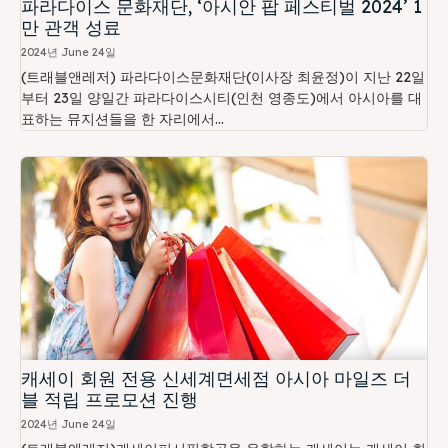
파라다이스 문화재단, ‘아시안 팝 페스티벌 2024’ 1
만 관객 성료
2024년 June 24일
(트래블앤레저) 파라다이스문화재단(이사장 최윤정)이 지난 22일
부터 23일 양일간 파라다이스시티(인천 영종도)에서 아시아를 대
표하는 뮤지션들을 한 자리에서...
캐세이 회원 전용 신세계면세점 아시아 마일즈 더
블 적립 프로모션 진행
2024년 June 24일