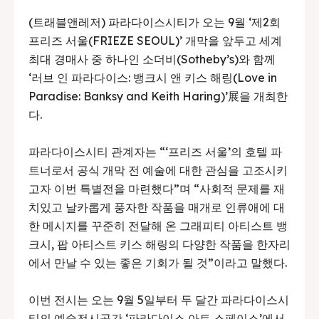
(트래블앤레저) 파라다이스시티가 오는 9월 ‘제2회
프리즈 서울(FRIEZE SEOUL)’ 개막을 앞두고 세계
최대 경매사 중 하나인 소더비(Sotheby’s)와 함께
‘러브 인 파라다이스: 뱅크시 앤 키스 해링(Love in
Paradise: Banksy and Keith Haring)’展을 개최한
다.
파라다이스시티 관계자는 “‘프리즈 서울’의 호텔 파
트너로서 공식 개막 전 예술에 대한 관심을 고조시키
고자 이번 특별전을 마련했다”며 “사회적 문제를 재
치있고 날카롭게 풍자한 작품을 매개로 인류애에 대
한 메시지를 꾸준히 전달해 온 그래피티 아티스트 뱅
크시, 팝 아티스트 키스 해링의 다양한 작품을 한자리
에서 만날 수 있는 좋은 기회가 될 것”이라고 말했다.
이번 전시는 오는 9월 5일부터 두 달간 파라다이스시
티의 예술전시공간 ‘파라다이스 아트 스페이스’에서