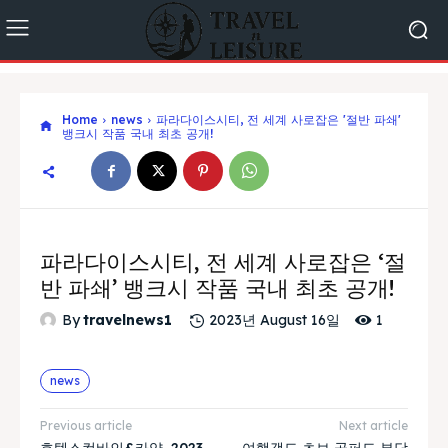
Home
news
파라다이스시티, 전 세계 사로잡은 '절반 파쇄'
뱅크시 작품 국내 최초 공개!
파라다이스시티, 전 세계 사로잡은 ‘절
반 파쇄’ 뱅크시 작품 국내 최초 공개!
1
By
travelnews1
2023년 August 16일
news
Previous article
Next article
호텔스컴바인&카약, 2023
여행객도 초보 골퍼도 부담