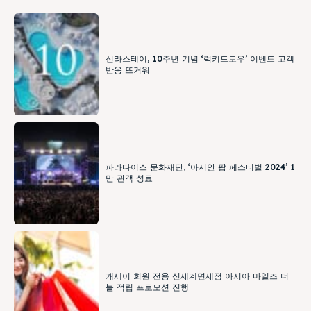
신라스테이, 10주년 기념 ‘럭키드로우’ 이벤트 고객
반응 뜨거워
파라다이스 문화재단, ‘아시안 팝 페스티벌 2024’ 1
만 관객 성료
캐세이 회원 전용 신세계면세점 아시아 마일즈 더
블 적립 프로모션 진행