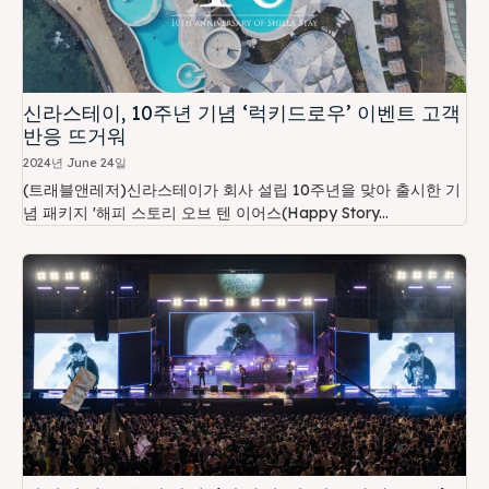
신라스테이, 10주년 기념 ‘럭키드로우’ 이벤트 고객
반응 뜨거워
2024년 June 24일
(트래블앤레저)신라스테이가 회사 설립 10주년을 맞아 출시한 기
념 패키지 '해피 스토리 오브 텐 이어스(Happy Story...