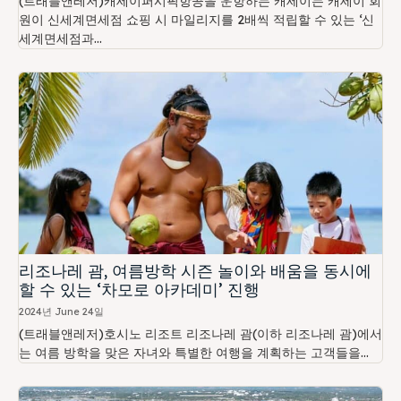
(트래블앤레저)캐세이퍼시픽항공을 운항하는 캐세이는 캐세이 회
원이 신세계면세점 쇼핑 시 마일리지를 2배씩 적립할 수 있는 ‘신
세계면세점과...
리조나레 괌, 여름방학 시즌 놀이와 배움을 동시에
할 수 있는 ‘차모로 아카데미’ 진행
2024년 June 24일
(트래블앤레저)호시노 리조트 리조나레 괌(이하 리조나레 괌)에서
는 여름 방학을 맞은 자녀와 특별한 여행을 계획하는 고객들을...