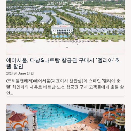
에어서울, 다낭&나트랑 항공권 구매시 ‘멜리아’호
텔 할인
2024년 June 24일
(트래블앤레저)에어서울(대표이사 선완성)이 스페인 ‘멜리아 호
텔’ 체인과의 제휴로 베트남 노선 항공권 구매 고객들에게 호텔 할
인...