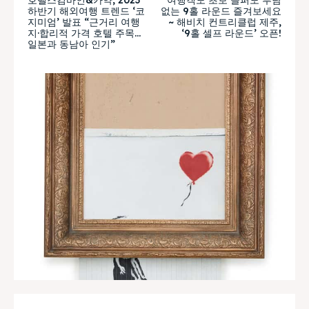
하반기 해외여행 트렌드 ‘코
없는 9홀 라운드 즐겨보세요
지미엄’ 발표 “근거리 여행
~ 해비치 컨트리클럽 제주,
지·합리적 가격 호텔 주목…
‘9홀 셀프 라운드’ 오픈!
일본과 동남아 인기”