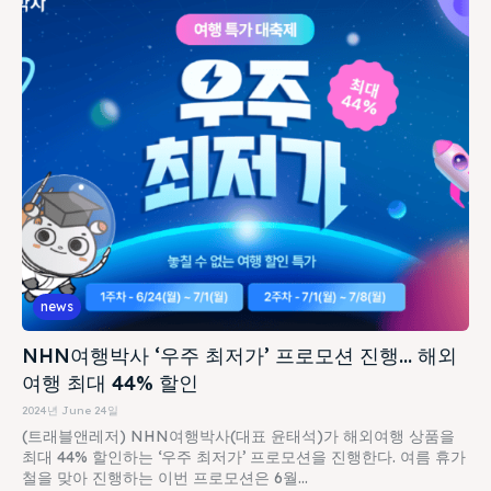
news
NHN여행박사 ‘우주 최저가’ 프로모션 진행… 해외
여행 최대 44% 할인
2024년 June 24일
(트래블앤레저) NHN여행박사(대표 윤태석)가 해외여행 상품을
최대 44% 할인하는 ‘우주 최저가’ 프로모션을 진행한다. 여름 휴가
철을 맞아 진행하는 이번 프로모션은 6월...