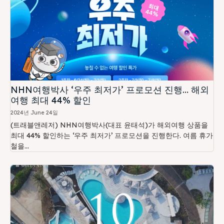
NHN여행박사 ‘우주 최저가’ 프로모션 진행… 해외
여행 최대 44% 할인
2024년 June 24일
(트래블앤레저) NHN여행박사(대표 윤태석)가 해외여행 상품을
최대 44% 할인하는 ‘우주 최저가’ 프로모션을 진행한다. 여름 휴가
철을...