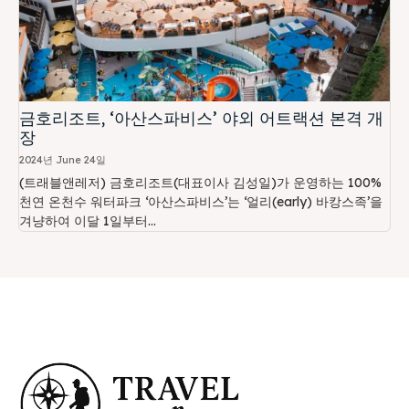
금호리조트, ‘아산스파비스’ 야외 어트랙션 본격 개
장
2024년 June 24일
(트래블앤레저) 금호리조트(대표이사 김성일)가 운영하는 100%
천연 온천수 워터파크 ‘아산스파비스’는 ‘얼리(early) 바캉스족’을
겨냥하여 이달 1일부터...