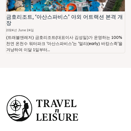
금호리조트, ‘아산스파비스’ 야외 어트랙션 본격 개
장
2024년 June 24일
(트래블앤레저) 금호리조트(대표이사 김성일)가 운영하는 100%
천연 온천수 워터파크 ‘아산스파비스’는 ‘얼리(early) 바캉스족’을
겨냥하여 이달 1일부터...