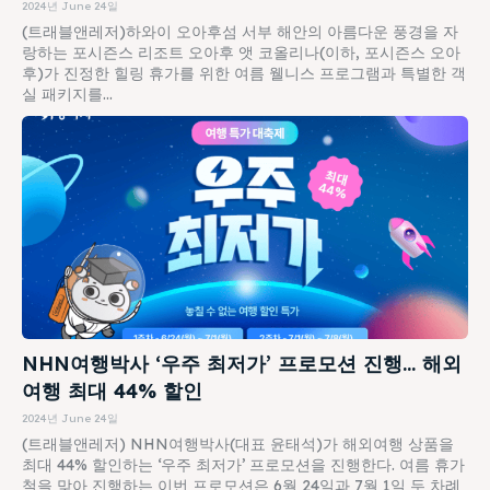
2024년 June 24일
(트래블앤레저)하와이 오아후섬 서부 해안의 아름다운 풍경을 자
랑하는 포시즌스 리조트 오아후 앳 코올리나(이하, 포시즌스 오아
후)가 진정한 힐링 휴가를 위한 여름 웰니스 프로그램과 특별한 객
실 패키지를...
NHN여행박사 ‘우주 최저가’ 프로모션 진행… 해외
여행 최대 44% 할인
2024년 June 24일
(트래블앤레저) NHN여행박사(대표 윤태석)가 해외여행 상품을
최대 44% 할인하는 ‘우주 최저가’ 프로모션을 진행한다. 여름 휴가
철을 맞아 진행하는 이번 프로모션은 6월 24일과 7월 1일 두 차례