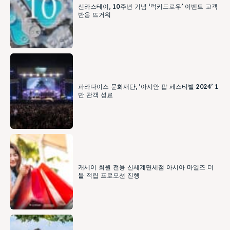
신라스테이, 10주년 기념 ‘럭키드로우’ 이벤트 고객
반응 뜨거워
파라다이스 문화재단, ‘아시안 팝 페스티벌 2024’ 1
만 관객 성료
캐세이 회원 전용 신세계면세점 아시아 마일즈 더
블 적립 프로모션 진행