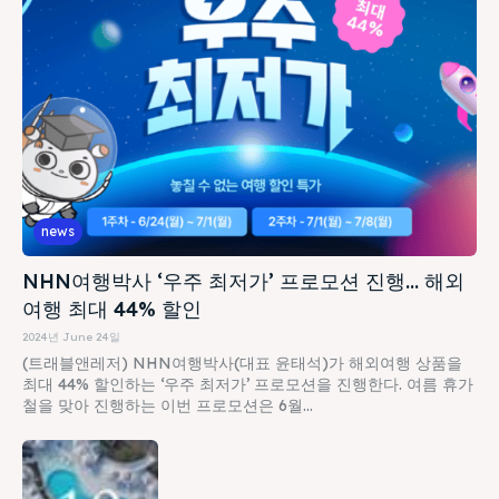
news
NHN여행박사 ‘우주 최저가’ 프로모션 진행… 해외
여행 최대 44% 할인
2024년 June 24일
(트래블앤레저) NHN여행박사(대표 윤태석)가 해외여행 상품을
최대 44% 할인하는 ‘우주 최저가’ 프로모션을 진행한다. 여름 휴가
철을 맞아 진행하는 이번 프로모션은 6월...