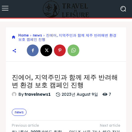
Home
news
진에어, 지역주민과 함께 제주 반려해변 환경
보호 캠페인 진행
진에어, 지역주민과 함께 제주 반려해
변 환경 보호 캠페인 진행
7
By
travelnews1
2023년 August 9일
news
Previous article
Next article
하나투어, 2023년에도 취향
안다즈 서울 강남, 해요 작가