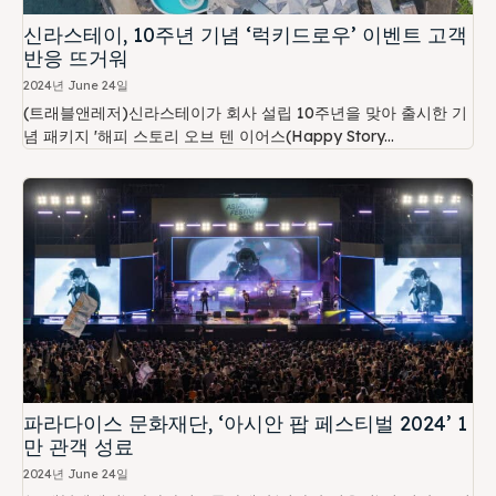
신라스테이, 10주년 기념 ‘럭키드로우’ 이벤트 고객
반응 뜨거워
2024년 June 24일
(트래블앤레저)신라스테이가 회사 설립 10주년을 맞아 출시한 기
념 패키지 '해피 스토리 오브 텐 이어스(Happy Story...
파라다이스 문화재단, ‘아시안 팝 페스티벌 2024’ 1
만 관객 성료
2024년 June 24일