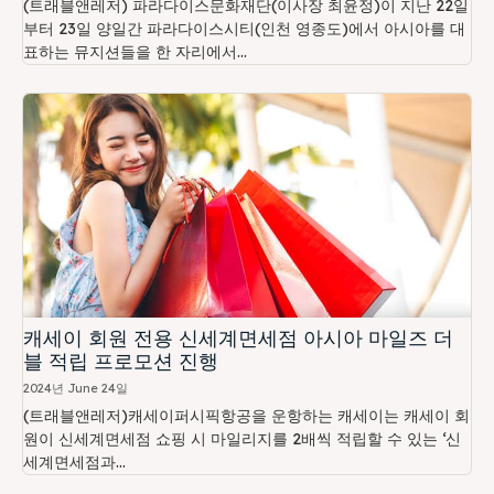
(트래블앤레저) 파라다이스문화재단(이사장 최윤정)이 지난 22일
부터 23일 양일간 파라다이스시티(인천 영종도)에서 아시아를 대
표하는 뮤지션들을 한 자리에서...
캐세이 회원 전용 신세계면세점 아시아 마일즈 더
블 적립 프로모션 진행
2024년 June 24일
(트래블앤레저)캐세이퍼시픽항공을 운항하는 캐세이는 캐세이 회
원이 신세계면세점 쇼핑 시 마일리지를 2배씩 적립할 수 있는 ‘신
세계면세점과...