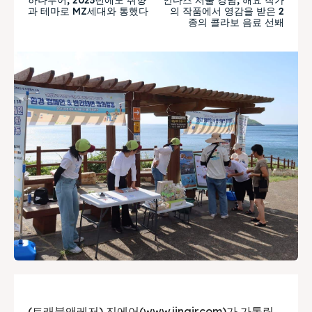
과 테마로 MZ세대와 통했다
의 작품에서 영감을 받은 2
종의 콜라보 음료 선봬
(트래블앤레저) 진에어(www.jinair.com)가 가톨릭