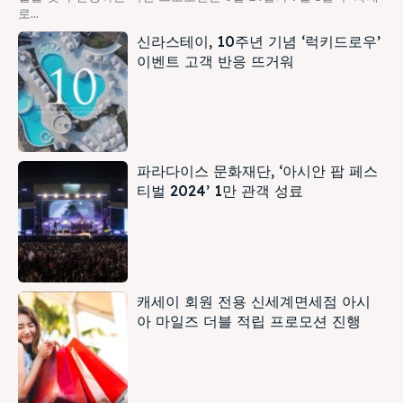
로...
신라스테이, 10주년 기념 ‘럭키드로우’
이벤트 고객 반응 뜨거워
파라다이스 문화재단, ‘아시안 팝 페스
티벌 2024’ 1만 관객 성료
캐세이 회원 전용 신세계면세점 아시
아 마일즈 더블 적립 프로모션 진행