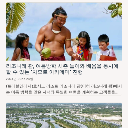
리조나레 괌, 여름방학 시즌 놀이와 배움을 동시에
할 수 있는 ‘차모로 아카데미’ 진행
2024년 June 24일
(트래블앤레저)호시노 리조트 리조나레 괌(이하 리조나레 괌)에서
는 여름 방학을 맞은 자녀와 특별한 여행을 계획하는 고객들을...