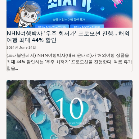
NHN여행박사 ‘우주 최저가’ 프로모션 진행… 해외
여행 최대 44% 할인
2024년 June 24일
(트래블앤레저) NHN여행박사(대표 윤태석)가 해외여행 상품을
최대 44% 할인하는 ‘우주 최저가’ 프로모션을 진행한다. 여름 휴가
철을...