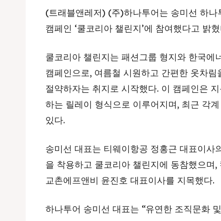
(트래블앤레저) (주)하나투어는 송미선 하
캠페인 ‘쿨코리아 챌린지’에 참여했다고 밝혔
쿨코리아 챌린지는 패션그룹 형지와 한국에너
캠페인으로, 여름철 시원하고 간편한 옷차림
절약하자는 취지로 시작했다. 이 캠페인은 지
하는 릴레이 형식으로 이루어지며, 최근 각
있다.
송미선 대표는 티웨이항공 정홍근 대표이사의
을 착용하고 쿨코리아 챌린지에 동참했으며,
교촌에프앤비 윤진호 대표이사를 지목했다.
하나투어 송미선 대표는 “유연한 조직문화 및