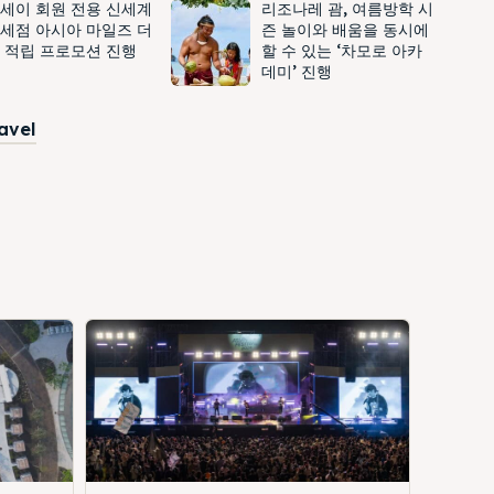
세이 회원 전용 신세계
리조나레 괌, 여름방학 시
세점 아시아 마일즈 더
즌 놀이와 배움을 동시에
 적립 프로모션 진행
할 수 있는 ‘차모로 아카
데미’ 진행
ravel