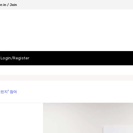
n in / Join
Login/Register
챌린지’ 참여