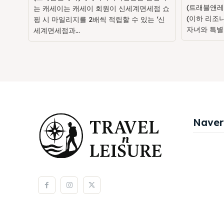
(트래블앤레
는 캐세이는 캐세이 회원이 신세계면세점 쇼
(이하 리조
핑 시 마일리지를 2배씩 적립할 수 있는 ‘신
자녀와 특별
세계면세점과...
Naver