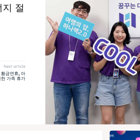
너지 절
Next article
 황금연휴, 아
한 가족 휴가