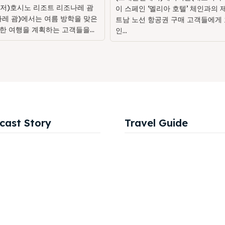
저)호시노 리조트 리조나레 괌
이 스페인 ‘멜리아 호텔’ 체인과의 
나레 괌)에서는 여름 방학을 맞은
트남 노선 항공권 구매 고객들에게 
한 여행을 계획하는 고객들을...
인...
cast Story
Travel Guide