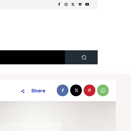
Share