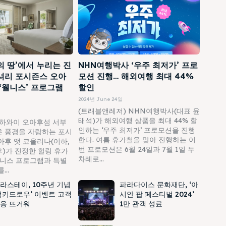
의 땅’에서 누리는 진
NHN여행박사 ‘우주 최저가’ 프로
셔리 포시즌스 오아
모션 진행… 해외여행 최대 44%
 ‘웰니스’ 프로그램
할인
2024년 June 24일
(트래블앤레저) NHN여행박사(대표 윤
태석)가 해외여행 상품을 최대 44% 할
하와이 오아후섬 서부
인하는 ‘우주 최저가’ 프로모션을 진행
 풍경을 자랑하는 포시
한다. 여름 휴가철을 맞아 진행하는 이
아후 앳 코올리나(이하,
번 프로모션은 6월 24일과 7월 1일 두
)가 진정한 힐링 휴가
차례로...
웰니스 프로그램과 특별
..
라스테이, 10주년 기념
파라다이스 문화재단, ‘아
럭키드로우’ 이벤트 고객
시안 팝 페스티벌 2024’
응 뜨거워
1만 관객 성료