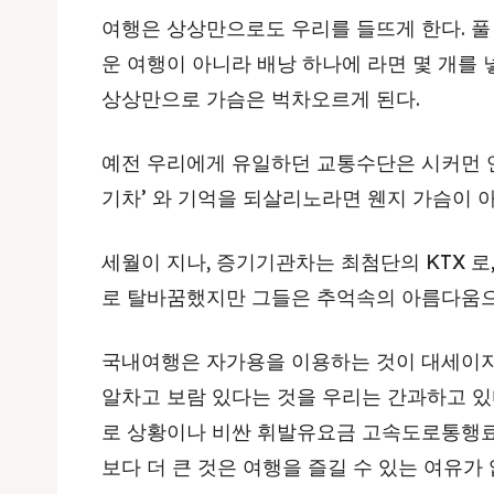
여행은 상상만으로도 우리를 들뜨게 한다. 
운 여행이 아니라 배낭 하나에 라면 몇 개를
상상만으로 가슴은 벅차오르게 된다.
예전 우리에게 유일하던 교통수단은 시커먼 
기차’ 와 기억을 되살리노라면 웬지 가슴이 아
세월이 지나, 증기기관차는 최첨단의 KTX 로
로 탈바꿈했지만 그들은 추억속의 아름다움으
국내여행은 자가용을 이용하는 것이 대세이지
알차고 보람 있다는 것을 우리는 간과하고 있
로 상황이나 비싼 휘발유요금 고속도로통행료
보다 더 큰 것은 여행을 즐길 수 있는 여유가