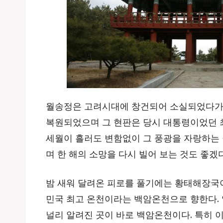
월송정은 고려시대에 창건되어 소실되었다가 1
복원되었으며 그 현판은 당시 대통령이었던 
세월이 흘러도 변함없이 그 풍광을 자랑하는
며 한 해의 소망을 다시 빌어 보는 것도 좋겠다
밤 새워 달려온 피로를 풀기에는 황태해장국이
민국 최고 온천이라는 백암온천으로 향한다.
널리 알려진 곳이 바로 백암온천이다. 특히 