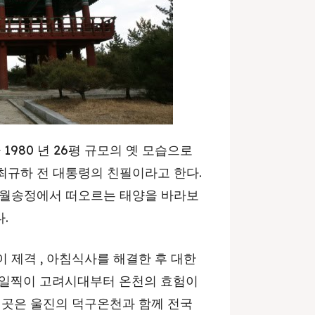
980 년 26평 규모의 옛 모습으로
최규하 전 대통령의 친필이라고 한다.
 월송정에서 떠오르는 태양을 바라보
.
 제격 , 아침식사를 해결한 후 대한
 일찍이 고려시대부터 온천의 효험이
이곳은 울진의 덕구온천과 함께 전국