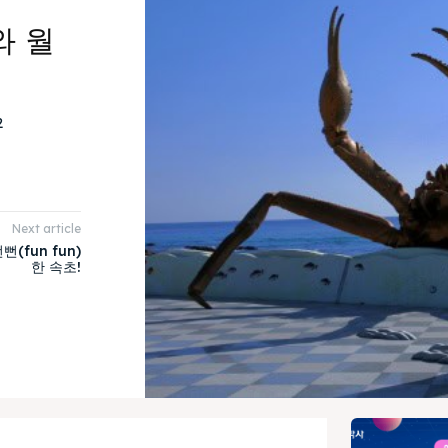
와 월
2
Next article
(fun fun)
한 속초!