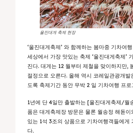
울진대게 축제 현장
‘울진대게축제’ 와 함께하는 봄마중 기차여행
세상에서 가장 맛있는 축제 ‘울진대게축제’ 가 2
진다. 대게는 12 월부터 제철을 맞이하지만,
절정으로 오른다. 올해 역시 코레일관광개발은
도록 축제기간 동안 무박 2 일 기차여행 프
1년에 단 4일만 출발하는 [울진대게축제/월
품은 대게축제장 방문은 물론 월송정 해돋이
있는 1석 3조의 상품으로 기차여행객들에게 
다.