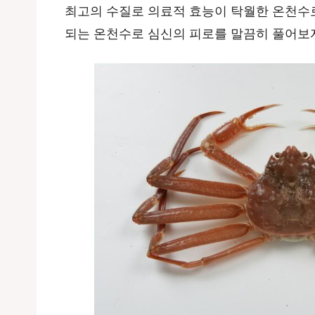
최고의 수질로 의료적 효능이 탁월한 온천수로
되는 온천수로 심신의 피로를 말끔히 풀어보