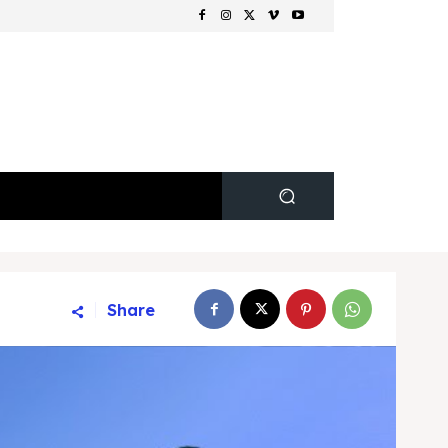
Share