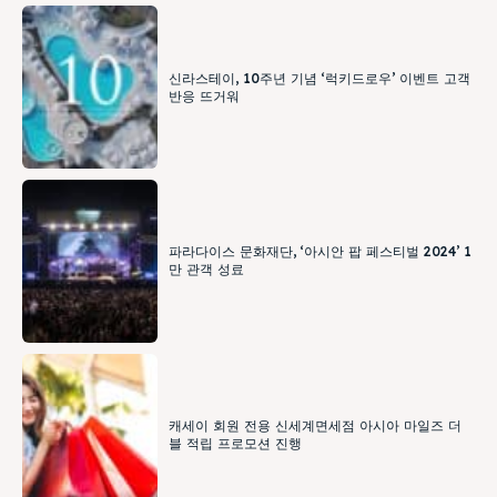
신라스테이, 10주년 기념 ‘럭키드로우’ 이벤트 고객
반응 뜨거워
파라다이스 문화재단, ‘아시안 팝 페스티벌 2024’ 1
만 관객 성료
캐세이 회원 전용 신세계면세점 아시아 마일즈 더
블 적립 프로모션 진행