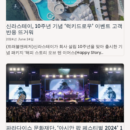
신라스테이, 10주년 기념 ‘럭키드로우’ 이벤트 고객
반응 뜨거워
2024년 June 24일
(트래블앤레저)신라스테이가 회사 설립 10주년을 맞아 출시한 기
념 패키지 '해피 스토리 오브 텐 이어스(Happy Story...
파라다이스 문화재단, ‘아시안 팝 페스티벌 2024’ 1