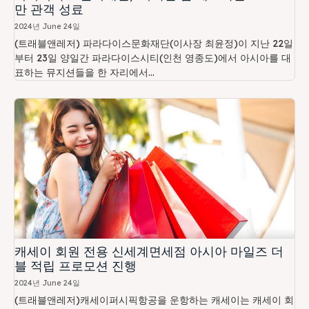
만 관객 성료
2024년 June 24일
(트래블앤레저) 파라다이스문화재단(이사장 최윤정)이 지난 22일
부터 23일 양일간 파라다이스시티(인천 영종도)에서 아시아를 대
표하는 뮤지션들을 한 자리에서...
캐세이 회원 전용 신세계면세점 아시아 마일즈 더
블 적립 프로모션 진행
2024년 June 24일
(트래블앤레저)캐세이퍼시픽항공을 운항하는 캐세이는 캐세이 회