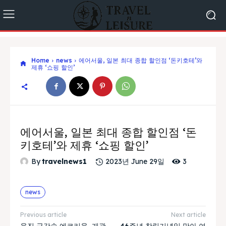
Home
news
에어서울, 일본 최대 종합 할인점 ‘돈키호테’와
제휴 ‘쇼핑 할인’
에어서울, 일본 최대 종합 할인점 ‘돈
키호테’와 제휴 ‘쇼핑 할인’
3
By
travelnews1
2023년 June 29일
news
Previous article
Next article
울진 금강송 에코리움, 개관
46주년 창립기념일 맞아 여