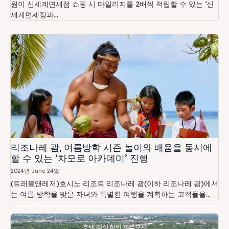
원이 신세계면세점 쇼핑 시 마일리지를 2배씩 적립할 수 있는 ‘신
세계면세점과...
리조나레 괌, 여름방학 시즌 놀이와 배움을 동시에
할 수 있는 ‘차모로 아카데미’ 진행
2024년 June 24일
(트래블앤레저)호시노 리조트 리조나레 괌(이하 리조나레 괌)에서
는 여름 방학을 맞은 자녀와 특별한 여행을 계획하는 고객들을...