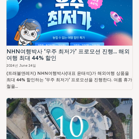
NHN여행박사 ‘우주 최저가’ 프로모션 진행… 해외
여행 최대 44% 할인
2024년 June 24일
(트래블앤레저) NHN여행박사(대표 윤태석)가 해외여행 상품을
최대 44% 할인하는 ‘우주 최저가’ 프로모션을 진행한다. 여름 휴가
철을...