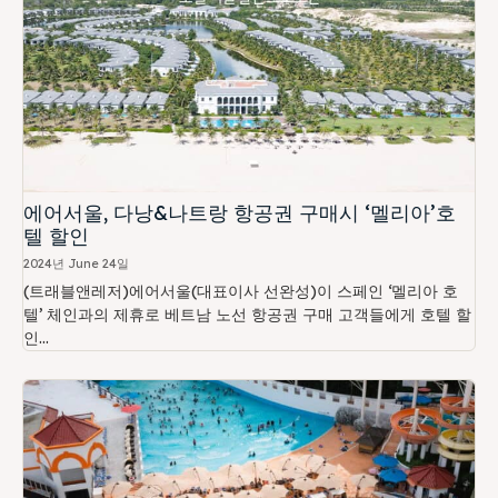
에어서울, 다낭&나트랑 항공권 구매시 ‘멜리아’호
텔 할인
2024년 June 24일
(트래블앤레저)에어서울(대표이사 선완성)이 스페인 ‘멜리아 호
텔’ 체인과의 제휴로 베트남 노선 항공권 구매 고객들에게 호텔 할
인...