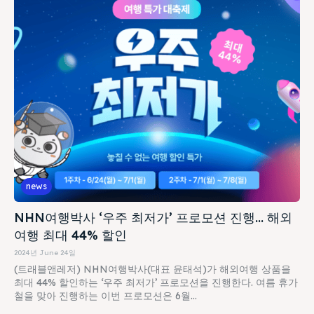
news
NHN여행박사 ‘우주 최저가’ 프로모션 진행… 해외
여행 최대 44% 할인
2024년 June 24일
(트래블앤레저) NHN여행박사(대표 윤태석)가 해외여행 상품을
최대 44% 할인하는 ‘우주 최저가’ 프로모션을 진행한다. 여름 휴가
철을 맞아 진행하는 이번 프로모션은 6월...