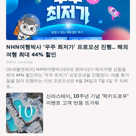
NHN여행박사 ‘우주 최저가’ 프로모션 진행… 해외
여행 최대 44% 할인
2024년 June 24일
(트래블앤레저) NHN여행박사(대표 윤태석)가 해외여행 상품을
최대 44% 할인하는 ‘우주 최저가’ 프로모션을 진행한다. 여름 휴가
철을 맞아 진행하는 이번 프로모션은 6월 24일과 7월 1일 두 차례
로...
신라스테이, 10주년 기념 ‘럭키드로우’
이벤트 고객 반응 뜨거워