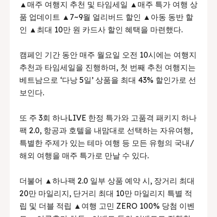
▲매주 여행지 추천 및 타임세일 ▲매주 특가 여행 상
품 업데이트 ▲7~9월 얼리버드 할인 ▲아동 동반 할
인 ▲최대 10만 원 카드사 할인 혜택을 마련했다.
캠페인 기간 동안 매주 월요일 오전 10시에는 여행지
추천과 타임세일을 진행하며, 첫 번째 추천 여행지는
베트남으로 ‘다낭 5일’ 상품을 최대 43% 할인가로 선
보인다.
또 주 3회 하나LIVE 한정 특가와 고품격 패키지 하나
팩 2.0, 항공과 호텔을 내맘대로 선택하는 자유여행,
특별한 주제가 있는 테마 여행 등 모든 유형의 국내/
해외 여행을 매주 특가로 만날 수 있다.
더불어 ▲하나팩 2.0 일부 상품 예약 시, 장거리 최대
20만 마일리지, 단거리 최대 10만 마일리지 특별 적
립 및 더블 적립 ▲여행 고민 ZERO 100% 당첨 이벤