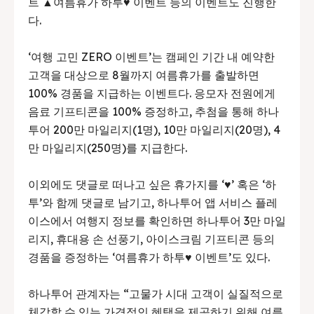
트 ▲여름휴가 하투♥ 이벤트 등의 이벤트도 진행한
다.
‘여행 고민 ZERO 이벤트’는 캠페인 기간 내 예약한
고객을 대상으로 8월까지 여름휴가를 출발하면
100% 경품을 지급하는 이벤트다. 응모자 전원에게
음료 기프티콘을 100% 증정하고, 추첨을 통해 하나
투어 200만 마일리지(1명), 10만 마일리지(20명), 4
만 마일리지(250명)를 지급한다.
이외에도 댓글로 떠나고 싶은 휴가지를 ‘♥’ 혹은 ‘하
투’와 함께 댓글로 남기고, 하나투어 앱 서비스 플레
이스에서 여행지 정보를 확인하면 하나투어 3만 마일
리지, 휴대용 손 선풍기, 아이스크림 기프티콘 등의
경품을 증정하는 ‘여름휴가 하투♥ 이벤트’도 있다.
하나투어 관계자는 “고물가 시대 고객이 실질적으로
체감할 수 있는 가격적인 혜택을 제공하기 위해 여름