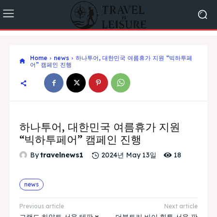
Home
news
하나투어, 대한민국 여름휴가 지원 “빅하투페
어” 캠페인 진행
하나투어, 대한민국 여름휴가 지원
“빅하투페어” 캠페인 진행
18
By
travelnews1
2024년 May 13일
news
Previous article
Next article
그랜드 하얏트 서울 테판 x
더블트리 바이 힐튼 서울 판