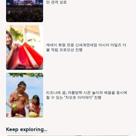
만 관객 성료
캐세이 회원 전용 신세계면세점 아시아 마일즈 더
블 적립 프로모션 진행
리조나레 괌, 여름방학 시즌 놀이와 배움을 동시에
할 수 있는 ‘차모로 아카데미’ 진행
Keep exploring...