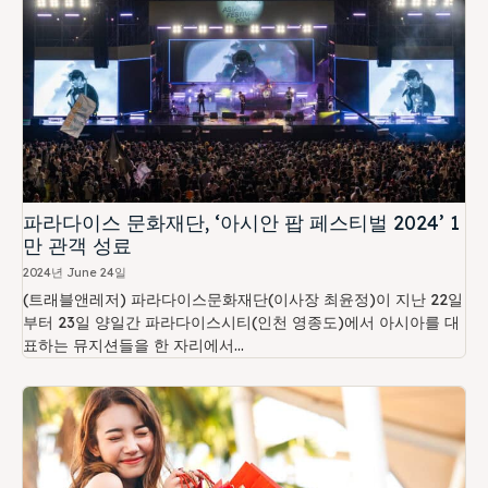
파라다이스 문화재단, ‘아시안 팝 페스티벌 2024’ 1
만 관객 성료
2024년 June 24일
(트래블앤레저) 파라다이스문화재단(이사장 최윤정)이 지난 22일
부터 23일 양일간 파라다이스시티(인천 영종도)에서 아시아를 대
표하는 뮤지션들을 한 자리에서...