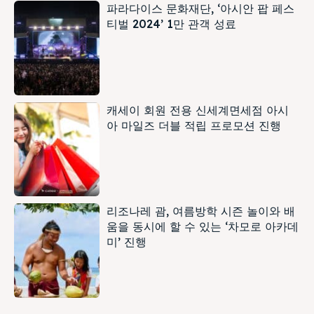
파라다이스 문화재단, ‘아시안 팝 페스
티벌 2024’ 1만 관객 성료
캐세이 회원 전용 신세계면세점 아시
아 마일즈 더블 적립 프로모션 진행
리조나레 괌, 여름방학 시즌 놀이와 배
움을 동시에 할 수 있는 ‘차모로 아카데
미’ 진행