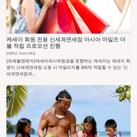
캐세이 회원 전용 신세계면세점 아시아 마일즈 더
블 적립 프로모션 진행
2024년 June 24일
(트래블앤레저)캐세이퍼시픽항공을 운항하는 캐세이는 캐세이 회
원이 신세계면세점 쇼핑 시 마일리지를 2배씩 적립할 수 있는 ‘신
세계면세점과...