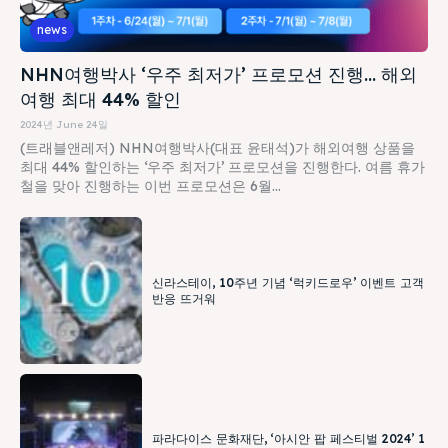
news
NHN여행박사 ‘우주 최저가’ 프로모션 진행… 해외
여행 최대 44% 할인
2024년 June 24일
(트래블앤레저) NHN여행박사(대표 윤태석)가 해외여행 상품을
최대 44% 할인하는 ‘우주 최저가’ 프로모션을 진행한다. 여름 휴가
철을 맞아 진행하는 이번 프로모션은 6월...
신라스테이, 10주년 기념 ‘럭키드로우’ 이벤트 고객
반응 뜨거워
파라다이스 문화재단, ‘아시안 팝 페스티벌 2024’ 1