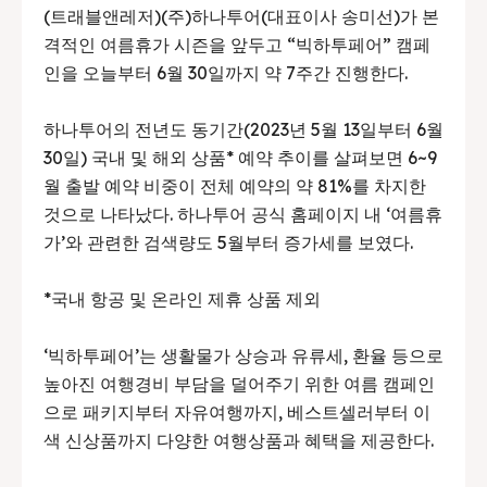
(트래블앤레저)(주)하나투어(대표이사 송미선)가 본
격적인 여름휴가 시즌을 앞두고 “빅하투페어” 캠페
인을 오늘부터 6월 30일까지 약 7주간 진행한다.
하나투어의 전년도 동기간(2023년 5월 13일부터 6월
30일) 국내 및 해외 상품* 예약 추이를 살펴보면 6~9
월 출발 예약 비중이 전체 예약의 약 81%를 차지한
것으로 나타났다. 하나투어 공식 홈페이지 내 ‘여름휴
가’와 관련한 검색량도 5월부터 증가세를 보였다.
*국내 항공 및 온라인 제휴 상품 제외
‘빅하투페어’는 생활물가 상승과 유류세, 환율 등으로
높아진 여행경비 부담을 덜어주기 위한 여름 캠페인
으로 패키지부터 자유여행까지, 베스트셀러부터 이
색 신상품까지 다양한 여행상품과 혜택을 제공한다.