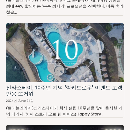
(트래블앤레저) NHN여행박사(대표 윤태석)가 해외여행 상품을
최대 44% 할인하는 ‘우주 최저가’ 프로모션을 진행한다. 여름 휴가
철을...
신라스테이, 10주년 기념 ‘럭키드로우’ 이벤트 고객
반응 뜨거워
2024년 June 24일
(트래블앤레저)신라스테이가 회사 설립 10주년을 맞아 출시한 기
념 패키지 '해피 스토리 오브 텐 이어스(Happy Story...