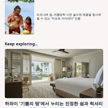
리조나레 괌, 여름방학 시즌 놀이와 배움을 동시에
할 수 있는 ‘차모로 아카데미’ 진행
Keep exploring...
하와이 ‘기쁨의 땅’에서 누리는 진정한 쉼과 럭셔리