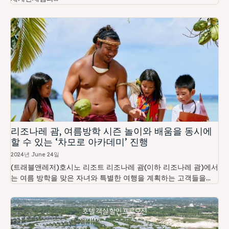
리조나레 괌, 여름방학 시즌 놀이와 배움을 동시에
할 수 있는 ‘차모로 아카데미’ 진행
2024년 June 24일
(트래블앤레저)호시노 리조트 리조나레 괌(이하 리조나레 괌)에서
는 여름 방학을 맞은 자녀와 특별한 여행을 계획하는 고객들을...