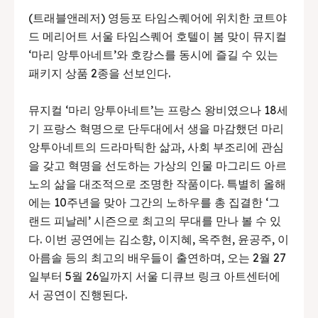
(트래블앤레저) 영등포 타임스퀘어에 위치한 코트야
드 메리어트 서울 타임스퀘어 호텔이 봄 맞이 뮤지컬
‘마리 앙투아네트’와 호캉스를 동시에 즐길 수 있는
패키지 상품 2종을 선보인다.
뮤지컬 ‘마리 앙투아네트’는 프랑스 왕비였으나 18세
기 프랑스 혁명으로 단두대에서 생을 마감했던 마리
앙투아네트의 드라마틱한 삶과, 사회 부조리에 관심
을 갖고 혁명을 선도하는 가상의 인물 마그리드 아르
노의 삶을 대조적으로 조명한 작품이다. 특별히 올해
에는 10주년을 맞아 그간의 노하우를 총 집결한 ‘그
랜드 피날레’ 시즌으로 최고의 무대를 만나 볼 수 있
다. 이번 공연에는 김소향, 이지혜, 옥주현, 윤공주, 이
아름솔 등의 최고의 배우들이 출연하며, 오는 2월 27
일부터 5월 26일까지 서울 디큐브 링크 아트센터에
서 공연이 진행된다.