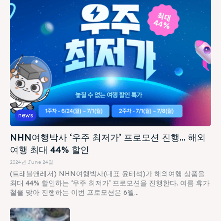
news
NHN여행박사 ‘우주 최저가’ 프로모션 진행… 해외
여행 최대 44% 할인
2024년 June 24일
(트래블앤레저) NHN여행박사(대표 윤태석)가 해외여행 상품을
최대 44% 할인하는 ‘우주 최저가’ 프로모션을 진행한다. 여름 휴가
철을 맞아 진행하는 이번 프로모션은 6월...