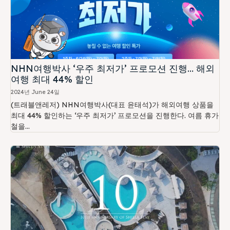
NHN여행박사 ‘우주 최저가’ 프로모션 진행… 해외
여행 최대 44% 할인
2024년 June 24일
(트래블앤레저) NHN여행박사(대표 윤태석)가 해외여행 상품을
최대 44% 할인하는 ‘우주 최저가’ 프로모션을 진행한다. 여름 휴가
철을...