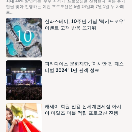
최대 44% 할인하는 ‘우주 최저가’ 프로모션을 진행한다. 여름 휴가
철을 맞아 진행하는 이번 프로모션은 6월 24일과 7월 1일 두 차례
로...
신라스테이, 10주년 기념 ‘럭키드로우’
이벤트 고객 반응 뜨거워
파라다이스 문화재단, ‘아시안 팝 페스
티벌 2024’ 1만 관객 성료
캐세이 회원 전용 신세계면세점 아시
아 마일즈 더블 적립 프로모션 진행