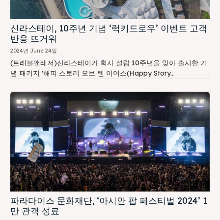
신라스테이, 10주년 기념 ‘럭키드로우’ 이벤트 고객
반응 뜨거워
2024년 June 24일
(트래블앤레저)신라스테이가 회사 설립 10주년을 맞아 출시한 기
념 패키지 '해피 스토리 오브 텐 이어스(Happy Story...
파라다이스 문화재단, ‘아시안 팝 페스티벌 2024’ 1
만 관객 성료