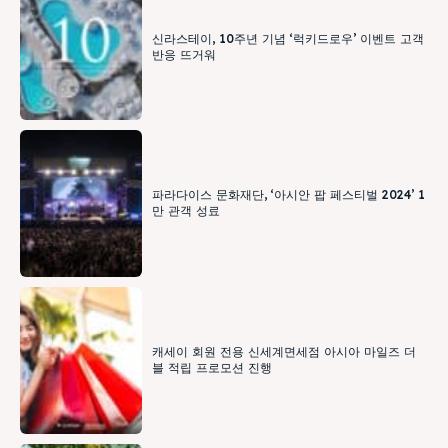
신라스테이, 10주년 기념 ‘럭키드로우’ 이벤트 고객
반응 뜨거워
파라다이스 문화재단, ‘아시안 팝 페스티벌 2024’ 1
만 관객 성료
캐세이 회원 전용 신세계면세점 아시아 마일즈 더
블 적립 프로모션 진행