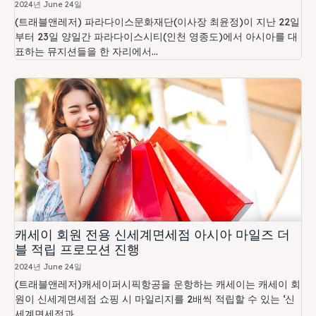
2024년 June 24일
(트래블앤레저) 파라다이스문화재단(이사장 최윤정)이 지난 22일
부터 23일 양일간 파라다이스시티(인천 영종도)에서 아시아를 대
표하는 뮤지션들을 한 자리에서...
캐세이 회원 전용 신세계면세점 아시아 마일즈 더
블 적립 프로모션 진행
2024년 June 24일
(트래블앤레저)캐세이퍼시픽항공을 운항하는 캐세이는 캐세이 회
원이 신세계면세점 쇼핑 시 마일리지를 2배씩 적립할 수 있는 ‘신
세계면세점과...