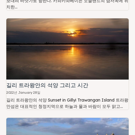
보내려 바닷가로 향한다. 카와카와베이는 오클랜드의 남서쪽에 위
치한...
길리 트라왕안의 석양 그리고 시간
2022년 January 28일
길리 트라왕안의 석양 Sunset in Gillyi Trawangan Island 트라왕
안섬은 대표적인 청정지역으로 하늘과 물과 바람이 모두 맑고...