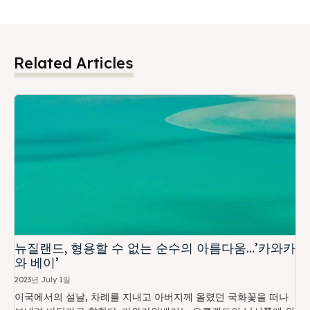
Related Articles
뉴질랜드, 형용할 수 없는 순수의 아름다움…’카와카
와 베이’
2023년 July 1일
이국에서의 설날, 차례를 지내고 아버지께 올렸던 국화꽃을 떠나