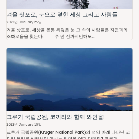
겨울 삿포로, 눈으로 덮힌 세상 그리고 사람들
2022년 January 25일
겨울 삿포로, 세상을 온통 뒤덮은 눈 그 속의 사람들은 자연과의
조화로움을 찾는다. 수 년 전까지만해도...
크루거 국립공원, 코끼리와 함께 와인을!
2022년 January 15일
크루거 국립공원(Kruger National Park)의 석양 아래 나타난 코
끼리 무리를 바라보며 마시는 와인은 어떤 맛일까?​ 크루거...