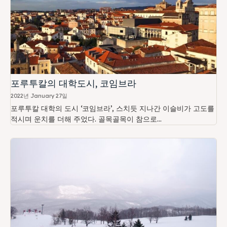
포루투칼의 대학도시, 코임브라
2022년 January 27일
포루투칼 대학의 도시 ‘코임브라’, 스치듯 지나간 이슬비가 고도를
적시며 운치를 더해 주었다. 골목골목이 참으로...