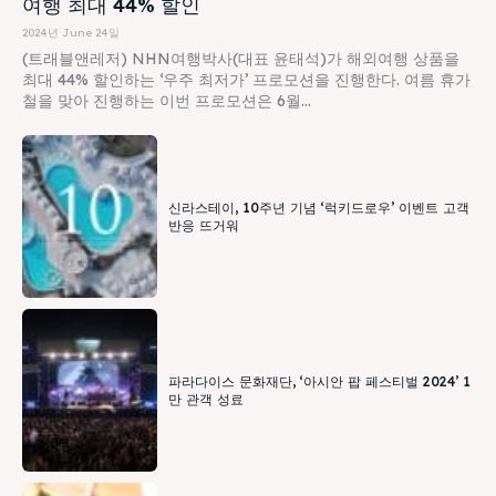
여행 최대 44% 할인
2024년 June 24일
(트래블앤레저) NHN여행박사(대표 윤태석)가 해외여행 상품을
최대 44% 할인하는 ‘우주 최저가’ 프로모션을 진행한다. 여름 휴가
철을 맞아 진행하는 이번 프로모션은 6월...
신라스테이, 10주년 기념 ‘럭키드로우’ 이벤트 고객
반응 뜨거워
파라다이스 문화재단, ‘아시안 팝 페스티벌 2024’ 1
만 관객 성료