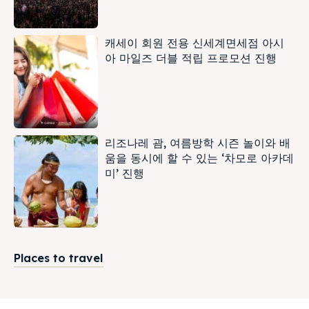
캐세이 회원 전용 신세계면세점 아시
아 마일즈 더블 적립 프로모션 진행
리조나레 괌, 여름방학 시즌 놀이와 배
움을 동시에 할 수 있는 ‘차모로 아카데
미’ 진행
Places to travel