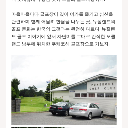
마을마을마다 골프장이 있어 여가를 즐기고 심신을
단련하며 함께 어울려 한담을 나누는 곳, 뉴질랜드의
골프 문화는 한국의 그것과는
완전히 다르다. 뉴질랜
드 골프 이야기에 앞서 자연미를 그대로 간직한 오클
랜드 남부에 위치한 푸케코헤 골프장으로 가보자.