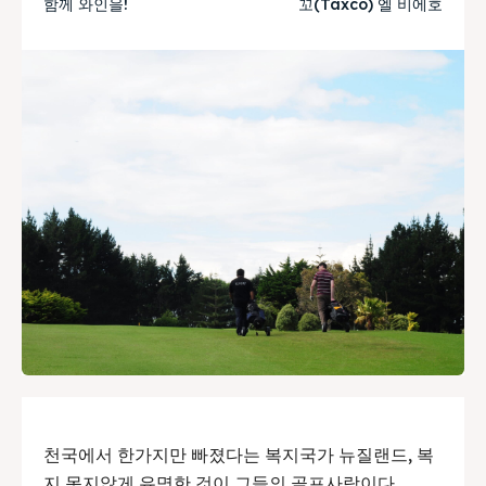
함께 와인을!
꼬(Taxco) 엘 비에호
천국에서 한가지만 빠졌다는 복지국가 뉴질랜드, 복
지 못지않게 유명한 것이 그들의 골프사랑이다.