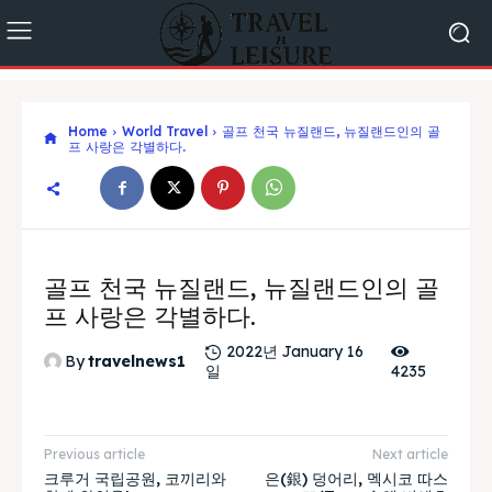
Home
World Travel
골프 천국 뉴질랜드, 뉴질랜드인의 골
프 사랑은 각별하다.
골프 천국 뉴질랜드, 뉴질랜드인의 골
프 사랑은 각별하다.
2022년 January 16
By
travelnews1
일
4235
Previous article
Next article
크루거 국립공원, 코끼리와
은(銀) 덩어리, 멕시코 따스