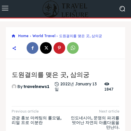
Home
World Travel
도원결의를 맺은 곳, 삼의궁
도원결의를 맺은 곳, 삼의궁
2022년 January 13
By
travelnews1
일
1847
Previous article
Next article
관광 홍보 마케팅의 롤모델,
인도네시아, 문명의 파괴를
리얼 프로 이분란
벗어난 자연의 아름다움을
만난다.