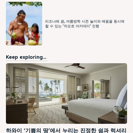
리조나레 괌, 여름방학 시즌 놀이와 배움을 동시에
할 수 있는 ‘차모로 아카데미’ 진행
Keep exploring...
하와이 ‘기쁨의 땅’에서 누리는 진정한 쉼과 럭셔리