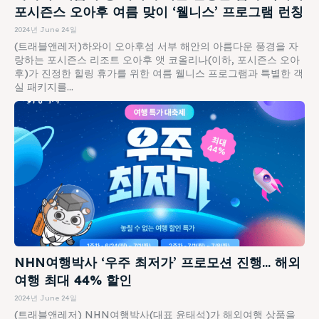
포시즌스 오아후 여름 맞이 ‘웰니스’ 프로그램 런칭
2024년 June 24일
(트래블앤레저)하와이 오아후섬 서부 해안의 아름다운 풍경을 자
랑하는 포시즌스 리조트 오아후 앳 코올리나(이하, 포시즌스 오아
후)가 진정한 힐링 휴가를 위한 여름 웰니스 프로그램과 특별한 객
실 패키지를...
NHN여행박사 ‘우주 최저가’ 프로모션 진행… 해외
여행 최대 44% 할인
2024년 June 24일
(트래블앤레저) NHN여행박사(대표 윤태석)가 해외여행 상품을