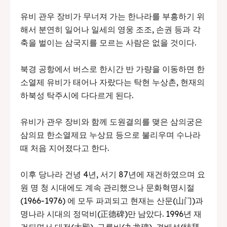
유비 관우 장비가 무너져 가는 한나라를 부흥하기 위
해서 분연히 일어나 일세의 영웅 조조, 손권 등과 각
축을 벌이는 삼국지를 모르는 사람은 없을 것이다.​
북경 공항에서 버스로 한시간 반 가량을 이동하면 한
소열제 유비가 태어나 자랐다는 탁현 누상촌, 현재의
하북성 탁주시에 다다르게 된다.
유비가 관우 장비와 함께 도원결의를 맺은 삼의궁은
삼의묘 한소열제묘 누상묘 등으로 불리우며 수나라
때 처음 지어졌다고 한다.​
이후 당나라 건녕 4년, 서기 87년에 재건하였으며 요
원 명 청 시대에도 계속 관리했으나 문화혁명시절
(1966-1976) 에 모두 파괴되고 현재는 산문(山门)과
명나라 시대의 정덕비(正德碑)만 남았다. 1996년 재