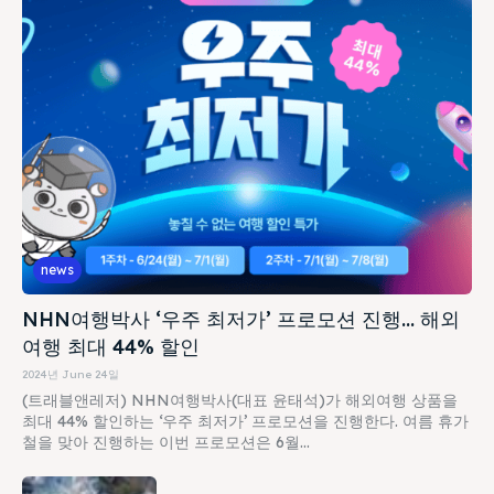
news
NHN여행박사 ‘우주 최저가’ 프로모션 진행… 해외
여행 최대 44% 할인
2024년 June 24일
(트래블앤레저) NHN여행박사(대표 윤태석)가 해외여행 상품을
최대 44% 할인하는 ‘우주 최저가’ 프로모션을 진행한다. 여름 휴가
철을 맞아 진행하는 이번 프로모션은 6월...