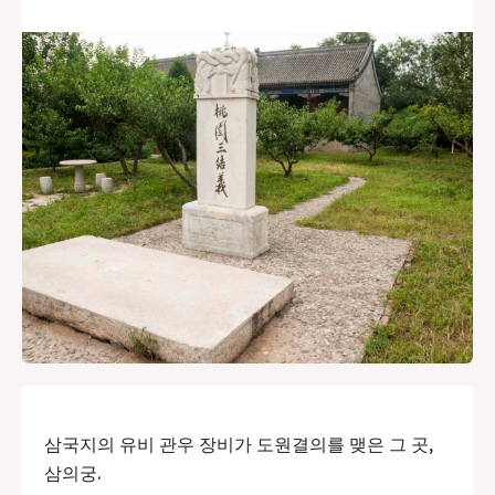
삼국지의 유비 관우 장비가 도원결의를 맺은 그 곳,
삼의궁.