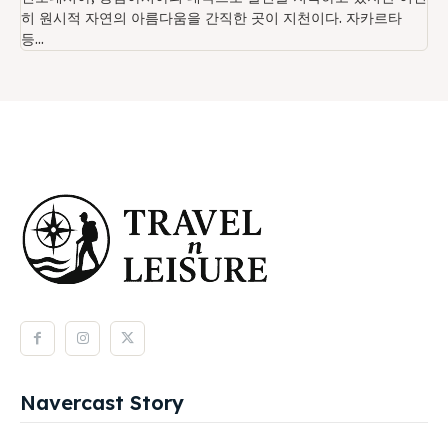
히 원시적 자연의 아름다움을 간직한 곳이 지천이다. 자카르타
등...
Navercast Story