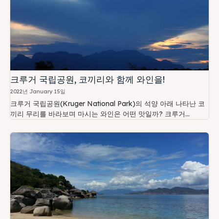
크루거 국립공원, 코끼리와 함께 와인을!
2022년 January 15일
크루거 국립공원(Kruger National Park)의 석양 아래 나타난 코
끼리 무리를 바라보며 마시는 와인은 어떤 맛일까?​ 크루거...