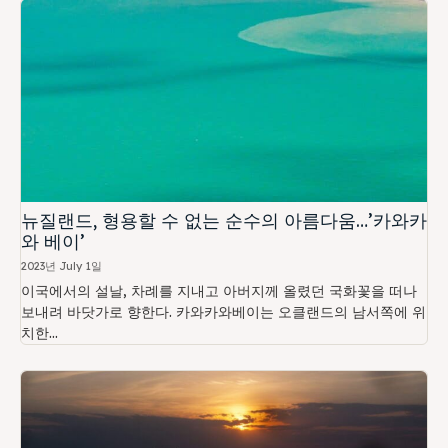
뉴질랜드, 형용할 수 없는 순수의 아름다움…’카와카
와 베이’
2023년 July 1일
이국에서의 설날, 차례를 지내고 아버지께 올렸던 국화꽃을 떠나
보내려 바닷가로 향한다. 카와카와베이는 오클랜드의 남서쪽에 위
치한...