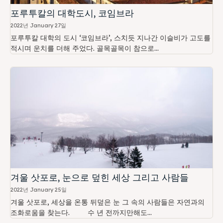
포루투칼의 대학도시, 코임브라
2022년 January 27일
포루투칼 대학의 도시 ‘코임브라’, 스치듯 지나간 이슬비가 고도를
적시며 운치를 더해 주었다. 골목골목이 참으로...
겨울 삿포로, 눈으로 덮힌 세상 그리고 사람들
2022년 January 25일
겨울 삿포로, 세상을 온통 뒤덮은 눈 그 속의 사람들은 자연과의
조화로움을 찾는다. 수 년 전까지만해도...