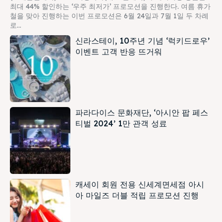
최대 44% 할인하는 ‘우주 최저가’ 프로모션을 진행한다. 여름 휴가
철을 맞아 진행하는 이번 프로모션은 6월 24일과 7월 1일 두 차례
로...
신라스테이, 10주년 기념 ‘럭키드로우’
이벤트 고객 반응 뜨거워
파라다이스 문화재단, ‘아시안 팝 페스
티벌 2024’ 1만 관객 성료
캐세이 회원 전용 신세계면세점 아시
아 마일즈 더블 적립 프로모션 진행