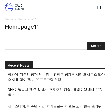
CALI
SIGHT
Home
Homepage11
Homepage11
Recent Posts
하와이 ‘기쁨의 땅’에서 누리는 진정한 쉼과 럭셔리 포시즌스 오아
후 여름 맞이 ‘웰니스’ 프로그램 런칭
NHN여행박사 ‘우주 최저가’ 프로모션 진행… 해외여행 최대 44%
할인
신라스테이, 10주년 기념 ‘럭키드로우’ 이벤트 고객 반응 뜨거워