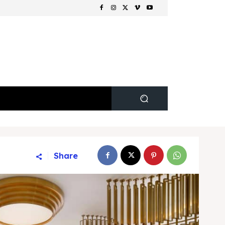
Share