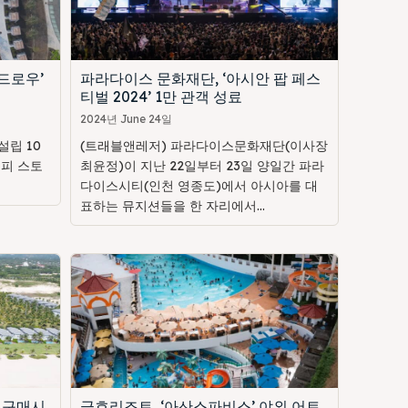
드로우’
파라다이스 문화재단, ‘아시안 팝 페스
티벌 2024’ 1만 관객 성료
2024년 June 24일
립 10
(트래블앤레저) 파라다이스문화재단(이사장
해피 스토
최윤정)이 지난 22일부터 23일 양일간 파라
다이스시티(인천 영종도)에서 아시아를 대
표하는 뮤지션들을 한 자리에서...
 구매시
금호리조트, ‘아산스파비스’ 야외 어트