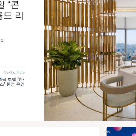
 ‘콘
골드 리
5
Next article
급 호텔 ‘한-
즈’ 한정 운영