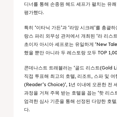
디너를 통해 손종원 헤드 셰프가 펼치는 유쾌
평가했다.
특히 ‘이타닉 가든’과 ‘라망 시크레’를 총괄하
랑스 파리 외무성 관저에서 개최된 ‘라 리스트 202
초이자 아시아 셰프로는 유일하게 ‘New Talents
했을 뿐만 아니라 두 레스토랑 모두 TOP 1,0
콘데나스트 트래블러는 ‘골드 리스트(Gold Li
직접 투표해 최고의 호텔, 리조트, 스파 및 
(Reader’s Choice)’, 1년 이내에 오픈
과정을 거쳐 주목 받는 호텔을 꼽는 ‘핫 리스트(
엄격한 심사 기준을 통해 선정된 다양한 호텔
다.