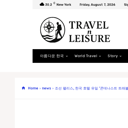
C
30.2
New York
Friday, August 7, 2026
Si
아름다운 한국
World Travel
Story
Home
news
조선 팰리스, 한국 호텔 유일 ‘콘데나스트 트래블