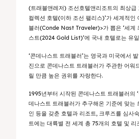
(트래블앤레저) 조선호텔앤리조트의 최상급 호
컬렉션 호텔(이하 조선 팰리스)’가 세계적인
블러(Conde Nast Traveler)>가 뽑은 ‘세
스트(2024 Gold List)’에 국내 호텔로는
‘콘데나스트 트래블러’는 영국과 미국에서 발
진으로 콘데나스트 트래블러가 주관한 어워드
릴 만큼 높은 권위를 자랑한다.
1995년부터 시작된 콘데나스트 트래블러의 
데나스트 트래블러가 추구해온 기준에 맞는 
인 등을 갖춘 호텔과 리조트, 크루즈를 심사숙
트에는 대륙별 전 세계 총 75개의 호텔 및 