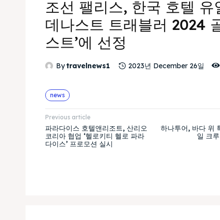
조선 팰리스, 한국 호텔 유일
데나스트 트래블러 2024 
스트’에 선정
By
travelnews1
2023년 December 26일
news
Previous article
파라다이스 호텔앤리조트, 산리오
하나투어, 바다 위 특
코리아 협업 ‘헬로키티 헬로 파라
일 크루
다이스’ 프로모션 실시