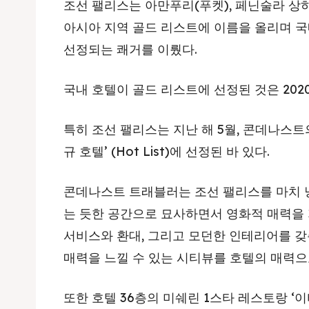
조선 팰리스는 아만푸리(푸켓), 페닌술라 상
아시아 지역 골드 리스트에 이름을 올리며 
선정되는 쾌거를 이뤘다.
국내 호텔이 골드 리스트에 선정된 것은 2020
특히 조선 팰리스는 지난 해 5월, 콘데나스트의
규 호텔’ (Hot List)에 선정된 바 있다.
콘데나스트 트래블러는 조선 팰리스를 마치 
는 듯한 공간으로 묘사하면서 영화적 매력을
서비스와 환대, 그리고 모던한 인테리어를 갖
매력을 느낄 수 있는 시티뷰를 호텔의 매력으
또한 호텔 36층의 미쉐린 1스타 레스토랑 ‘이타닉