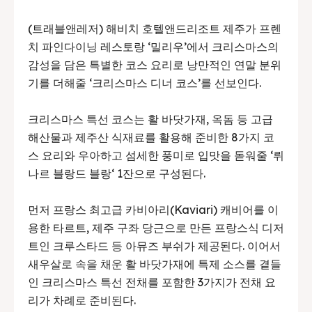
(트래블앤레저) 해비치 호텔앤드리조트 제주가 프렌
치 파인다이닝 레스토랑 ‘밀리우’에서 크리스마스의
감성을 담은 특별한 코스 요리로 낭만적인 연말 분위
기를 더해줄 ‘크리스마스 디너 코스’를 선보인다.
크리스마스 특선 코스는 활 바닷가재, 옥돔 등 고급
해산물과 제주산 식재료를 활용해 준비한 8가지 코
스 요리와 우아하고 섬세한 풍미로 입맛을 돋워줄 ‘뤼
나르 블랑드 블랑‘ 1잔으로 구성된다.
먼저 프랑스 최고급 카비아리(Kaviari) 캐비어를 이
용한 타르트, 제주 구좌 당근으로 만든 프랑스식 디저
트인 크루스타드 등 아뮤즈 부쉬가 제공된다. 이어서
새우살로 속을 채운 활 바닷가재에 특제 소스를 곁들
인 크리스마스 특선 전채를 포함한 3가지가 전채 요
리가 차례로 준비된다.