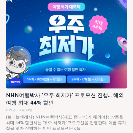
news
NHN여행박사 ‘우주 최저가’ 프로모션 진행… 해외
여행 최대 44% 할인
2024년 June 24일
(트래블앤레저) NHN여행박사(대표 윤태석)가 해외여행 상품을
최대 44% 할인하는 ‘우주 최저가’ 프로모션을 진행한다. 여름 휴가
철을 맞아 진행하는 이번 프로모션은 6월...