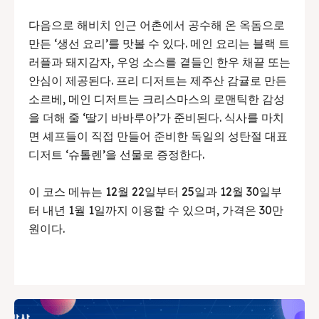
다음으로 해비치 인근 어촌에서 공수해 온 옥돔으로
만든 ‘생선 요리’를 맛볼 수 있다. 메인 요리는 블랙 트
러플과 돼지감자, 우엉 소스를 곁들인 한우 채끝 또는
안심이 제공된다. 프리 디저트는 제주산 감귤로 만든
소르베, 메인 디저트는 크리스마스의 로맨틱한 감성
을 더해 줄 ‘딸기 바바루아’가 준비된다. 식사를 마치
면 셰프들이 직접 만들어 준비한 독일의 성탄절 대표
디저트 ‘슈톨렌’을 선물로 증정한다.
이 코스 메뉴는 12월 22일부터 25일과 12월 30일부
터 내년 1월 1일까지 이용할 수 있으며, 가격은 30만
원이다.