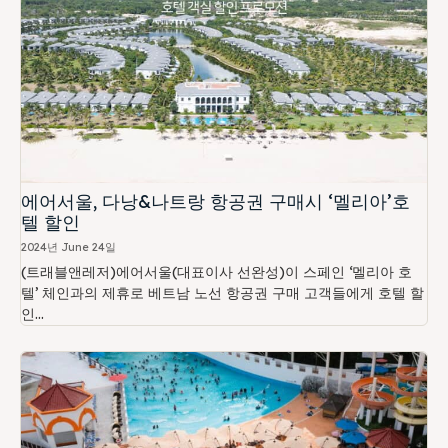
에어서울, 다낭&나트랑 항공권 구매시 ‘멜리아’호
텔 할인
2024년 June 24일
(트래블앤레저)에어서울(대표이사 선완성)이 스페인 ‘멜리아 호
텔’ 체인과의 제휴로 베트남 노선 항공권 구매 고객들에게 호텔 할
인...