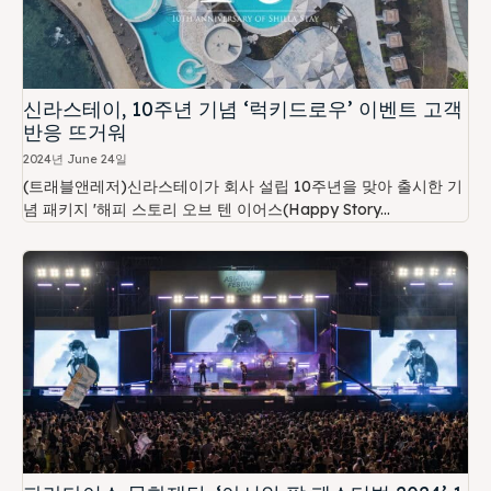
신라스테이, 10주년 기념 ‘럭키드로우’ 이벤트 고객
반응 뜨거워
2024년 June 24일
(트래블앤레저)신라스테이가 회사 설립 10주년을 맞아 출시한 기
념 패키지 '해피 스토리 오브 텐 이어스(Happy Story...