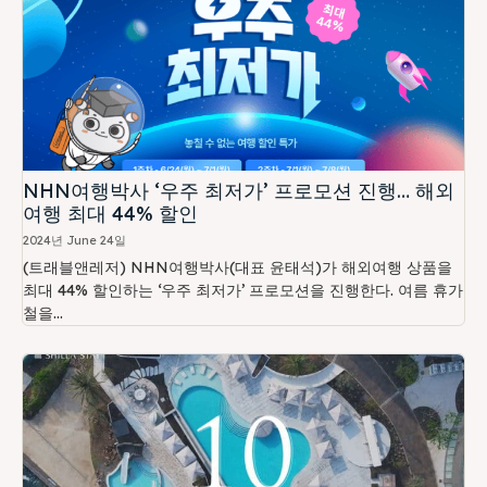
NHN여행박사 ‘우주 최저가’ 프로모션 진행… 해외
여행 최대 44% 할인
2024년 June 24일
(트래블앤레저) NHN여행박사(대표 윤태석)가 해외여행 상품을
최대 44% 할인하는 ‘우주 최저가’ 프로모션을 진행한다. 여름 휴가
철을...