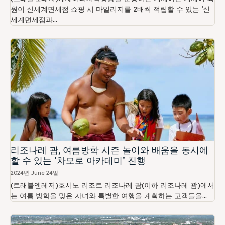
원이 신세계면세점 쇼핑 시 마일리지를 2배씩 적립할 수 있는 ‘신
세계면세점과...
리조나레 괌, 여름방학 시즌 놀이와 배움을 동시에
할 수 있는 ‘차모로 아카데미’ 진행
2024년 June 24일
(트래블앤레저)호시노 리조트 리조나레 괌(이하 리조나레 괌)에서
는 여름 방학을 맞은 자녀와 특별한 여행을 계획하는 고객들을...