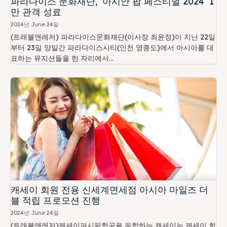
파라다이스 문화재단, ‘아시안 팝 페스티벌 2024’ 1
만 관객 성료
2024년 June 24일
(트래블앤레저) 파라다이스문화재단(이사장 최윤정)이 지난 22일
부터 23일 양일간 파라다이스시티(인천 영종도)에서 아시아를 대
표하는 뮤지션들을 한 자리에서...
캐세이 회원 전용 신세계면세점 아시아 마일즈 더
블 적립 프로모션 진행
2024년 June 24일
(트래블앤레저)캐세이퍼시픽항공을 운항하는 캐세이는 캐세이 회