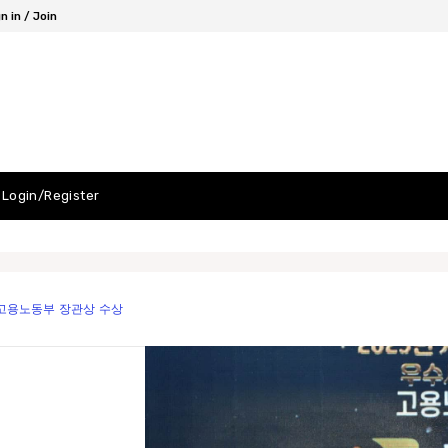
n in / Join
Login/Register
 고용노동부 장관상 수상