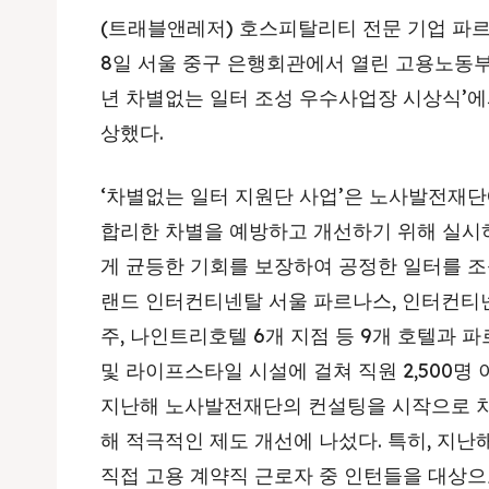
(트래블앤레저) 호스피탈리티 전문 기업 파
8일 서울 중구 은행회관에서 열린 고용노동부
년 차별없는 일터 조성 우수사업장 시상식’에
상했다.
‘차별없는 일터 지원단 사업’은 노사발전재
합리한 차별을 예방하고 개선하기 위해 실시
게 균등한 기회를 보장하여 공정한 일터를 조
랜드 인터컨티넨탈 서울 파르나스, 인터컨티넨
주, 나인트리호텔 6개 지점 등 9개 호텔과 
및 라이프스타일 시설에 걸쳐 직원 2,500
지난해 노사발전재단의 컨설팅을 시작으로 차
해 적극적인 제도 개선에 나섰다. 특히, 지
직접 고용 계약직 근로자 중 인턴들을 대상