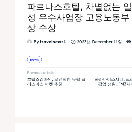
파르나스호텔, 차별없는 일
성 우수사업장 고용노동부
상 수상
By
travelnews1
2023년 December 11일
news
Previous article
호텔스컴바인, 로맨틱한 유럽 크
파라다이스시티, 크
리스마스 마켓 추천
팝업 성황…”MZ세