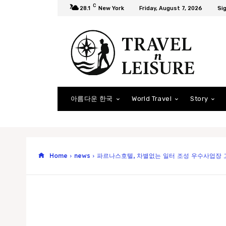
C
28.1
New York
Friday, August 7, 2026
Sig
아름다운 한국
World Travel
Story
Home
news
파르나스호텔, 차별없는 일터 조성 우수사업장