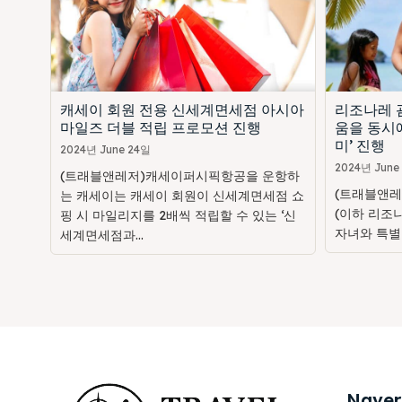
캐세이 회원 전용 신세계면세점 아시아
리조나레 괌
마일즈 더블 적립 프로모션 진행
움을 동시에
미’ 진행
2024년 June 24일
2024년 June
(트래블앤레저)캐세이퍼시픽항공을 운항하
(트래블앤레
는 캐세이는 캐세이 회원이 신세계면세점 쇼
(이하 리조
핑 시 마일리지를 2배씩 적립할 수 있는 ‘신
자녀와 특별
세계면세점과...
Naver