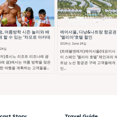
, 여름방학 시즌 놀이와 배
에어서울, 다낭&나트랑 항공권
 할 수 있는 ‘차모로 아카데
‘멜리아’호텔 할인
2024년 June 24일
 24일
(트래블앤레저)에어서울(대표이사 
저)호시노 리조트 리조나레 괌
이 스페인 ‘멜리아 호텔’ 체인과의 
나레 괌)에서는 여름 방학을 맞은
트남 노선 항공권 구매 고객들에게 
한 여행을 계획하는 고객들을...
인...
cast Story
Travel Guide