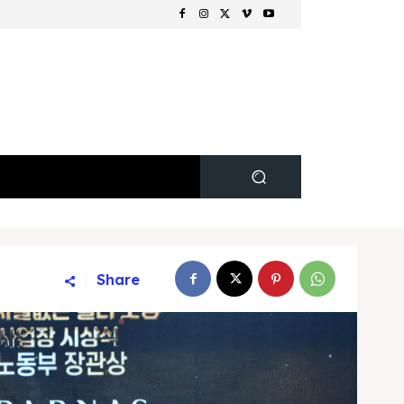
Share