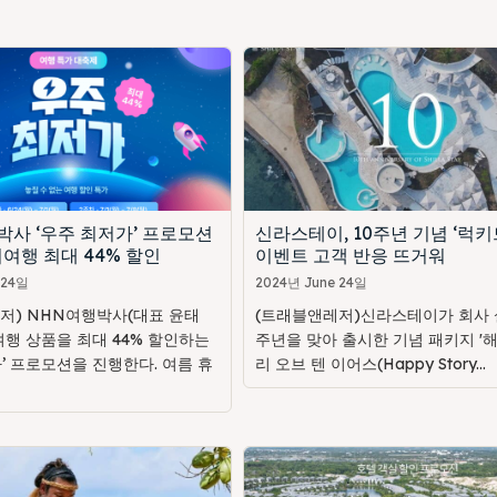
박사 ‘우주 최저가’ 프로모션
신라스테이, 10주년 기념 ‘럭키
여행 최대 44% 할인
이벤트 고객 반응 뜨거워
 24일
2024년 June 24일
저) NHN여행박사(대표 윤태
(트래블앤레저)신라스테이가 회사 설
여행 상품을 최대 44% 할인하는
주년을 맞아 출시한 기념 패키지 '
’ 프로모션을 진행한다. 여름 휴
리 오브 텐 이어스(Happy Story...