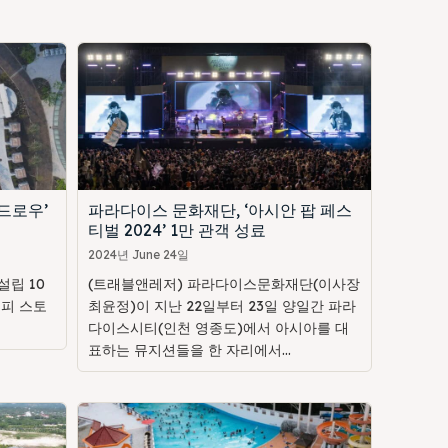
드로우’
파라다이스 문화재단, ‘아시안 팝 페스
티벌 2024’ 1만 관객 성료
2024년 June 24일
립 10
(트래블앤레저) 파라다이스문화재단(이사장
해피 스토
최윤정)이 지난 22일부터 23일 양일간 파라
다이스시티(인천 영종도)에서 아시아를 대
표하는 뮤지션들을 한 자리에서...