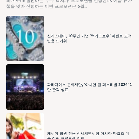
최대 44% 할인하는 ‘우주 최저가’ 프로모션을 진행한다. 여름 휴가
철을 맞아 진행하는 이번 프로모션은 6월...
신라스테이, 10주년 기념 ‘럭키드로우’ 이벤트 고객
반응 뜨거워
파라다이스 문화재단, ‘아시안 팝 페스티벌 2024’ 1
만 관객 성료
캐세이 회원 전용 신세계면세점 아시아 마일즈 더
블 적립 프로모션 진행