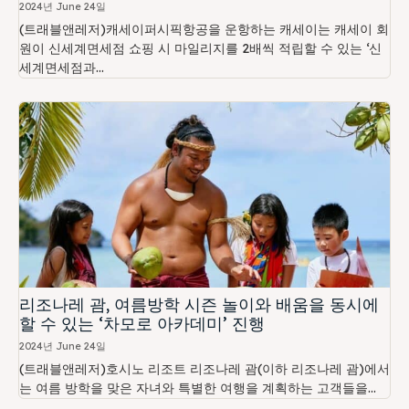
2024년 June 24일
(트래블앤레저)캐세이퍼시픽항공을 운항하는 캐세이는 캐세이 회
원이 신세계면세점 쇼핑 시 마일리지를 2배씩 적립할 수 있는 ‘신
세계면세점과...
리조나레 괌, 여름방학 시즌 놀이와 배움을 동시에
할 수 있는 ‘차모로 아카데미’ 진행
2024년 June 24일
(트래블앤레저)호시노 리조트 리조나레 괌(이하 리조나레 괌)에서
는 여름 방학을 맞은 자녀와 특별한 여행을 계획하는 고객들을...