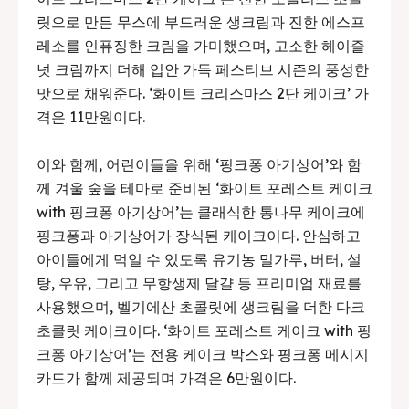
릿으로 만든 무스에 부드러운 생크림과 진한 에스프
레소를 인퓨징한 크림을 가미했으며, 고소한 헤이즐
넛 크림까지 더해 입안 가득 페스티브 시즌의 풍성한
맛으로 채워준다. ‘화이트 크리스마스 2단 케이크’ 가
격은 11만원이다.
이와 함께, 어린이들을 위해 ‘핑크퐁 아기상어’와 함
께 겨울 숲을 테마로 준비된 ‘화이트 포레스트 케이크
with 핑크퐁 아기상어’는 클래식한 통나무 케이크에
핑크퐁과 아기상어가 장식된 케이크이다. 안심하고
아이들에게 먹일 수 있도록 유기농 밀가루, 버터, 설
탕, 우유, 그리고 무항생제 달걀 등 프리미엄 재료를
사용했으며, 벨기에산 초콜릿에 생크림을 더한 다크
초콜릿 케이크이다. ‘화이트 포레스트 케이크 with 핑
크퐁 아기상어’는 전용 케이크 박스와 핑크퐁 메시지
카드가 함께 제공되며 가격은 6만원이다.