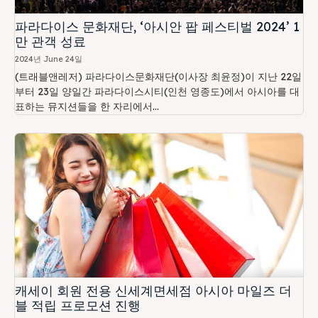
파라다이스 문화재단, ‘아시안 팝 페스티벌 2024’ 1
만 관객 성료
2024년 June 24일
(트래블앤레저) 파라다이스문화재단(이사장 최윤정)이 지난 22일
부터 23일 양일간 파라다이스시티(인천 영종도)에서 아시아를 대
표하는 뮤지션들을 한 자리에서...
캐세이 회원 전용 신세계면세점 아시아 마일즈 더
블 적립 프로모션 진행