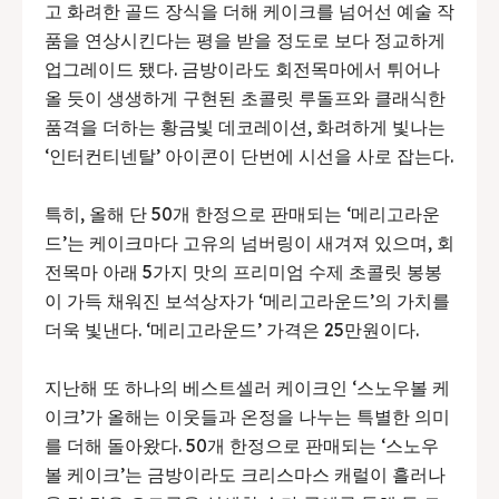
고 화려한 골드 장식을 더해 케이크를 넘어선 예술 작
품을 연상시킨다는 평을 받을 정도로 보다 정교하게
업그레이드 됐다. 금방이라도 회전목마에서 튀어나
올 듯이 생생하게 구현된 초콜릿 루돌프와 클래식한
품격을 더하는 황금빛 데코레이션, 화려하게 빛나는
‘인터컨티넨탈’ 아이콘이 단번에 시선을 사로 잡는다.
특히, 올해 단 50개 한정으로 판매되는 ‘메리고라운
드’는 케이크마다 고유의 넘버링이 새겨져 있으며, 회
전목마 아래 5가지 맛의 프리미엄 수제 초콜릿 봉봉
이 가득 채워진 보석상자가 ‘메리고라운드’의 가치를
더욱 빛낸다. ‘메리고라운드’ 가격은 25만원이다.
지난해 또 하나의 베스트셀러 케이크인 ‘스노우볼 케
이크’가 올해는 이웃들과 온정을 나누는 특별한 의미
를 더해 돌아왔다. 50개 한정으로 판매되는 ‘스노우
볼 케이크’는 금방이라도 크리스마스 캐럴이 흘러나