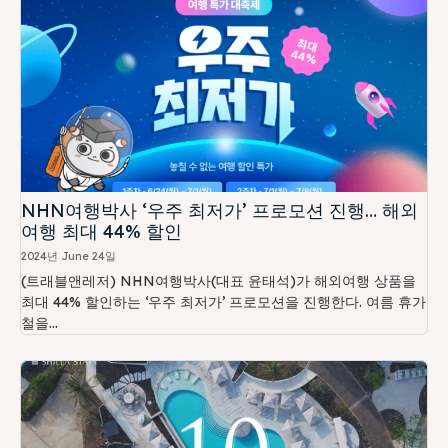
NHN여행박사 ‘우주 최저가’ 프로모션 진행… 해외
여행 최대 44% 할인
2024년 June 24일
(트래블앤레저) NHN여행박사(대표 윤태석)가 해외여행 상품을
최대 44% 할인하는 ‘우주 최저가’ 프로모션을 진행한다. 여름 휴가
철을...