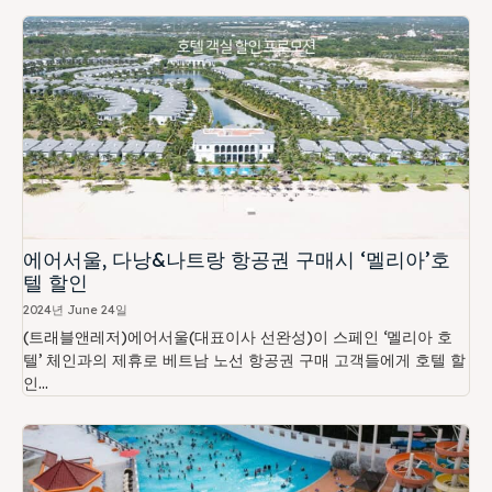
에어서울, 다낭&나트랑 항공권 구매시 ‘멜리아’호
텔 할인
2024년 June 24일
(트래블앤레저)에어서울(대표이사 선완성)이 스페인 ‘멜리아 호
텔’ 체인과의 제휴로 베트남 노선 항공권 구매 고객들에게 호텔 할
인...