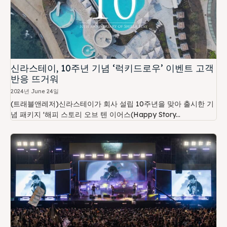
신라스테이, 10주년 기념 ‘럭키드로우’ 이벤트 고객
반응 뜨거워
2024년 June 24일
(트래블앤레저)신라스테이가 회사 설립 10주년을 맞아 출시한 기
념 패키지 '해피 스토리 오브 텐 이어스(Happy Story...