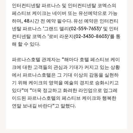
인터컨티넨탈 파르나스 및 인터컨티넨탈 코엑스의
페스티브 케이크는 네이버 또는 유선예약으로 가능
하며, 48시간 전 예약 필수다. 유선 예약은 인터컨티
넨탈 파르나스 ‘그랜드 델리(02-559-7653)’ 및 인터
컨티넨탈 코엑스 ‘로비 라운지(02-3430-8603)’를 통
해 할 수 있다.
파르나스호텔 관계자는 “해마다 호텔 페스티브 케이
크에 대한 고객들의 관심과 기대가 커지고 있는 상황
에서 파르나스호텔은 그 기대 이상의 감동을 실현하
기 위해 케이크의 영역을 예술의 경지로 승화시키고
있다”며 “더욱 정교하고 화려한 라인업으로 업그레
이드된 파르나스호텔의 페스티브 케이크와 행복한
연말 보내길 바란다”고 말했다.