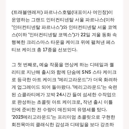
(트래블앤레저) 파르나스호텔(대표이사 여인창)이
운영하는 그랜드 인터컨티넨탈 서울 파르나스(이하
‘인터컨티넨탈 파르나스’)와 인터컨티넨탈 서울 코엑
스(이하 ‘인터컨티넨탈 코엑스’)가 22일 겨울 동화 속
행복한 크리스마스 타운을 케이크 위에 펼쳐낸 페스
티브 케이크 총 17종을 선보인다.
그 첫 번째로, 예술 작품을 연상케 하는 디테일과 퀄
리티로 지난해 출시와 함께 단숨에 SNS 스타 케이크
로 등극한 아트 케이크 ‘메리고라운드’가 더욱 화려하
게 업그레이드 되어 돌아왔다. ‘메리고라운드’는 숙련
된 쇼콜라티에가 꼬박 24시간 들여 섬세한 수작업으
로 완성하는 초콜릿 아트 케이크로, 작년 출시 이틀
만에 준비한 전 수량이 매진되며 유명세를 탔다.
‘2023메리고라운드’는 프리미엄 초콜릿으로 구현한
회전목마의 클래식한 감성과 디테일을 보다 강조하