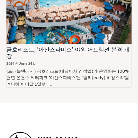
금호리조트, ‘아산스파비스’ 야외 어트랙션 본격 개
장
2024년 June 24일
(트래블앤레저) 금호리조트(대표이사 김성일)가 운영하는 100%
천연 온천수 워터파크 ‘아산스파비스’는 ‘얼리(early) 바캉스족’을
겨냥하여 이달 1일부터...