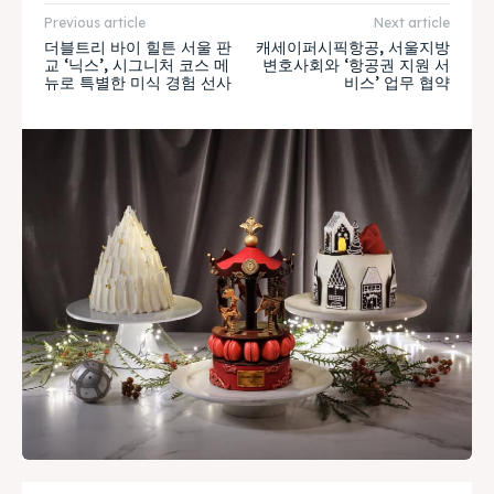
Previous article
Next article
더블트리 바이 힐튼 서울 판
캐세이퍼시픽항공, 서울지방
교 ‘닉스’, 시그니처 코스 메
변호사회와 ‘항공권 지원 서
뉴로 특별한 미식 경험 선사
비스’ 업무 협약