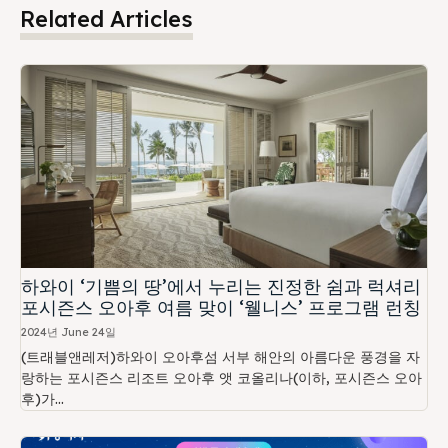
Related Articles
하와이 ‘기쁨의 땅’에서 누리는 진정한 쉼과 럭셔리
포시즌스 오아후 여름 맞이 ‘웰니스’ 프로그램 런칭
2024년 June 24일
(트래블앤레저)하와이 오아후섬 서부 해안의 아름다운 풍경을 자
랑하는 포시즌스 리조트 오아후 앳 코올리나(이하, 포시즌스 오아
후)가...