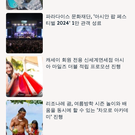
파라다이스 문화재단, ‘아시안 팝 페스
티벌 2024’ 1만 관객 성료
캐세이 회원 전용 신세계면세점 아시
아 마일즈 더블 적립 프로모션 진행
리조나레 괌, 여름방학 시즌 놀이와 배
움을 동시에 할 수 있는 ‘차모로 아카데
미’ 진행