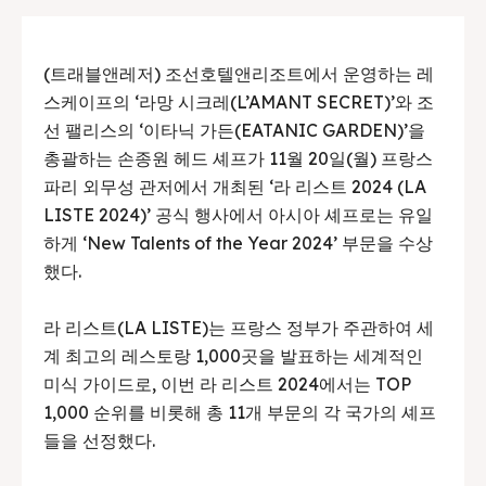
(트래블앤레저) 조선호텔앤리조트에서 운영하는 레
스케이프의 ‘라망 시크레(L’AMANT SECRET)’와 조
선 팰리스의 ‘이타닉 가든(EATANIC GARDEN)’을
총괄하는 손종원 헤드 셰프가 11월 20일(월) 프랑스
파리 외무성 관저에서 개최된 ‘라 리스트 2024 (LA
LISTE 2024)’ 공식 행사에서 아시아 셰프로는 유일
하게 ‘New Talents of the Year 2024’ 부문을 수상
했다.
라 리스트(LA LISTE)는 프랑스 정부가 주관하여 세
계 최고의 레스토랑 1,000곳을 발표하는 세계적인
미식 가이드로, 이번 라 리스트 2024에서는 TOP
1,000 순위를 비롯해 총 11개 부문의 각 국가의 셰프
들을 선정했다.