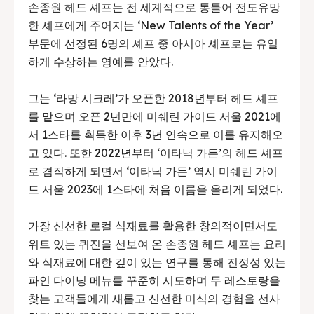
손종원 헤드 셰프는 전 세계적으로 통틀어 전도유망
한 셰프에게 주어지는 ‘New Talents of the Year’
부문에 선정된 6명의 셰프 중 아시아 셰프로는 유일
하게 수상하는 영예를 안았다.
그는 ‘라망 시크레’가 오픈한 2018년부터 헤드 셰프
를 맡으며 오픈 2년만에 미쉐린 가이드 서울 2021에
서 1스타를 획득한 이후 3년 연속으로 이를 유지해오
고 있다. 또한 2022년부터 ‘이타닉 가든’의 헤드 셰프
로 겸직하게 되면서 ‘이타닉 가든’ 역시 미쉐린 가이
드 서울 2023에 1스타에 처음 이름을 올리게 되었다.
가장 신선한 로컬 식재료를 활용한 창의적이면서도
위트 있는 퀴진을 선보여 온 손종원 헤드 셰프는 요리
와 식재료에 대한 깊이 있는 연구를 통해 진정성 있는
파인 다이닝 메뉴를 꾸준히 시도하며 두 레스토랑을
찾는 고객들에게 새롭고 신선한 미식의 경험을 선사