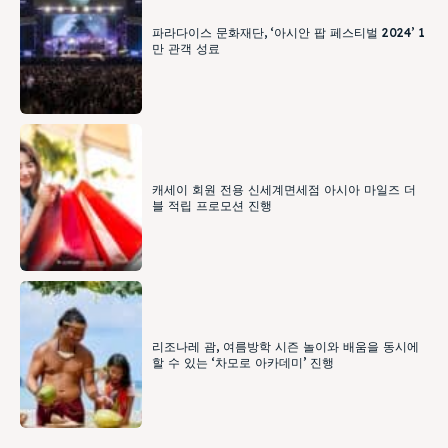
파라다이스 문화재단, ‘아시안 팝 페스티벌 2024’ 1
만 관객 성료
캐세이 회원 전용 신세계면세점 아시아 마일즈 더
블 적립 프로모션 진행
리조나레 괌, 여름방학 시즌 놀이와 배움을 동시에
할 수 있는 ‘차모로 아카데미’ 진행