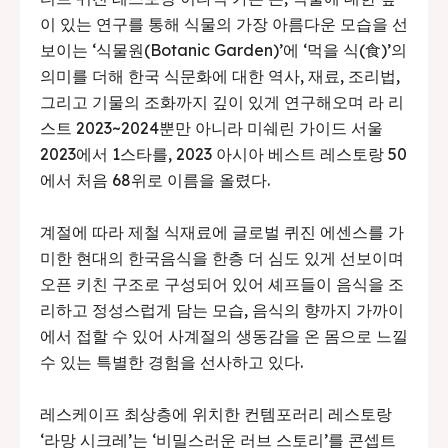
이 있는 연구를 통해 식물의 가장 아름다운 모습을 선
보이는 ‘식물원(Botanic Garden)’에 ‘먹을 식(食)’의
의미를 더해 한국 식문화에 대한 역사, 재료, 조리법,
그리고 기물의 조화까지 깊이 있게 연구해오며 라 리
스트 2023~2024뿐만 아니라 미쉐린 가이드 서울
2023에서 1스타를, 2023 아시아 베스트 레스토랑 50
에서 처음 68위로 이름을 올렸다.
계절에 따라 제철 식재료에 글로벌 퀴진 에센스를 가
미한 현대의 한국음식을 한층 더 심도 있게 선보이며
오픈 키친 구조로 구성되어 있어 셰프들이 음식을 조
리하고 정성스럽게 담는 모습, 음식의 향까지 가까이
에서 접할 수 있어 사계절의 생동감을 온 몸으로 느낄
수 있는 특별한 경험을 선사하고 있다.
레스케이프 최상층에 위치한 컨템포러리 레스토랑
‘라망 시크레’는 ‘비밀스러운 러브 스토리’를 콘셉트