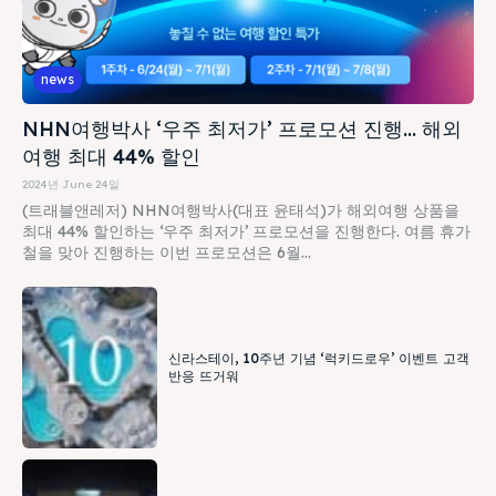
news
NHN여행박사 ‘우주 최저가’ 프로모션 진행… 해외
여행 최대 44% 할인
2024년 June 24일
(트래블앤레저) NHN여행박사(대표 윤태석)가 해외여행 상품을
최대 44% 할인하는 ‘우주 최저가’ 프로모션을 진행한다. 여름 휴가
철을 맞아 진행하는 이번 프로모션은 6월...
신라스테이, 10주년 기념 ‘럭키드로우’ 이벤트 고객
반응 뜨거워