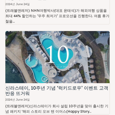
2024년 June 24일
(트래블앤레저) NHN여행박사(대표 윤태석)가 해외여행 상품을
최대 44% 할인하는 ‘우주 최저가’ 프로모션을 진행한다. 여름 휴가
철을...
신라스테이, 10주년 기념 ‘럭키드로우’ 이벤트 고객
반응 뜨거워
2024년 June 24일
(트래블앤레저)신라스테이가 회사 설립 10주년을 맞아 출시한 기
념 패키지 '해피 스토리 오브 텐 이어스(Happy Story...