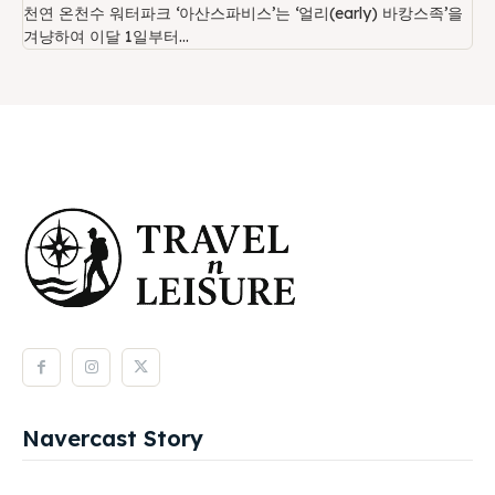
천연 온천수 워터파크 ‘아산스파비스’는 ‘얼리(early) 바캉스족’을
겨냥하여 이달 1일부터...
Navercast Story