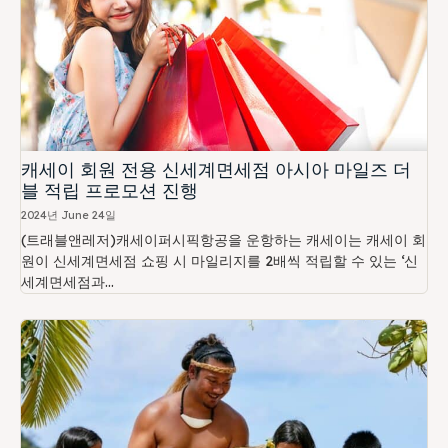
캐세이 회원 전용 신세계면세점 아시아 마일즈 더
블 적립 프로모션 진행
2024년 June 24일
(트래블앤레저)캐세이퍼시픽항공을 운항하는 캐세이는 캐세이 회
원이 신세계면세점 쇼핑 시 마일리지를 2배씩 적립할 수 있는 ‘신
세계면세점과...