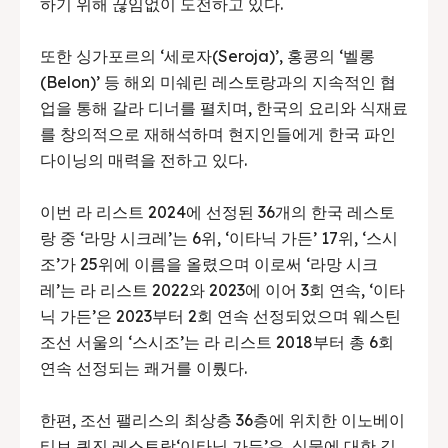
하기 위해 끊임없이 도전하고 있다.
또한 싱가포르의 ‘세로자(Seroja)’, 홍콩의 ‘벨롱
(Belon)’ 등 해외 미쉐린 레스토랑과의 지속적인 협
업을 통해 갈라 디너를 펼치며, 한국의 요리와 식재료
를 창의적으로 재해석하며 현지인들에게 한국 파인
다이닝의 매력을 전하고 있다.
이번 라 리스트 2024에 선정된 36개의 한국 레스토
랑 중 ‘라망 시크레’는 6위, ‘이타닉 가든’ 17위, ‘스시
조’가 25위에 이름을 올렸으며 이로써 ‘라망 시크
레’는 라 리스트 2022와 2023에 이어 3회 연속, ‘이타
닉 가든’은 2023부터 2회 연속 선정되었으며 웨스틴
조선 서울의 ‘스시조’는 라 리스트 2018부터 총 6회
연속 선정되는 쾌거를 이뤘다.
한편, 조선 팰리스의 최상층 36층에 위치한 이노베이
티브 퀴진 레스토랑‘이타닉 가든’은, 식물에 대한 깊