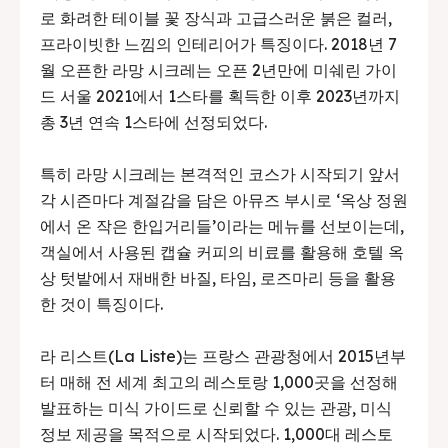
로 화려한 테이블 꽃 장식과 고급스러운 붉은 컬러,
프라이빗한 느낌의 인테리어가 특징이다. 2018년 7
월 오픈한 라망 시크레는 오픈 2년만에 미쉐린 가이
드 서울 2021에서 1스타를 획득한 이후 2023년까지
총 3년 연속 1스타에 선정되었다.
특히 라망 시크레는 본격적인 코스가 시작되기 앞서
각 시즌마다 계절감을 담은 아뮤즈 부시로 ‘옥상 정원
에서 온 작은 한입거리들’이라는 메뉴를 선보이는데,
객실에서 사용된 캡슐 커피의 비료를 활용해 호텔 옥
상 텃밭에서 재배한 바질, 타임, 로즈마리 등을 활용
한 것이 특징이다.
라 리스트(La Liste)는 프랑스 관광청에서 2015년부
터 매해 전 세계 최고의 레스토랑 1,000곳을 선정해
발표하는 미식 가이드로 신뢰할 수 있는 관광, 미식
정보 제공을 목적으로 시작되었다. 1,000대 레스토