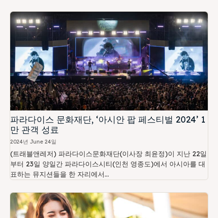
파라다이스 문화재단, ‘아시안 팝 페스티벌 2024’ 1
만 관객 성료
2024년 June 24일
(트래블앤레저) 파라다이스문화재단(이사장 최윤정)이 지난 22일
부터 23일 양일간 파라다이스시티(인천 영종도)에서 아시아를 대
표하는 뮤지션들을 한 자리에서...