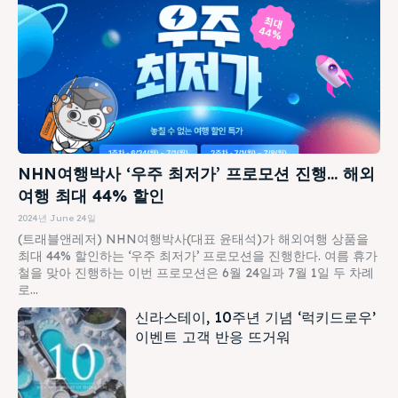
NHN여행박사 ‘우주 최저가’ 프로모션 진행… 해외
여행 최대 44% 할인
2024년 June 24일
(트래블앤레저) NHN여행박사(대표 윤태석)가 해외여행 상품을
최대 44% 할인하는 ‘우주 최저가’ 프로모션을 진행한다. 여름 휴가
철을 맞아 진행하는 이번 프로모션은 6월 24일과 7월 1일 두 차례
로...
신라스테이, 10주년 기념 ‘럭키드로우’
이벤트 고객 반응 뜨거워