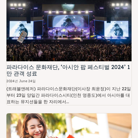
파라다이스 문화재단, ‘아시안 팝 페스티벌 2024’ 1
만 관객 성료
2024년 June 24일
(트래블앤레저) 파라다이스문화재단(이사장 최윤정)이 지난 22일
부터 23일 양일간 파라다이스시티(인천 영종도)에서 아시아를 대
표하는 뮤지션들을 한 자리에서...