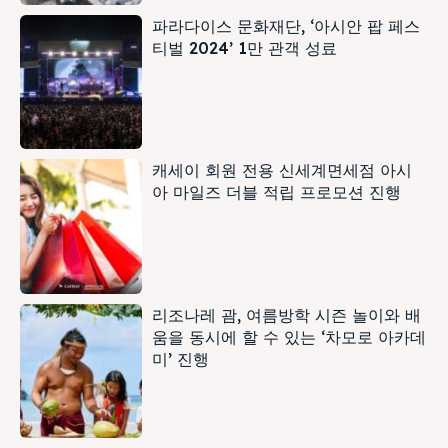
파라다이스 문화재단, ‘아시안 팝 페스
티벌 2024’ 1만 관객 성료
캐세이 회원 전용 신세계면세점 아시
아 마일즈 더블 적립 프로모션 진행
리조나레 괌, 여름방학 시즌 놀이와 배
움을 동시에 할 수 있는 ‘차모로 아카데
미’ 진행