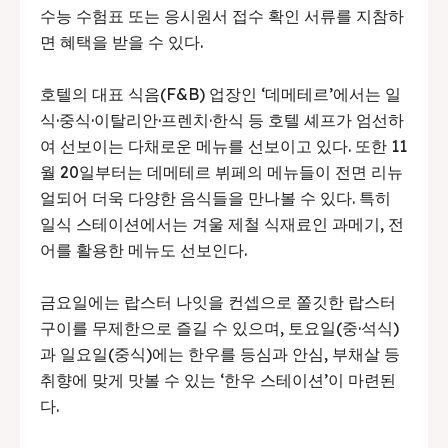
수능 수험표 또는 응시원서 접수 확인 서류를 지참하
면 혜택을 받을 수 있다.
호텔의 대표 식음(F&B) 업장인 ‘데메테르’에서는 일
식·중식·이탈리안·프렌치·한식 등 호텔 셰프가 엄선하
여 선보이는 다채로운 메뉴를 선보이고 있다. 또한 11
월 20일부터는 데메테르 뷔페의 메뉴들이 전면 리뉴
얼되어 더욱 다양한 음식들을 만나볼 수 있다. 특히
일식 스테이션에서는 겨울 제철 식재료인 과메기, 전
어를 활용한 메뉴도 선보인다.
금요일에는 랍스터 나잇을 컨셉으로 쫄깃한 랍스터
구이를 무제한으로 즐길 수 있으며, 토요일(중·석식)
과 일요일(중식)에는 한우를 등심과 안심, 부채살 등
취향에 맞게 맛볼 수 있는 ‘한우 스테이션’이 마련된
다.