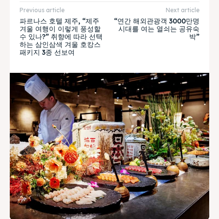
Previous article
Next article
파르나스 호텔 제주, “제주
“연간 해외관광객 3000만명
겨울 여행이 이렇게 풍성할
시대를 여는 열쇠는 공유숙
수 있나?” 취향에 따라 선택
박”
하는 삼인삼색 겨울 호캉스
패키지 3종 선보여