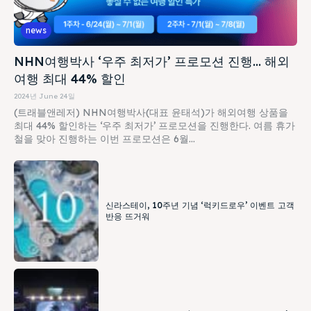
news
NHN여행박사 ‘우주 최저가’ 프로모션 진행… 해외
여행 최대 44% 할인
2024년 June 24일
(트래블앤레저) NHN여행박사(대표 윤태석)가 해외여행 상품을
최대 44% 할인하는 ‘우주 최저가’ 프로모션을 진행한다. 여름 휴가
철을 맞아 진행하는 이번 프로모션은 6월...
신라스테이, 10주년 기념 ‘럭키드로우’ 이벤트 고객
반응 뜨거워