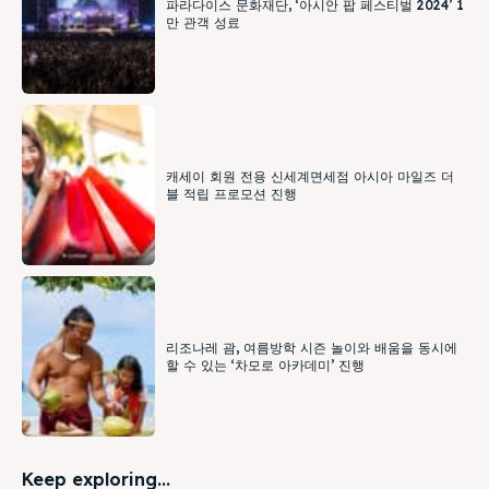
파라다이스 문화재단, ‘아시안 팝 페스티벌 2024’ 1
만 관객 성료
캐세이 회원 전용 신세계면세점 아시아 마일즈 더
블 적립 프로모션 진행
리조나레 괌, 여름방학 시즌 놀이와 배움을 동시에
할 수 있는 ‘차모로 아카데미’ 진행
Keep exploring...