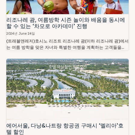
리조나레 괌, 여름방학 시즌 놀이와 배움을 동시에
할 수 있는 ‘차모로 아카데미’ 진행
2024년 June 24일
(트래블앤레저)호시노 리조트 리조나레 괌(이하 리조나레 괌)에서
는 여름 방학을 맞은 자녀와 특별한 여행을 계획하는 고객들을...
에어서울, 다낭&나트랑 항공권 구매시 ‘멜리아’호
텔 할인