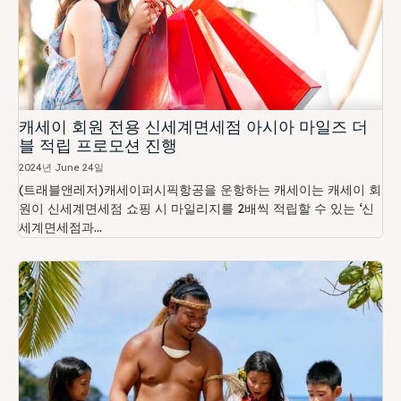
캐세이 회원 전용 신세계면세점 아시아 마일즈 더
블 적립 프로모션 진행
2024년 June 24일
(트래블앤레저)캐세이퍼시픽항공을 운항하는 캐세이는 캐세이 회
원이 신세계면세점 쇼핑 시 마일리지를 2배씩 적립할 수 있는 ‘신
세계면세점과...