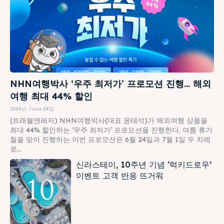
NHN여행박사 ‘우주 최저가’ 프로모션 진행… 해외
여행 최대 44% 할인
2024년 June 24일
(트래블앤레저) NHN여행박사(대표 윤태석)가 해외여행 상품을
최대 44% 할인하는 ‘우주 최저가’ 프로모션을 진행한다. 여름 휴가
철을 맞아 진행하는 이번 프로모션은 6월 24일과 7월 1일 두 차례
로...
신라스테이, 10주년 기념 ‘럭키드로우’
이벤트 고객 반응 뜨거워