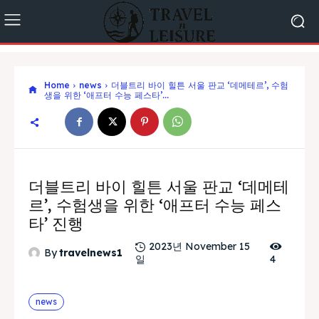
Home
news
더블트리 바이 힐튼 서울 판교 ‘데메테르’, 수험
생을 위한 ‘애프터 수능 페스타’...
더블트리 바이 힐튼 서울 판교 ‘데메테
르’, 수험생을 위한 ‘애프터 수능 페스
타’ 진행
2023년 November 15
By
travelnews1
일
4
news