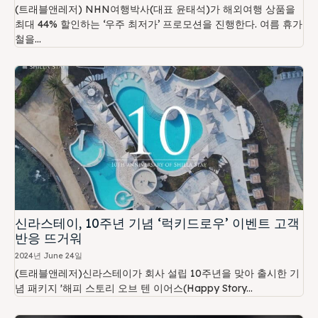
(트래블앤레저) NHN여행박사(대표 윤태석)가 해외여행 상품을
최대 44% 할인하는 ‘우주 최저가’ 프로모션을 진행한다. 여름 휴가
철을...
신라스테이, 10주년 기념 ‘럭키드로우’ 이벤트 고객
반응 뜨거워
2024년 June 24일
(트래블앤레저)신라스테이가 회사 설립 10주년을 맞아 출시한 기
념 패키지 '해피 스토리 오브 텐 이어스(Happy Story...