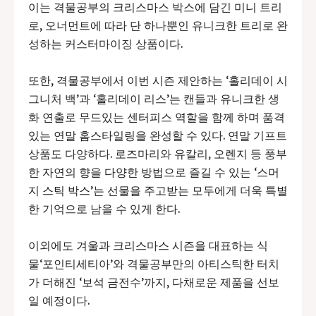
이는 격물공부의 크리스마스 박스에 담긴 미니 트리
로, 오너먼트에 따라 단 하나뿐인 유니크한 트리로 완
성하는 커스터마이징 상품이다.
또한, 격물공부에서 이번 시즌 제안하는 ‘홀리데이 시
그니처 백’과 ‘홀리데이 리스’는 캔들과 유니크한 생
화 연출로 무드있는 센터피스 역할을 함께 하며 품격
있는 연말 홈스타일링을 완성할 수 있다. 연말 기프트
상품도 다양하다. 로즈마리와 유칼리, 오렌지 등 풍부
한 자연의 향을 다양한 방법으로 즐길 수 있는 ‘스머
지 스틱 박스’는 선물을 주고받는 모두에게 더욱 특별
한 기억으로 남을 수 있게 한다.
이외에도 겨울과 크리스마스 시즌을 대표하는 식
물‘포인티세티아’와 격물공부만의 아티스틱한 터치
가 더해진 ‘보석 금전수’까지, 다채로운 제품을 선보
일 예정이다.