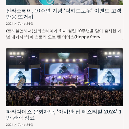
신라스테이, 10주년 기념 ‘럭키드로우’ 이벤트 고객
반응 뜨거워
2024년 June 24일
(트래블앤레저)신라스테이가 회사 설립 10주년을 맞아 출시한 기
념 패키지 '해피 스토리 오브 텐 이어스(Happy Story...
파라다이스 문화재단, ‘아시안 팝 페스티벌 2024’ 1
만 관객 성료
2024년 June 24일