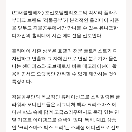
(트래블앤레저) 조선호텔앤리조트의 럭셔리 플라워
부티크 브랜드 ‘격물공부’가 본격적인 홀리데이 시즌
을 앞두고 격물공부에서만 만나볼 수 있는 유니크한
디자인의 홀리데이 시즌 에디션을 선보인다.
홀리데이 시즌 상품은 호텔의 전문 플로리스트가 디
자인하고 연출해 그 자체만으로 연말 분위기가 물씬
나는 센터피스와 오브제로서 바로 데코레이션에 활
용하면서도 오랫동안 간직할 수 있게 제안하는 것이
특징이다.
격물공부만의 독보적인 큐레이션으로 스타일링된 플
라워와 오너먼트들은 시그니처 백과 크리스마스 에
디션 박스 속에 담겨 고급스러우면서도 품격 있는 연
말 기프트 아이템으로 손색이 없다. 특히, 대표 상품
인 ‘크리스마스 박스 트리’는 스페셜 에디션으로 선보