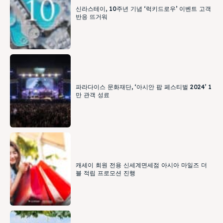
신라스테이, 10주년 기념 ‘럭키드로우’ 이벤트 고객
반응 뜨거워
파라다이스 문화재단, ‘아시안 팝 페스티벌 2024’ 1
만 관객 성료
캐세이 회원 전용 신세계면세점 아시아 마일즈 더
블 적립 프로모션 진행