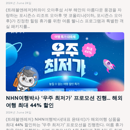
2024년 June 24일
(트래블앤레저)하와이 오아후섬 서부 해안의 아름다운 풍경을 자
랑하는 포시즌스 리조트 오아후 앳 코올리나(이하, 포시즌스 오아
후)가 진정한 힐링 휴가를 위한 여름 웰니스 프로그램과 특별한 객
실 패키지를...
NHN여행박사 ‘우주 최저가’ 프로모션 진행… 해외
여행 최대 44% 할인
2024년 June 24일
(트래블앤레저) NHN여행박사(대표 윤태석)가 해외여행 상품을
최대 44% 할인하는 ‘우주 최저가’ 프로모션을 진행한다. 여름 휴가