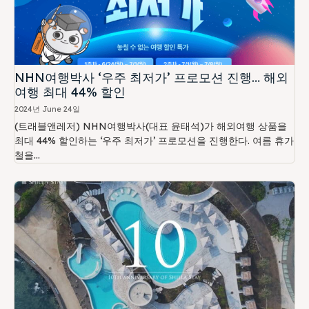
NHN여행박사 ‘우주 최저가’ 프로모션 진행… 해외
여행 최대 44% 할인
2024년 June 24일
(트래블앤레저) NHN여행박사(대표 윤태석)가 해외여행 상품을
최대 44% 할인하는 ‘우주 최저가’ 프로모션을 진행한다. 여름 휴가
철을...