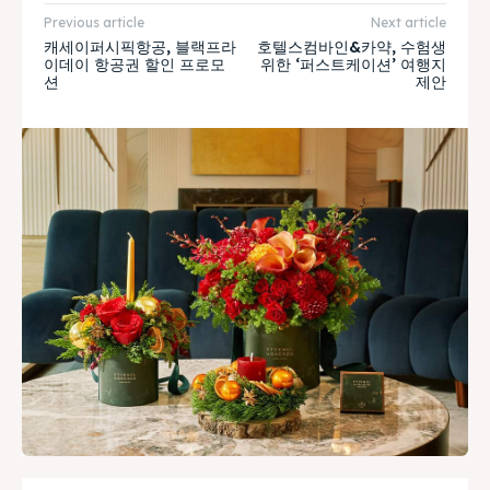
Previous article
Next article
캐세이퍼시픽항공, 블랙프라
호텔스컴바인&카약, 수험생
이데이 항공권 할인 프로모
위한 ‘퍼스트케이션’ 여행지
션
제안