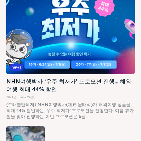
news
NHN여행박사 ‘우주 최저가’ 프로모션 진행… 해외
여행 최대 44% 할인
2024년 June 24일
(트래블앤레저) NHN여행박사(대표 윤태석)가 해외여행 상품을
최대 44% 할인하는 ‘우주 최저가’ 프로모션을 진행한다. 여름 휴가
철을 맞아 진행하는 이번 프로모션은 6월...