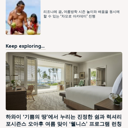
리조나레 괌, 여름방학 시즌 놀이와 배움을 동시에
할 수 있는 ‘차모로 아카데미’ 진행
Keep exploring...
하와이 ‘기쁨의 땅’에서 누리는 진정한 쉼과 럭셔리
포시즌스 오아후 여름 맞이 ‘웰니스’ 프로그램 런칭