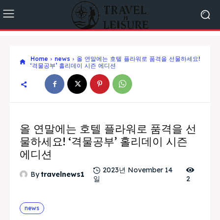
Home
news
올 연말에는 호텔 플라워로 품격을 선물하세요!
‘격물공부’ 홀리데이 시즌 에디션
올 연말에는 호텔 플라워로 품격을 선
물하세요! ‘격물공부’ 홀리데이 시즌
에디션
2023년 November 14
By
travelnews1
일
2
news