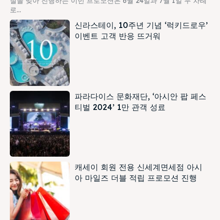
철을 맞아 진행하는 이번 프로모션은 6월 24일과 7월 1일 두 차례
로...
신라스테이, 10주년 기념 ‘럭키드로우’
이벤트 고객 반응 뜨거워
파라다이스 문화재단, ‘아시안 팝 페스
티벌 2024’ 1만 관객 성료
캐세이 회원 전용 신세계면세점 아시
아 마일즈 더블 적립 프로모션 진행