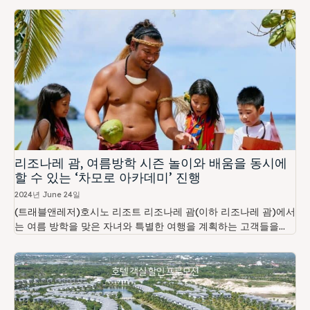
리조나레 괌, 여름방학 시즌 놀이와 배움을 동시에
할 수 있는 ‘차모로 아카데미’ 진행
2024년 June 24일
(트래블앤레저)호시노 리조트 리조나레 괌(이하 리조나레 괌)에서
는 여름 방학을 맞은 자녀와 특별한 여행을 계획하는 고객들을...