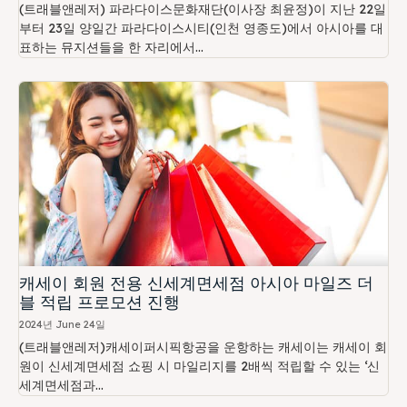
(트래블앤레저) 파라다이스문화재단(이사장 최윤정)이 지난 22일
부터 23일 양일간 파라다이스시티(인천 영종도)에서 아시아를 대
표하는 뮤지션들을 한 자리에서...
캐세이 회원 전용 신세계면세점 아시아 마일즈 더
블 적립 프로모션 진행
2024년 June 24일
(트래블앤레저)캐세이퍼시픽항공을 운항하는 캐세이는 캐세이 회
원이 신세계면세점 쇼핑 시 마일리지를 2배씩 적립할 수 있는 ‘신
세계면세점과...