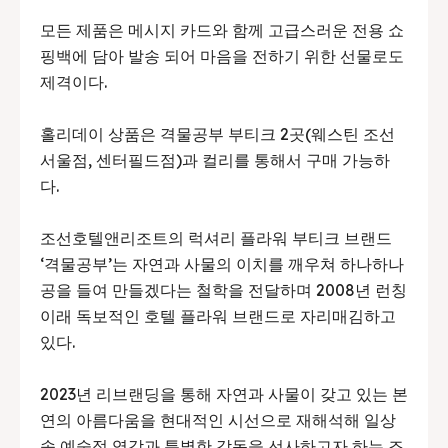
모든 제품은 메시지 카드와 함께 고급스러운 전용 쇼
핑백에 담아 발송 되어 마음을 전하기 위한 선물로도
제격이다.
홀리데이 상품은 격물공부 부티크 2곳(웨스틴 조선
서울점, 센터필드점)과 컬리를 통해서 구매 가능하
다.
조선호텔앤리조트의 럭셔리 플라워 부티크 브랜드
‘격물공부’는 자연과 사물의 이치를 깨우쳐 하나하나
공을 들여 만들겠다는 철학을 전달하며 2008년 런칭
이래 독보적인 호텔 플라워 브랜드로 자리매김하고
있다.
2023년 리브랜딩을 통해 자연과 사물이 갖고 있는 본
연의 아름다움을 현대적인 시선으로 재해석해 일상
속 예술적 영감과 특별한 감동을 선사하고자 하는 조