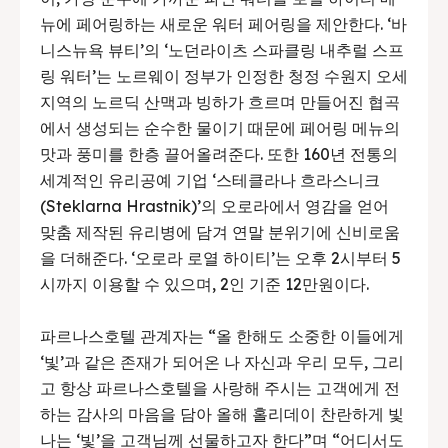
뉴에 페어링하는 새로운 워터 페어링을 제안한다. ‘바
니스뉴욕 뷰티’의 ‘노던라이츠 스파클링 내추럴 스프
링 워터’는 노르웨이 정부가 인정한 청정 수원지 오세
지역의 노르딕 산맥과 빙하가 흐르며 만들어진 협곡
에서 생성되는 순수한 물이기 때문에 페어링 메뉴의
맛과 풍미를 한층 끌어올려준다. 또한 160년 전통의
세계적인 유리공예 기업 ‘스테클라나 흐라스니크
(Steklarna Hrastnik)’의 오로라에서 영감을 얻어
맞춤 제작된 유리병에 담겨 연말 분위기에 신비로움
을 더해준다. ‘오로라 로열 하이티’는 오후 2시부터 5
시까지 이용할 수 있으며, 2인 기준 12만원이다.
파르나스호텔 관계자는 “올 한해도 소중한 이들에게
‘빛’과 같은 존재가 되어온 나 자신과 우리 모두, 그리
고 항상 파르나스호텔을 사랑해 주시는 고객에게 전
하는 감사의 마음을 담아 올해 홀리데이 찬란하게 빛
나는 ‘빛’을 고객님께 선물하고자 한다”며 “어디서도