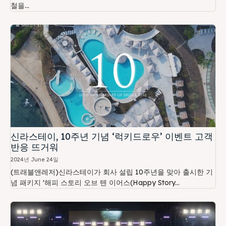
철을...
신라스테이, 10주년 기념 ‘럭키드로우’ 이벤트 고객
반응 뜨거워
2024년 June 24일
(트래블앤레저)신라스테이가 회사 설립 10주년을 맞아 출시한 기
념 패키지 '해피 스토리 오브 텐 이어스(Happy Story...