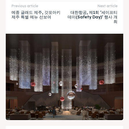
Previous article
Next article
메종 글래드 제주, 갓포아키
대한항공, 제1회 ‘세이프티
제주 특별 메뉴 선보여
데이(Safety Day)’ 행사 개
최