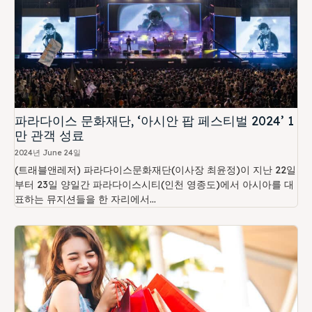
파라다이스 문화재단, ‘아시안 팝 페스티벌 2024’ 1
만 관객 성료
2024년 June 24일
(트래블앤레저) 파라다이스문화재단(이사장 최윤정)이 지난 22일
부터 23일 양일간 파라다이스시티(인천 영종도)에서 아시아를 대
표하는 뮤지션들을 한 자리에서...