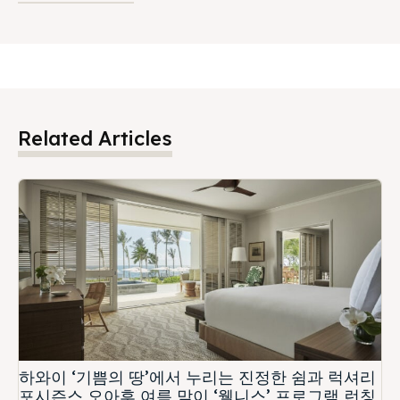
Related Articles
하와이 ‘기쁨의 땅’에서 누리는 진정한 쉼과 럭셔리
포시즌스 오아후 여름 맞이 ‘웰니스’ 프로그램 런칭