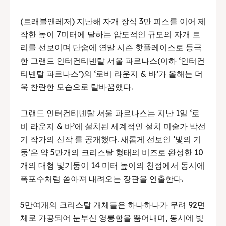
(트래블앤레저) 지난해 자개 장식 3만 피스를 이어 제
작한 높이 7미터에 달하는 압도적인 규모의 자개 트
리를 선보이며 단숨에 연말 시즌 핫플레이스로 등극
한 그랜드 인터컨티넨탈 서울 파르나스(이하 ‘인터컨
티넨탈 파르나스’)의 ‘로비 라운지 & 바’가 올해는 더
욱 찬란한 모습으로 탈바꿈했다.
그랜드 인터컨티넨탈 서울 파르나스는 지난 1일 ‘로
비 라운지 & 바’에 설치된 세계적인 설치 미술가 박선
기 작가의 신작
를 공개했다. 새롭게 선보인 ‘빛의 기
둥’은 약 5만개의 크리스탈 형태의 비즈로 완성한 10
개의 대형 빛기둥이 14 미터 높이의 천정에서 동시에
폭포수처럼 쏟아져 내려오는 장관을 연출한다.
5만여개의 크리스탈 개체들은 하나하나가 무려 92면
체로 가공되어 눈부신 영롱함을 뿜어내며, 동시에 빛