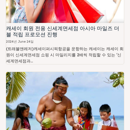
캐세이 회원 전용 신세계면세점 아시아 마일즈 더
블 적립 프로모션 진행
2024년 June 24일
(트래블앤레저)캐세이퍼시픽항공을 운항하는 캐세이는 캐세이 회
원이 신세계면세점 쇼핑 시 마일리지를 2배씩 적립할 수 있는 ‘신
세계면세점과...