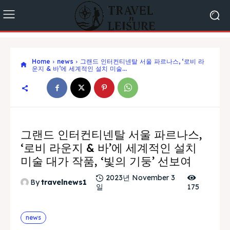
Home
news
그랜드 인터컨티넨탈 서울 파르나스, ‘로비 라
운지 & 바’에 세계적인 설치 미술...
그랜드 인터컨티넨탈 서울 파르나스,
‘로비 라운지 & 바’에 세계적인 설치
미술 대가 작품, ‘빛의 기둥’ 선보여
2023년 November 3
By
travelnews1
일
175
news