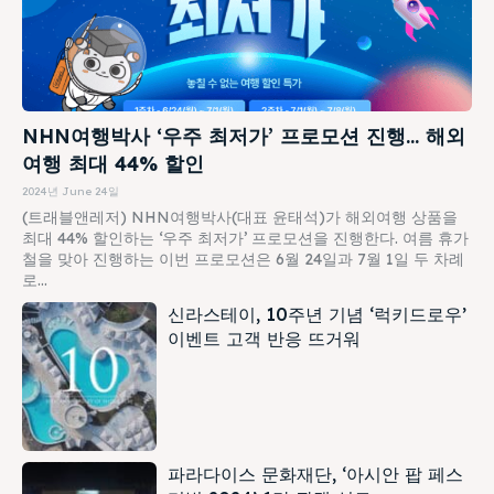
NHN여행박사 ‘우주 최저가’ 프로모션 진행… 해외
여행 최대 44% 할인
2024년 June 24일
(트래블앤레저) NHN여행박사(대표 윤태석)가 해외여행 상품을
최대 44% 할인하는 ‘우주 최저가’ 프로모션을 진행한다. 여름 휴가
철을 맞아 진행하는 이번 프로모션은 6월 24일과 7월 1일 두 차례
로...
신라스테이, 10주년 기념 ‘럭키드로우’
이벤트 고객 반응 뜨거워
파라다이스 문화재단, ‘아시안 팝 페스