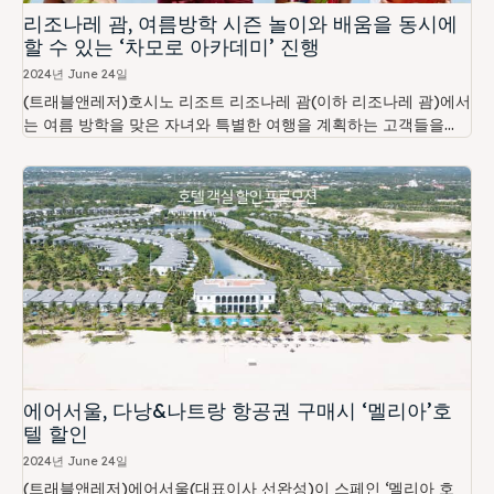
리조나레 괌, 여름방학 시즌 놀이와 배움을 동시에
할 수 있는 ‘차모로 아카데미’ 진행
2024년 June 24일
(트래블앤레저)호시노 리조트 리조나레 괌(이하 리조나레 괌)에서
는 여름 방학을 맞은 자녀와 특별한 여행을 계획하는 고객들을...
에어서울, 다낭&나트랑 항공권 구매시 ‘멜리아’호
텔 할인
2024년 June 24일
(트래블앤레저)에어서울(대표이사 선완성)이 스페인 ‘멜리아 호