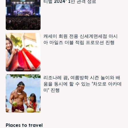
티벌 2024’ 1만 관객 성료
캐세이 회원 전용 신세계면세점 아시
아 마일즈 더블 적립 프로모션 진행
리조나레 괌, 여름방학 시즌 놀이와 배
움을 동시에 할 수 있는 ‘차모로 아카데
미’ 진행
Places to travel