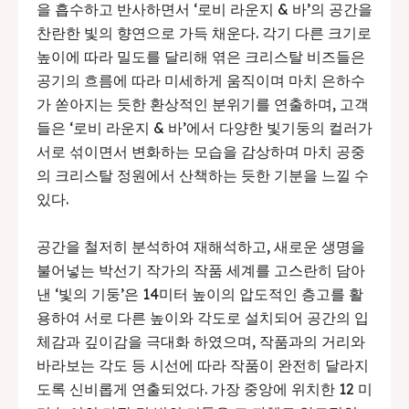
을 흡수하고 반사하면서 ‘로비 라운지 & 바’의 공간을
찬란한 빛의 향연으로 가득 채운다. 각기 다른 크기로
높이에 따라 밀도를 달리해 엮은 크리스탈 비즈들은
공기의 흐름에 따라 미세하게 움직이며 마치 은하수
가 쏟아지는 듯한 환상적인 분위기를 연출하며, 고객
들은 ‘로비 라운지 & 바’에서 다양한 빛기둥의 컬러가
서로 섞이면서 변화하는 모습을 감상하며 마치 공중
의 크리스탈 정원에서 산책하는 듯한 기분을 느낄 수
있다.
공간을 철저히 분석하여 재해석하고, 새로운 생명을
불어넣는 박선기 작가의 작품 세계를 고스란히 담아
낸 ‘빛의 기둥’은 14미터 높이의 압도적인 층고를 활
용하여 서로 다른 높이와 각도로 설치되어 공간의 입
체감과 깊이감을 극대화 하였으며, 작품과의 거리와
바라보는 각도 등 시선에 따라 작품이 완전히 달라지
도록 신비롭게 연출되었다. 가장 중앙에 위치한 12 미