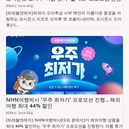
2024년 June 24일
(트래블앤레저)하와이 오아후섬 서부 해안의 아름다운 풍경을 자
랑하는 포시즌스 리조트 오아후 앳 코올리나(이하, 포시즌스 오아
후)가...
NHN여행박사 ‘우주 최저가’ 프로모션 진행… 해외
여행 최대 44% 할인
2024년 June 24일
(트래블앤레저) NHN여행박사(대표 윤태석)가 해외여행 상품을
최대 44% 할인하는 ‘우주 최저가’ 프로모션을 진행한다. 여름 휴가