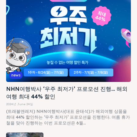
news
NHN여행박사 ‘우주 최저가’ 프로모션 진행… 해외
여행 최대 44% 할인
2024년 June 24일
(트래블앤레저) NHN여행박사(대표 윤태석)가 해외여행 상품을
최대 44% 할인하는 ‘우주 최저가’ 프로모션을 진행한다. 여름 휴가
철을 맞아 진행하는 이번 프로모션은 6월...