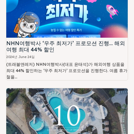
NHN여행박사 ‘우주 최저가’ 프로모션 진행… 해외
여행 최대 44% 할인
2024년 June 24일
(트래블앤레저) NHN여행박사(대표 윤태석)가 해외여행 상품을
최대 44% 할인하는 ‘우주 최저가’ 프로모션을 진행한다. 여름 휴가
철을...