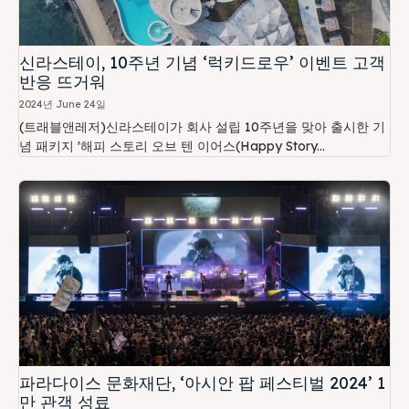
신라스테이, 10주년 기념 ‘럭키드로우’ 이벤트 고객
반응 뜨거워
2024년 June 24일
(트래블앤레저)신라스테이가 회사 설립 10주년을 맞아 출시한 기
념 패키지 '해피 스토리 오브 텐 이어스(Happy Story...
파라다이스 문화재단, ‘아시안 팝 페스티벌 2024’ 1
만 관객 성료