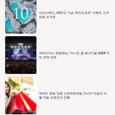
신라스테이, 10주년 기념 ‘럭키드로우’ 이벤트 고객
반응 뜨거워
파라다이스 문화재단, ‘아시안 팝 페스티벌 2024’ 1
만 관객 성료
캐세이 회원 전용 신세계면세점 아시아 마일즈 더
블 적립 프로모션 진행