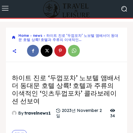
Home
news
하이트 진로 ‘두껍포차’ 노보텔 앰배서더 동대
문 호텔 상륙! 호텔과 주류의 이색적인...
하이트 진로 ‘두껍포차’ 노보텔 앰배서
더 동대문 호텔 상륙! 호텔과 주류의
이색적인 ‘잇츠두껍포차’ 콜라보레이
션 선보여
2023년 November 2
By
travelnews1
일
34