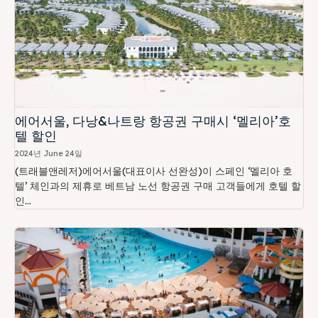
에어서울, 다낭&나트랑 항공권 구매시 ‘멜리아’호
텔 할인
2024년 June 24일
(트래블앤레저)에어서울(대표이사 선완성)이 스페인 ‘멜리아 호
텔’ 체인과의 제휴로 베트남 노선 항공권 구매 고객들에게 호텔 할
인...