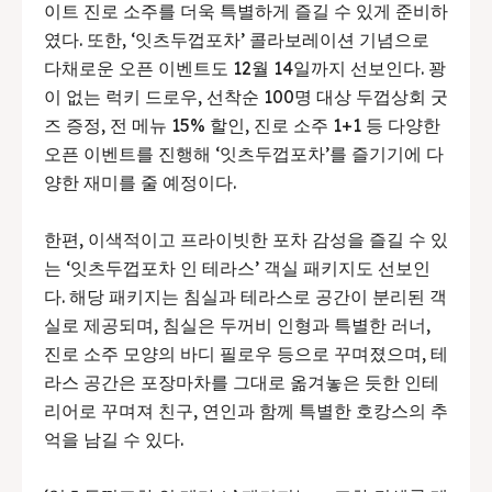
이트 진로 소주를 더욱 특별하게 즐길 수 있게 준비하
였다. 또한, ‘잇츠두껍포차’ 콜라보레이션 기념으로
다채로운 오픈 이벤트도 12월 14일까지 선보인다. 꽝
이 없는 럭키 드로우, 선착순 100명 대상 두껍상회 굿
즈 증정, 전 메뉴 15% 할인, 진로 소주 1+1 등 다양한
오픈 이벤트를 진행해 ‘잇츠두껍포차’를 즐기기에 다
양한 재미를 줄 예정이다.
한편, 이색적이고 프라이빗한 포차 감성을 즐길 수 있
는 ‘잇츠두껍포차 인 테라스’ 객실 패키지도 선보인
다. 해당 패키지는 침실과 테라스로 공간이 분리된 객
실로 제공되며, 침실은 두꺼비 인형과 특별한 러너,
진로 소주 모양의 바디 필로우 등으로 꾸며졌으며, 테
라스 공간은 포장마차를 그대로 옮겨놓은 듯한 인테
리어로 꾸며져 친구, 연인과 함께 특별한 호캉스의 추
억을 남길 수 있다.