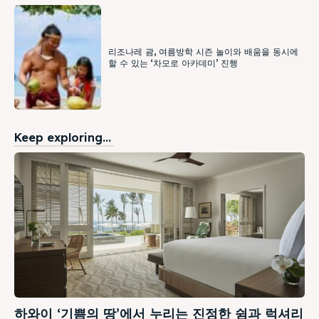
리조나레 괌, 여름방학 시즌 놀이와 배움을 동시에
할 수 있는 ‘차모로 아카데미’ 진행
Keep exploring...
하와이 ‘기쁨의 땅’에서 누리는 진정한 쉼과 럭셔리