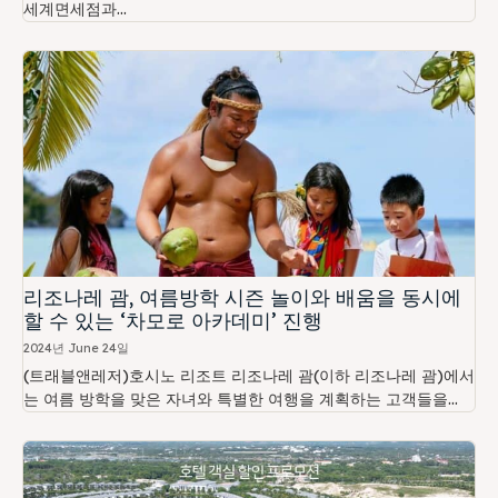
세계면세점과...
리조나레 괌, 여름방학 시즌 놀이와 배움을 동시에
할 수 있는 ‘차모로 아카데미’ 진행
2024년 June 24일
(트래블앤레저)호시노 리조트 리조나레 괌(이하 리조나레 괌)에서
는 여름 방학을 맞은 자녀와 특별한 여행을 계획하는 고객들을...