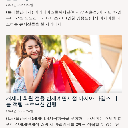
2024년 June 24일
(트래블앤레저) 파라다이스문화재단(이사장 최윤정)이 지난 22일
부터 23일 양일간 파라다이스시티(인천 영종도)에서 아시아를 대
표하는 뮤지션들을 한 자리에서...
캐세이 회원 전용 신세계면세점 아시아 마일즈 더
블 적립 프로모션 진행
2024년 June 24일
(트래블앤레저)캐세이퍼시픽항공을 운항하는 캐세이는 캐세이 회
원이 신세계면세점 쇼핑 시 마일리지를 2배씩 적립할 수 있는 ‘신