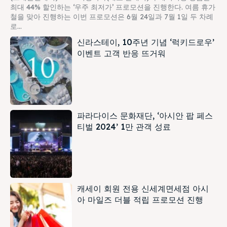
최대 44% 할인하는 ‘우주 최저가’ 프로모션을 진행한다. 여름 휴가
철을 맞아 진행하는 이번 프로모션은 6월 24일과 7월 1일 두 차례
로...
신라스테이, 10주년 기념 ‘럭키드로우’
이벤트 고객 반응 뜨거워
파라다이스 문화재단, ‘아시안 팝 페스
티벌 2024’ 1만 관객 성료
캐세이 회원 전용 신세계면세점 아시
아 마일즈 더블 적립 프로모션 진행