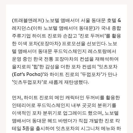
(트래블앤레저) 노보텔 앰배서더 서울 동대문 호텔 &
레지던스(이하 노보텔 앰배서더 동대문)가 국내 종합
주류기업 하이트 진로와 손잡고 ‘진로 두꺼비’를 활용
한 이색 포차(포장마차) 프로모션을 선보인다. 노보
텔 앰배서더 동대문 푸드익스체인지 레스토랑에서
운영 중인 한국 전통 포장마차의 컨셉을 재해석하여
을지로의 ‘힙’한 감성을 더한 포차 컨셉의 ‘잇츠포차
(Eat’s Pocha)’와 하이트 진로의 ‘두껍포차’가 만나
‘잇츠두껍포차’로 새롭게 재탄생했다.
먼저, 하이트 진로의 메인 캐릭터인 두꺼비를 활용한
인테리어로 푸드익스체인지 내부 곳곳의 분위기를
이색적인 포차 분위기로 업그레이드 했으며, 노보텔
앰배서더 동대문 헤드 바텐더가 직접 개발한 진로 칵
테일 3종을 출시하여 잇츠포차의 시그니처 메뉴와 하