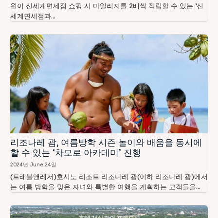
원이 신세계면세점 쇼핑 시 마일리지를 2배씩 적립할 수 있는 ‘신
세계면세점과...
리조나레 괌, 여름방학 시즌 놀이와 배움을 동시에
할 수 있는 ‘차모로 아카데미’ 진행
2024년 June 24일
(트래블앤레저)호시노 리조트 리조나레 괌(이하 리조나레 괌)에서
는 여름 방학을 맞은 자녀와 특별한 여행을 계획하는 고객들을...