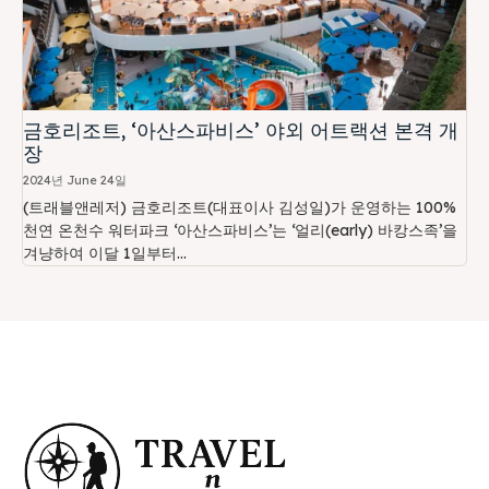
금호리조트, ‘아산스파비스’ 야외 어트랙션 본격 개
장
2024년 June 24일
(트래블앤레저) 금호리조트(대표이사 김성일)가 운영하는 100%
천연 온천수 워터파크 ‘아산스파비스’는 ‘얼리(early) 바캉스족’을
겨냥하여 이달 1일부터...