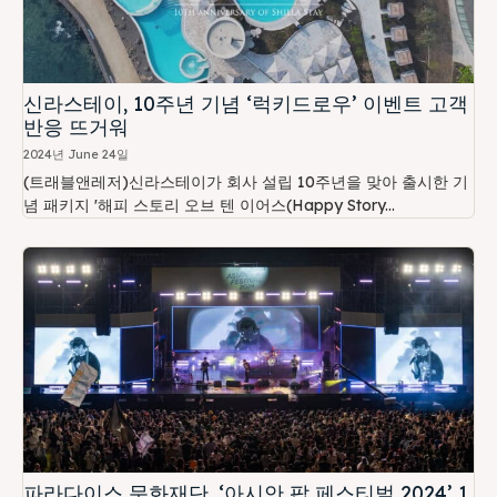
신라스테이, 10주년 기념 ‘럭키드로우’ 이벤트 고객
반응 뜨거워
2024년 June 24일
(트래블앤레저)신라스테이가 회사 설립 10주년을 맞아 출시한 기
념 패키지 '해피 스토리 오브 텐 이어스(Happy Story...
파라다이스 문화재단, ‘아시안 팝 페스티벌 2024’ 1