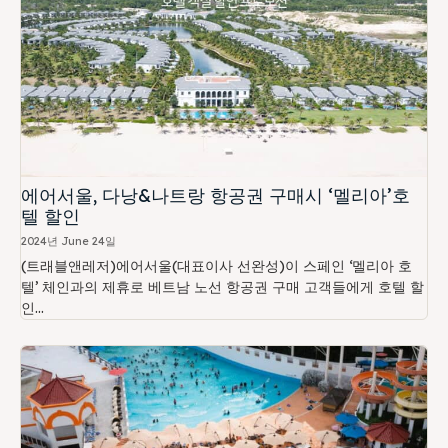
에어서울, 다낭&나트랑 항공권 구매시 ‘멜리아’호
텔 할인
2024년 June 24일
(트래블앤레저)에어서울(대표이사 선완성)이 스페인 ‘멜리아 호
텔’ 체인과의 제휴로 베트남 노선 항공권 구매 고객들에게 호텔 할
인...