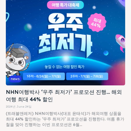
news
NHN여행박사 ‘우주 최저가’ 프로모션 진행… 해외
여행 최대 44% 할인
2024년 June 24일
(트래블앤레저) NHN여행박사(대표 윤태석)가 해외여행 상품을
최대 44% 할인하는 ‘우주 최저가’ 프로모션을 진행한다. 여름 휴가
철을 맞아 진행하는 이번 프로모션은 6월...