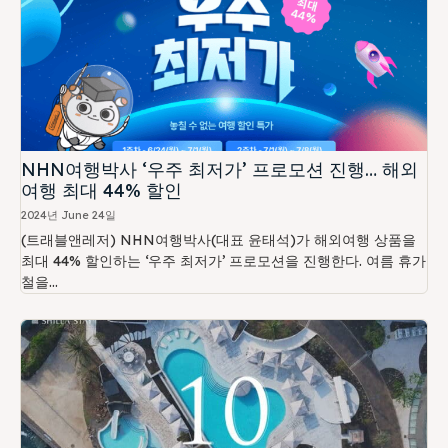
NHN여행박사 ‘우주 최저가’ 프로모션 진행… 해외
여행 최대 44% 할인
2024년 June 24일
(트래블앤레저) NHN여행박사(대표 윤태석)가 해외여행 상품을
최대 44% 할인하는 ‘우주 최저가’ 프로모션을 진행한다. 여름 휴가
철을...