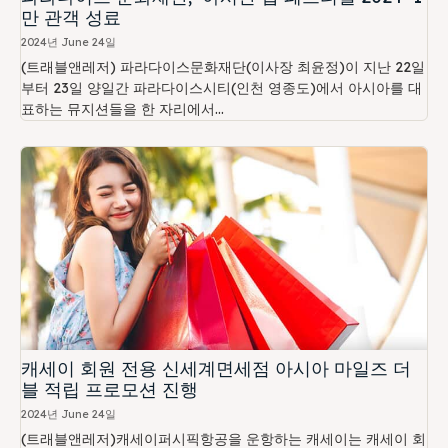
만 관객 성료
2024년 June 24일
(트래블앤레저) 파라다이스문화재단(이사장 최윤정)이 지난 22일
부터 23일 양일간 파라다이스시티(인천 영종도)에서 아시아를 대
표하는 뮤지션들을 한 자리에서...
캐세이 회원 전용 신세계면세점 아시아 마일즈 더
블 적립 프로모션 진행
2024년 June 24일
(트래블앤레저)캐세이퍼시픽항공을 운항하는 캐세이는 캐세이 회