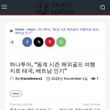
Home
news
하나투어, “동계 시즌 해외골프 여행지로 태국,
베트남 인기”
하나투어, “동계 시즌 해외골프 여행
지로 태국, 베트남 인기”
7
By
travelnews1
2023년 November 1일
news
Previous article
Next article
홍콩 디즈니랜드 리조트, 아
에어서울, 위탁수하물 규정