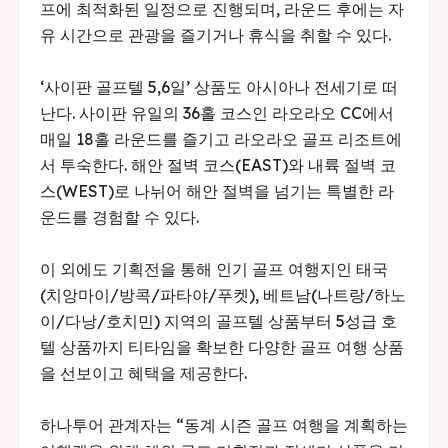
프에 최적화된 일정으로 진행되며, 라운드 후에는 자
유 시간으로 관광을 즐기거나 휴식을 취할 수 있다.
‘사이판 골프텔 5,6일’ 상품도 아시아나 전세기로 떠
난다. 사이판 유일의 36홀 코스인 라오라오 CC에서
매일 18홀 라운드를 즐기고 라오라오 골프 리조트에
서 투숙한다. 해안 절벽 코스(EAST)와 내륙 절벽 코
스(WEST)로 나뉘어 해안 절벽을 넘기는 특별한 라
운드를 경험할 수 있다.
이 외에도 기획전을 통해 인기 골프 여행지인 태국
(치앙마이/방콕/파타야/푸켓), 베트남(나트랑/하노
이/다낭/호치민) 지역의 골프텔 상품부터 5성급 호
텔 상품까지 티타임을 확보한 다양한 골프 여행 상품
을 선보이고 혜택을 제공한다.
하나투어 관계자는 “동계 시즌 골프 여행을 계획하는