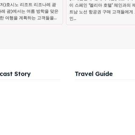
저)호시노 리조트 리조나레 괌
이 스페인 ‘멜리아 호텔’ 체인과의 
나레 괌)에서는 여름 방학을 맞은
트남 노선 항공권 구매 고객들에게 
한 여행을 계획하는 고객들을...
인...
cast Story
Travel Guide