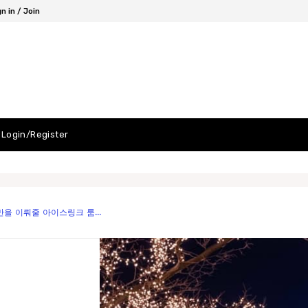
n in / Join
Login/Register
만을 이뤄줄 아이스링크 룸...