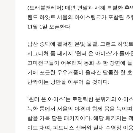
(트래블앤레저) 매년 연말과 새해 특별한 추
랜드 하얏트 서울의 아이스링크가 포함된 호캉
11월 1일 오픈한다.
남산 중턱에 펼쳐진 은빛 물결, 그랜드 하얏
시그니처 룸 패키지 ‘윈터 온 아이스’가 돌아
꼬마전구들이 어우러져 동화 속 한 장면에 들어
기에 포근한 우유거품이 올라간 달콤한 핫 초
반짝이는 낭만을 이루어 줄 것이다.
‘윈터 온 아이스’는 로맨틱한 분위기의 아이
늑한 룸에서 서울의 야경과 함께 몸을 녹이며
함을 가득 담은 패키지이다. 해당 패키지는 객
이트 대여, 피트니스 센터와 실내 수영장 이