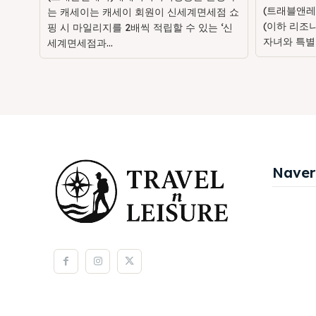
(트래블앤레
는 캐세이는 캐세이 회원이 신세계면세점 쇼
(이하 리조
핑 시 마일리지를 2배씩 적립할 수 있는 ‘신
자녀와 특별
세계면세점과...
Naver