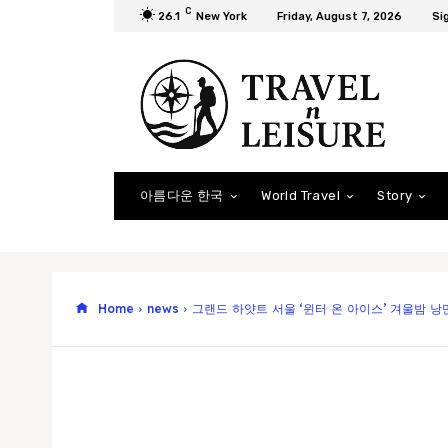
C
26.1
New York
Friday, August 7, 2026
Sig
아름다운 한국
World Travel
Story
Home
news
그랜드 하얏트 서울 ‘윈터 온 아이스’ 겨울밤 낭