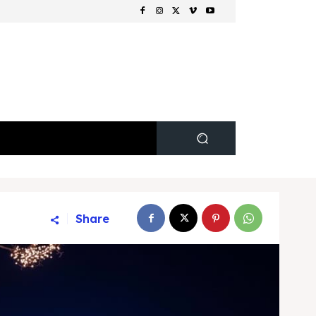
Share