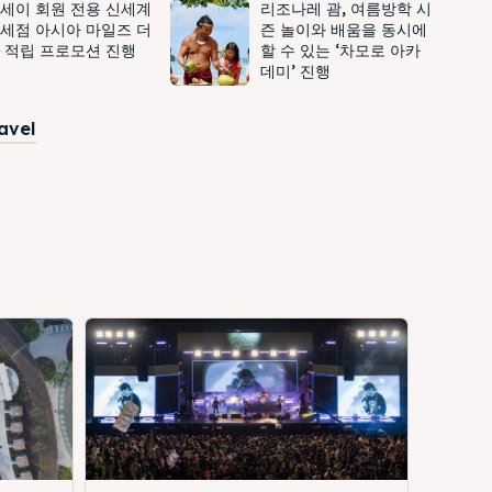
세이 회원 전용 신세계
리조나레 괌, 여름방학 시
세점 아시아 마일즈 더
즌 놀이와 배움을 동시에
 적립 프로모션 진행
할 수 있는 ‘차모로 아카
데미’ 진행
ravel