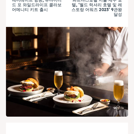
드 포 와일드라이프 콜라보
텔, ‘월드 럭셔리 호텔 및 레
어메니티 키트 출시
스토랑 어워즈 2023’ 9관왕
달성