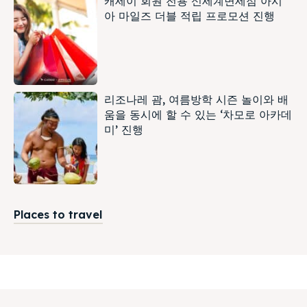
캐세이 회원 전용 신세계면세점 아시
아 마일즈 더블 적립 프로모션 진행
리조나레 괌, 여름방학 시즌 놀이와 배
움을 동시에 할 수 있는 ‘차모로 아카데
미’ 진행
Places to travel