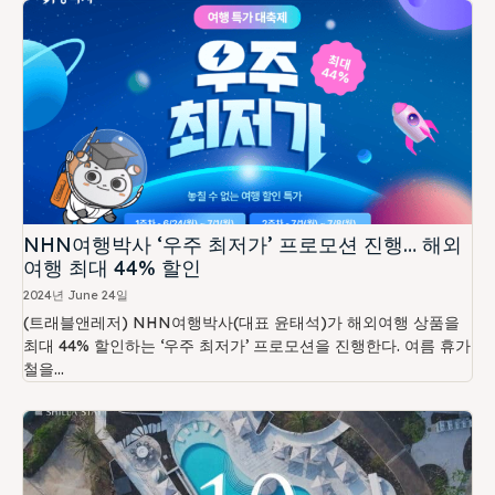
NHN여행박사 ‘우주 최저가’ 프로모션 진행… 해외
여행 최대 44% 할인
2024년 June 24일
(트래블앤레저) NHN여행박사(대표 윤태석)가 해외여행 상품을
최대 44% 할인하는 ‘우주 최저가’ 프로모션을 진행한다. 여름 휴가
철을...