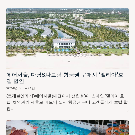
에어서울, 다낭&나트랑 항공권 구매시 ‘멜리아’호
텔 할인
2024년 June 24일
(트래블앤레저)에어서울(대표이사 선완성)이 스페인 ‘멜리아 호
텔’ 체인과의 제휴로 베트남 노선 항공권 구매 고객들에게 호텔 할
인...