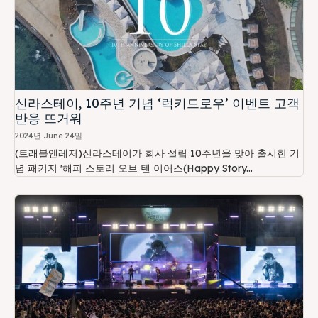
신라스테이, 10주년 기념 ‘럭키드로우’ 이벤트 고객
반응 뜨거워
2024년 June 24일
(트래블앤레저)신라스테이가 회사 설립 10주년을 맞아 출시한 기
념 패키지 '해피 스토리 오브 텐 이어스(Happy Story...