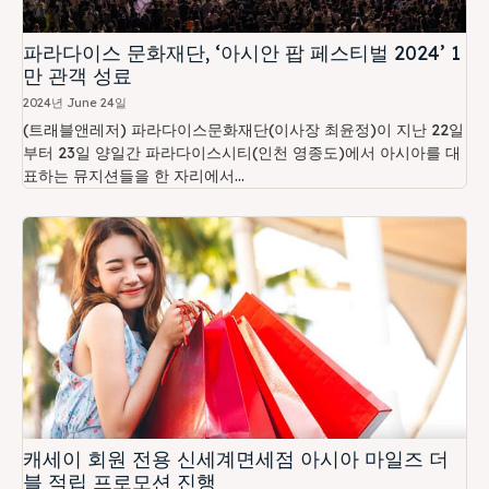
파라다이스 문화재단, ‘아시안 팝 페스티벌 2024’ 1
만 관객 성료
2024년 June 24일
(트래블앤레저) 파라다이스문화재단(이사장 최윤정)이 지난 22일
부터 23일 양일간 파라다이스시티(인천 영종도)에서 아시아를 대
표하는 뮤지션들을 한 자리에서...
캐세이 회원 전용 신세계면세점 아시아 마일즈 더
블 적립 프로모션 진행