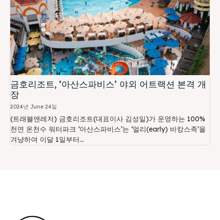
금호리조트, ‘아산스파비스’ 야외 어트랙션 본격 개
장
2024년 June 24일
(트래블앤레저) 금호리조트(대표이사 김성일)가 운영하는 100%
천연 온천수 워터파크 ‘아산스파비스’는 ‘얼리(early) 바캉스족’을
겨냥하여 이달 1일부터...