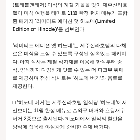
(트래블앤레저) 미식의 계절 가을을 맞아 제주신라호
텔이 미식 여행을 테마로 11월 한정 런치 메뉴가 포함
된 패키지 ‘리미티드 에디션 앳 히노데(Limited
Edition at Hinode)’를 선보인다.
‘리미티드 에디션 엣 히노데’는 제주신라호텔의 다채
로운 미식을 느낄 수 있도록 구성된 실속있는 패키지
다. 아침 식사는 제철 식자재를 이용해 한식부터 중
식, 양식까지 다양하게 맛볼 수 있는 더 파크뷰 뷔페
를 제공하며 점심 식사로는 ‘히노데 버거’와 음료를
제공한다.
□ ‘히노데 버거’는 제주신라호텔 일식당 ‘히노데’에서
선보이는 11월 한정 메뉴로 △와규 버거와 △왕새우
버거 2종으로 출시된다. 히노데에서 일식의 철판을
양식에 접목해 야심차게 준비한 수제 버거다.