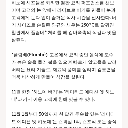
히노데 셰프들은 화려한 철판 요리 퍼포먼스를 선보
이며 고객의 눈 앞에서 라이브로 버거를 만들어 눈과
고객에게 눈과 입이 즐거운 식사 시간을 선사한다. 버
거 사이즈로 손질된 와규와 새우는 230°C로 달궈진
철판에서 플람베* 처리를 해 겉바속촉의 식감과 맛을
살린다.
*플람베(Flambé): 고온에서 요리 중인 음식에 도수
가 높은 술을 둘러 불을 일으켜 빠르게 알코올을 날려
버리는 요리 기술로, 재료의 풍미를 살리며 겉표면을
더욱 바삭하게 만들어 식감을 살린다
11월 한정 ‘히노데 버거’는 ‘리미티드 에디션 엣 히노
데’ 패키지 이용 고객에 한해 맛볼 수 있다.
11월 1월부터 30일까지 한 달간 투숙할 있는 ‘리미티
드 에디션 엣 히노데’는 △객실 1박, △조식 또는 중식