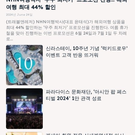
여행 최대 44% 할인
2024년 June 24일
(트래블앤레저) NHN여행박사(대표 윤태석)가 해외여행 상품을
최대 44% 할인하는 ‘우주 최저가’ 프로모션을 진행한다. 여름 휴가
철을 맞아 진행하는 이번 프로모션은 6월 24일과 7월 1일 두 차례
로...
신라스테이, 10주년 기념 ‘럭키드로우’
이벤트 고객 반응 뜨거워
파라다이스 문화재단, ‘아시안 팝 페스
티벌 2024’ 1만 관객 성료