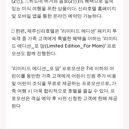
(2인), △히노데 버거와 음료(2인)의 혜택으로 실속
있는 미식 여행을 위한 상품이다. 신라호텔 홈페이지
및 모바일 앱을 통한 온라인 예약만 가능하다.
□ 한편, 제주신라호텔은 ‘리미티드 에디션’ 패키지 투
숙객 중 가족 고객에게 특별한 혜택을 더하는 ‘리미티
드 에디션_포 맘(Limited Edition_For Mom)’ 프로
모션도 함께 진행한다.
‘리미티드 에디션_포 맘’ 프로모션은 7세 이하의 어
린이를 동반한 가족 고객에게 어린이 인원 추가 비용
및 어린이 조식을 무료로 제공하는 프로모션으로, 가
족 여행 시 더욱 합리적으로 호텔을 즐길 수 있다. 프
로모션은 객실 예약 후 사전 신청한 고객에 한해 제공
된다