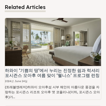
Related Articles
하와이 ‘기쁨의 땅’에서 누리는 진정한 쉼과 럭셔리
포시즌스 오아후 여름 맞이 ‘웰니스’ 프로그램 런칭
2024년 June 24일
(트래블앤레저)하와이 오아후섬 서부 해안의 아름다운 풍경을 자
랑하는 포시즌스 리조트 오아후 앳 코올리나(이하, 포시즌스 오아
후)가...