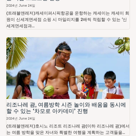
2024년 June 24일
(트래블앤레저)캐세이퍼시픽항공을 운항하는 캐세이는 캐세이 회
원이 신세계면세점 쇼핑 시 마일리지를 2배씩 적립할 수 있는 ‘신
세계면세점과...
리조나레 괌, 여름방학 시즌 놀이와 배움을 동시에
할 수 있는 ‘차모로 아카데미’ 진행
2024년 June 24일
(트래블앤레저)호시노 리조트 리조나레 괌(이하 리조나레 괌)에서
는 여름 방학을 맞은 자녀와 특별한 여행을 계획하는 고객들을...