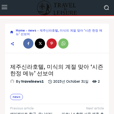
Home
news
제주신라호텔, 미식의 계절 맞아 ‘시즌 한정 메
뉴’ 선보여
제주신라호텔, 미식의 계절 맞아 ‘시즌
한정 메뉴’ 선보여
2
By
travelnews1
2023년 October 31일
news
Previous article
Next article
에미레이트 항공, 유나이티
파르나스호텔 서울∙제주 호