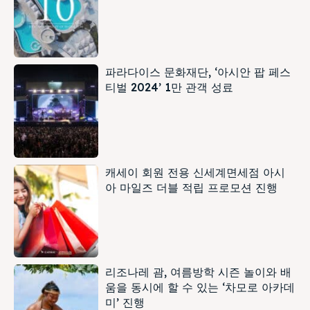
파라다이스 문화재단, ‘아시안 팝 페스
티벌 2024’ 1만 관객 성료
캐세이 회원 전용 신세계면세점 아시
아 마일즈 더블 적립 프로모션 진행
리조나레 괌, 여름방학 시즌 놀이와 배
움을 동시에 할 수 있는 ‘차모로 아카데
미’ 진행