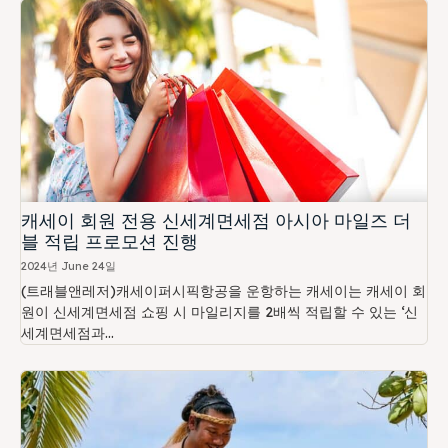
캐세이 회원 전용 신세계면세점 아시아 마일즈 더
블 적립 프로모션 진행
2024년 June 24일
(트래블앤레저)캐세이퍼시픽항공을 운항하는 캐세이는 캐세이 회
원이 신세계면세점 쇼핑 시 마일리지를 2배씩 적립할 수 있는 ‘신
세계면세점과...