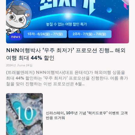
news
NHN여행박사 ‘우주 최저가’ 프로모션 진행… 해외
여행 최대 44% 할인
2024년 June 24일
(트래블앤레저) NHN여행박사(대표 윤태석)가 해외여행 상품을
최대 44% 할인하는 ‘우주 최저가’ 프로모션을 진행한다. 여름 휴가
철을 맞아 진행하는 이번 프로모션은 6월...
신라스테이, 10주년 기념 ‘럭키드로우’ 이벤트 고객
반응 뜨거워