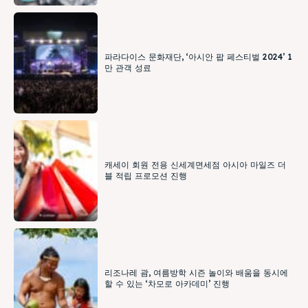
파라다이스 문화재단, ‘아시안 팝 페스티벌 2024’ 1
만 관객 성료
캐세이 회원 전용 신세계면세점 아시아 마일즈 더
블 적립 프로모션 진행
리조나레 괌, 여름방학 시즌 놀이와 배움을 동시에
할 수 있는 ‘차모로 아카데미’ 진행