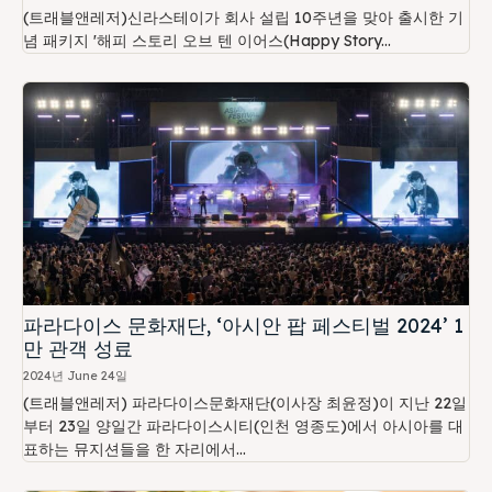
(트래블앤레저)신라스테이가 회사 설립 10주년을 맞아 출시한 기
념 패키지 '해피 스토리 오브 텐 이어스(Happy Story...
파라다이스 문화재단, ‘아시안 팝 페스티벌 2024’ 1
만 관객 성료
2024년 June 24일
(트래블앤레저) 파라다이스문화재단(이사장 최윤정)이 지난 22일
부터 23일 양일간 파라다이스시티(인천 영종도)에서 아시아를 대
표하는 뮤지션들을 한 자리에서...