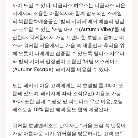
까이 느낄 수 있다. 더글라스 하우스는 더글라스 라운
지에서의 조용한 아침식사와 함께 압도적인 스케일
의 복합문화예술공간 ‘빛의 시어터’에서 예술적 영감
과 조우할 수 있는 ‘어텀 바이브(Autumn Vibe)’를 제
안한다. 워커힐에서 가장 트렌디한 호텔로 꼽히는 비
스타 워커힐 서울에서는 가을 속 재충전과 휴식을 위
해 오롯이 나에게만 집중할 수 있도록 웰니스 사우나
와 빛의 시어터 입장권이 포함된 ‘어텀 이스케이프
(Autumn Escape)’ 패키지를 이용할 수 있다.
모든 패키지 이용 고객에게는 각 호텔별 룸 1박이 포
함돼 있으며, 패키지에 따라 조식(2인) 이용도 가능
하다. 또한 실내 수영장 및 피트니스 무료 이용, 호텔
레스토랑 10% 할인 혜택 등도 함께 제공된다.
워커힐 호텔앤리조트 관계자는 “서울 도심 속 단풍이
가장 아름다운 시기, 워커힐을 방문하시는 고객 모두