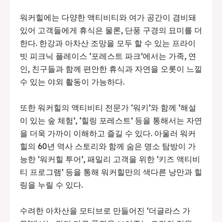
워커힐에는 다양한 액티비티와 여가 공간이 겸비돼
있어 고객들에게 휴식은 물론, 단풍 구경의 묘미를 더
한다. 한강과 아차산 조망을 모두 할 수 있는 프라이
빗 피크닉 플레이스 ‘포레스트 파크’에서는 가족, 연
인, 친구들과 함께 편안한 휴식과 자연을 오롯이 느낄
수 있는 야외 활동이 가능하다.
또한 워커힐의 액티비티 전문가 ‘워키’와 함께 ‘해설
이 있는 숲 체험’, ‘힐링 포레스트’ 등을 통해서는 자연
을 더욱 가까이 이해하고 즐길 수 있다. 아울러 워커
힐의 60년 역사 스토리와 함께 숨은 명소 탐방이 가
능한 ‘워커힐 투어’, 패밀리 고객을 위한 ‘키즈 액티비
티 프로그램’ 등을 통해 워커힐만의 색다른 낭만과 힐
링을 누릴 수 있다.
수려한 아차산을 모티브로 만들어진 ‘더글라스 가