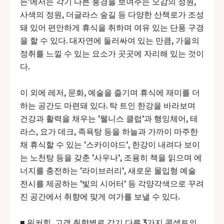
든’에서는 각기 다른 풍경을 보여주는 오감의 정원,
사색의 정원, 더글라스 숲길 등 다양한 산책로가 조성
돼 있어 편안하게 휴식을 취하며 여유 있는 단풍 구경
을 할 수 있다. 대자연에 둘러싸여 있는 만큼, 가을의
정취를 느낄 수 있는 요소가 곳곳에 자리해 있는 것이
다.
이 외에 레저, 문화, 예술을 즐기며 휴식에 재미를 더
하는 공간도 마련돼 있다. 탁 트인 한강을 바라보며
건강과 활력을 채우는 ‘웰니스 클럽’과 행잉체어, 테
라스, 요가 데크, 족욕탕 등을 하늘과 가까이 마주한
채 휴식할 수 있는 ‘스카이야드’, 한강이 내려다 보이
는 노천탕 등을 갖춘 ‘사우나’, 조용히 책을 읽으며 에
너지를 충전하는 ‘라이브러리’, 새로운 몰입형 예술
전시를 제공하는 ‘빛의 시어터’ 등 각양각색으로 꾸려
진 공간에서 취향에 맞게 여가를 보낼 수 있다.
■ 워커힐, 고객 취향별로 각기 다른 3가지 콘셉트의