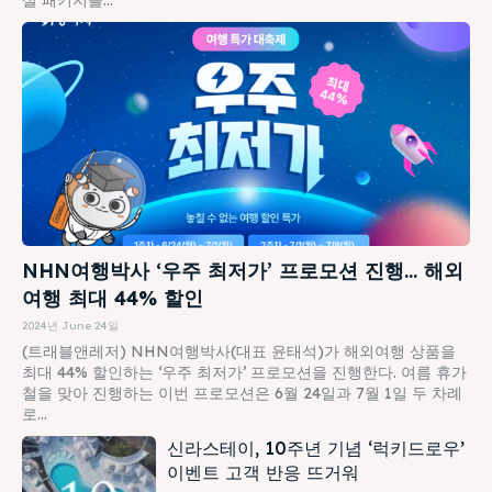
NHN여행박사 ‘우주 최저가’ 프로모션 진행… 해외
여행 최대 44% 할인
2024년 June 24일
(트래블앤레저) NHN여행박사(대표 윤태석)가 해외여행 상품을
최대 44% 할인하는 ‘우주 최저가’ 프로모션을 진행한다. 여름 휴가
철을 맞아 진행하는 이번 프로모션은 6월 24일과 7월 1일 두 차례
로...
신라스테이, 10주년 기념 ‘럭키드로우’
이벤트 고객 반응 뜨거워