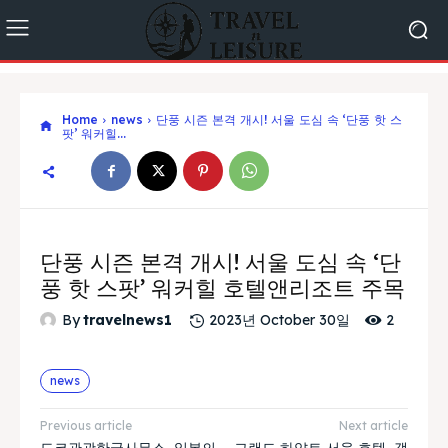
Home
news
단풍 시즌 본격 개시! 서울 도심 속 ‘단풍 핫 스
팟’ 워커힐...
단풍 시즌 본격 개시! 서울 도심 속 ‘단
풍 핫 스팟’ 워커힐 호텔앤리조트 주목
2
By
travelnews1
2023년 October 30일
news
Previous article
Next article
도쿄관광한국사무소, 일본의
그랜드 하얏트 서울 호텔, 갤