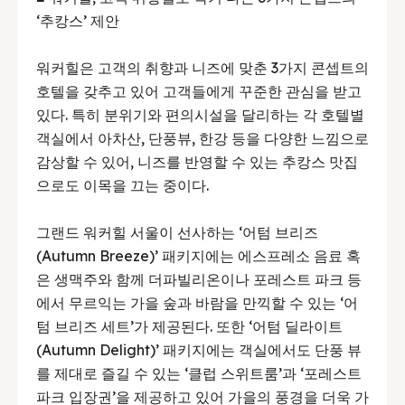
‘추캉스’ 제안
워커힐은 고객의 취향과 니즈에 맞춘 3가지 콘셉트의
호텔을 갖추고 있어 고객들에게 꾸준한 관심을 받고
있다. 특히 분위기와 편의시설을 달리하는 각 호텔별
객실에서 아차산, 단풍뷰, 한강 등을 다양한 느낌으로
감상할 수 있어, 니즈를 반영할 수 있는 추캉스 맛집
으로도 이목을 끄는 중이다.
그랜드 워커힐 서울이 선사하는 ‘어텀 브리즈
(Autumn Breeze)’ 패키지에는 에스프레소 음료 혹
은 생맥주와 함께 더파빌리온이나 포레스트 파크 등
에서 무르익는 가을 숲과 바람을 만끽할 수 있는 ‘어
텀 브리즈 세트’가 제공된다. 또한 ‘어텀 딜라이트
(Autumn Delight)’ 패키지에는 객실에서도 단풍 뷰
를 제대로 즐길 수 있는 ‘클럽 스위트룸’과 ‘포레스트
파크 입장권’을 제공하고 있어 가을의 풍경을 더욱 가