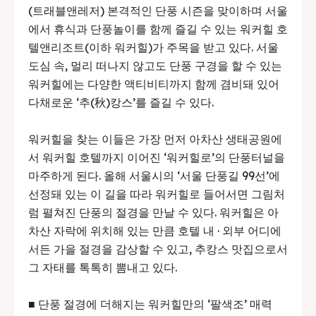
(트래블앤레저) 본격적인 단풍 시즌을 맞이하며 서울
에서 휴식과 단풍놀이를 함께 즐길 수 있는 워커힐 호
텔앤리조트(이하 워커힐)가 주목을 받고 있다. 서울
도심 속, 멀리 떠나지 않고도 단풍 구경을 할 수 있는
워커힐에는 다양한 액티비티까지 함께 겸비돼 있어
다채로운 ‘추(秋)캉스’를 즐길 수 있다.
워커힐을 찾는 이들은 가장 먼저 아차산 생태공원에
서 워커힐 호텔까지 이어진 ‘워커힐로’의 단풍터널을
마주하게 된다. 올해 서울시의 ‘서울 단풍길 99선’에
선정돼 있는 이 길을 따라 워커힐로 들어서면 그림처
럼 펼쳐진 단풍의 절경을 만날 수 있다. 워커힐은 아
차산 자락에 위치해 있는 만큼 호텔 내 · 외부 어디에
서든 가을 절경을 감상할 수 있고, 추캉스 맛집으로서
그 자태를 톡톡히 뽐내고 있다.
■ 단풍 절경에 더해지는 워커힐만의 ‘팔색조’ 매력