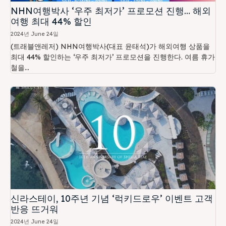
NHN여행박사 ‘우주 최저가’ 프로모션 진행… 해외
여행 최대 44% 할인
2024년 June 24일
(트래블앤레저) NHN여행박사(대표 윤태석)가 해외여행 상품을
최대 44% 할인하는 ‘우주 최저가’ 프로모션을 진행한다. 여름 휴가
철을...
신라스테이, 10주년 기념 ‘럭키드로우’ 이벤트 고객
반응 뜨거워
2024년 June 24일