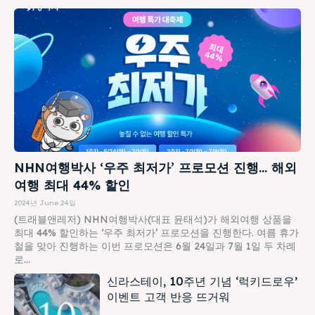
NHN여행박사 ‘우주 최저가’ 프로모션 진행… 해외
여행 최대 44% 할인
2024년 June 24일
(트래블앤레저) NHN여행박사(대표 윤태석)가 해외여행 상품을
최대 44% 할인하는 ‘우주 최저가’ 프로모션을 진행한다. 여름 휴가
철을 맞아 진행하는 이번 프로모션은 6월 24일과 7월 1일 두 차례
로...
신라스테이, 10주년 기념 ‘럭키드로우’
이벤트 고객 반응 뜨거워