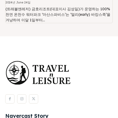
2024년 June 24일
(트래블앤레저) 금호리조트(대표이사 김성일)가 운영하는 100%
천연 온천수 워터파크 ‘아산스파비스’는 ‘얼리(early) 바캉스족’을
겨냥하여 이달 1일부터...
Navercast Story