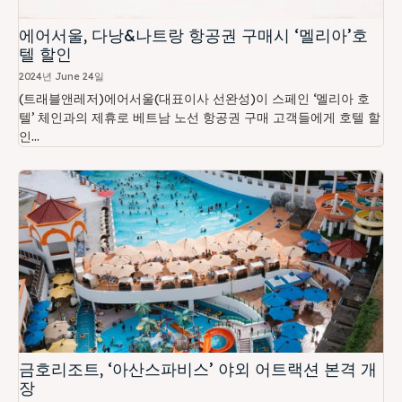
에어서울, 다낭&나트랑 항공권 구매시 ‘멜리아’호
텔 할인
2024년 June 24일
(트래블앤레저)에어서울(대표이사 선완성)이 스페인 ‘멜리아 호
텔’ 체인과의 제휴로 베트남 노선 항공권 구매 고객들에게 호텔 할
인...
금호리조트, ‘아산스파비스’ 야외 어트랙션 본격 개
장