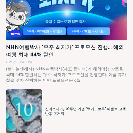
news
NHN여행박사 ‘우주 최저가’ 프로모션 진행… 해외
여행 최대 44% 할인
2024년 June 24일
(트래블앤레저) NHN여행박사(대표 윤태석)가 해외여행 상품을
최대 44% 할인하는 ‘우주 최저가’ 프로모션을 진행한다. 여름 휴가
철을 맞아 진행하는 이번 프로모션은 6월...
신라스테이, 10주년 기념 ‘럭키드로우’ 이벤트 고객
반응 뜨거워