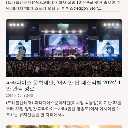
(트래블앤레저)신라스테이가 회사 설립 10주년을 맞아 출시한 기
념 패키지 '해피 스토리 오브 텐 이어스(Happy Story...
파라다이스 문화재단, ‘아시안 팝 페스티벌 2024’ 1
만 관객 성료
2024년 June 24일
(트래블앤레저) 파라다이스문화재단(이사장 최윤정)이 지난 22일
부터 23일 양일간 파라다이스시티(인천 영종도)에서 아시아를 대
표하는 뮤지션들을 한 자리에서...