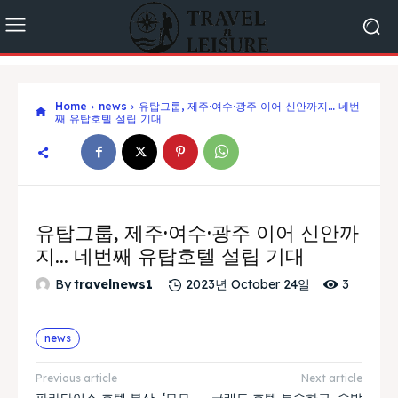
Home
news
유탑그룹, 제주·여수·광주 이어 신안까지… 네번
째 유탑호텔 설립 기대
유탑그룹, 제주·여수·광주 이어 신안까
지… 네번째 유탑호텔 설립 기대
3
By
travelnews1
2023년 October 24일
news
Previous article
Next article
파라다이스 호텔 부산, ‘모모
글래드 호텔 투숙하고, 숙박