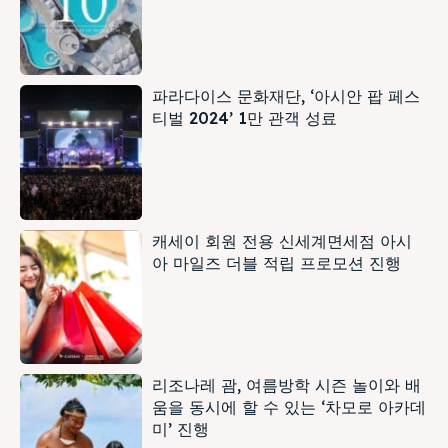
파라다이스 문화재단, ‘아시안 팝 페스
티벌 2024’ 1만 관객 성료
캐세이 회원 전용 신세계면세점 아시
아 마일즈 더블 적립 프로모션 진행
리조나레 괌, 여름방학 시즌 놀이와 배
움을 동시에 할 수 있는 ‘차모로 아카데
미’ 진행