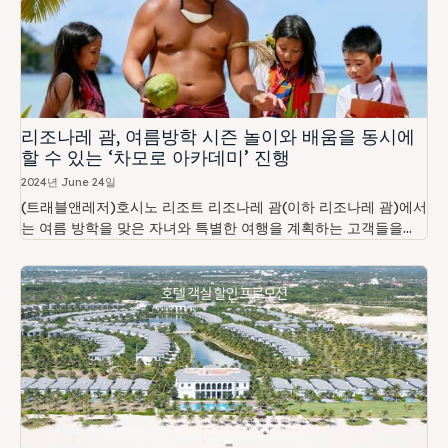
리조나레 괌, 여름방학 시즌 놀이와 배움을 동시에
할 수 있는 ‘차모로 아카데미’ 진행
2024년 June 24일
(트래블앤레저)호시노 리조트 리조나레 괌(이하 리조나레 괌)에서
는 여름 방학을 맞은 자녀와 특별한 여행을 계획하는 고객들을...