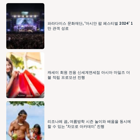
파라다이스 문화재단, ‘아시안 팝 페스티벌 2024’ 1
만 관객 성료
캐세이 회원 전용 신세계면세점 아시아 마일즈 더
블 적립 프로모션 진행
리조나레 괌, 여름방학 시즌 놀이와 배움을 동시에
할 수 있는 ‘차모로 아카데미’ 진행