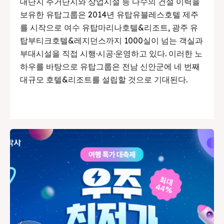
대단지 주거단지와 상업시설 등 다수의 건설 이력을
보유한 유탑그룹은 2014년 유탑유블레스호텔 제주
를 시작으로 여수 유탑마리나호텔&리조트, 광주 유
탑부티크호텔&레지던스까지 1000실이 넘는 객실과
부대시설을 직접 시행·시공·운영하고 있다. 이러한 노
하우를 바탕으로 유탑그룹은 전남 신안군에 네 번째
대규모 호텔&리조트를 설립할 것으로 기대된다.