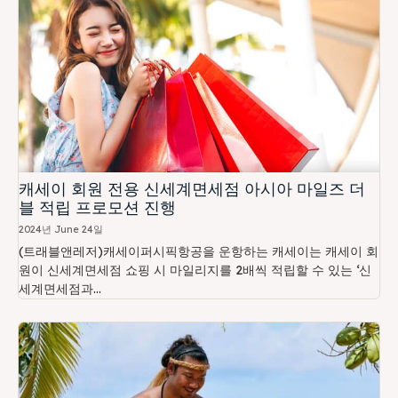
캐세이 회원 전용 신세계면세점 아시아 마일즈 더
블 적립 프로모션 진행
2024년 June 24일
(트래블앤레저)캐세이퍼시픽항공을 운항하는 캐세이는 캐세이 회
원이 신세계면세점 쇼핑 시 마일리지를 2배씩 적립할 수 있는 ‘신
세계면세점과...