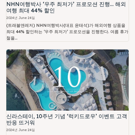
NHN여행박사 ‘우주 최저가’ 프로모션 진행… 해외
여행 최대 44% 할인
2024년 June 24일
(트래블앤레저) NHN여행박사(대표 윤태석)가 해외여행 상품을
최대 44% 할인하는 ‘우주 최저가’ 프로모션을 진행한다. 여름 휴가
철을...
신라스테이, 10주년 기념 ‘럭키드로우’ 이벤트 고객
반응 뜨거워
2024년 June 24일