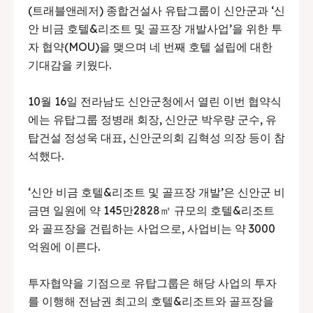
(트래블앤레저) 종합건설사 유탑그룹이 신안군과 ‘신
안 비금 호텔&리조트 및 골프장 개발사업’을 위한 투
자 협약(MOU)을 맺으며 네 번째 호텔 설립에 대한
기대감을 키웠다.
10월 16일 전라남도 신안군청에서 열린 이번 협약식
에는 유탑그룹 정병래 회장, 신안군 박우량 군수, 유
탑건설 정성욱 대표, 신안군의회 김혁성 의장 등이 참
석했다.
‘신안 비금 호텔&리조트 및 골프장 개발’은 신안군 비
금면 일원에 약 145만2828㎡ 규모의 호텔&리조트
와 골프장을 건립하는 사업으로, 사업비는 약 3000
억원에 이른다.
투자협약을 기점으로 유탑그룹은 해당 사업의 투자
를 이행해 전남권 최고의 호텔&리조트와 골프장을