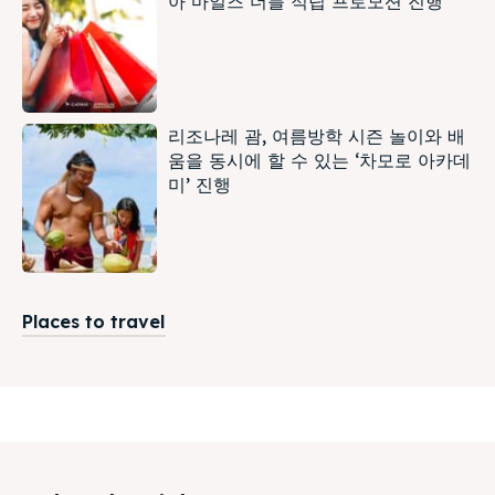
아 마일즈 더블 적립 프로모션 진행
리조나레 괌, 여름방학 시즌 놀이와 배
움을 동시에 할 수 있는 ‘차모로 아카데
미’ 진행
Places to travel