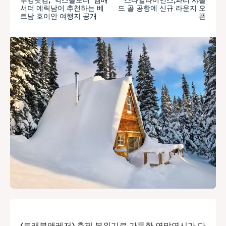
서더 에릭남이 추천하는 베
드 골 공항에 신규 라운지 오
트남 호이안 여행지 공개
픈
(트래블앤레저) 축제 분위기로 가득한 연말연시가 다