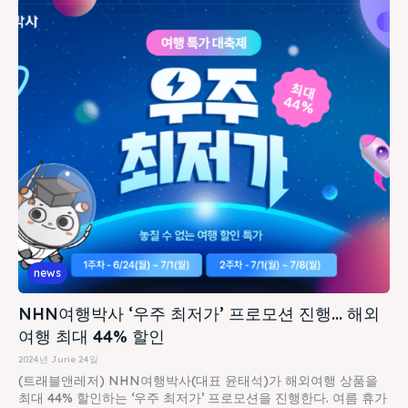
news
NHN여행박사 ‘우주 최저가’ 프로모션 진행… 해외
여행 최대 44% 할인
2024년 June 24일
(트래블앤레저) NHN여행박사(대표 윤태석)가 해외여행 상품을
최대 44% 할인하는 ‘우주 최저가’ 프로모션을 진행한다. 여름 휴가