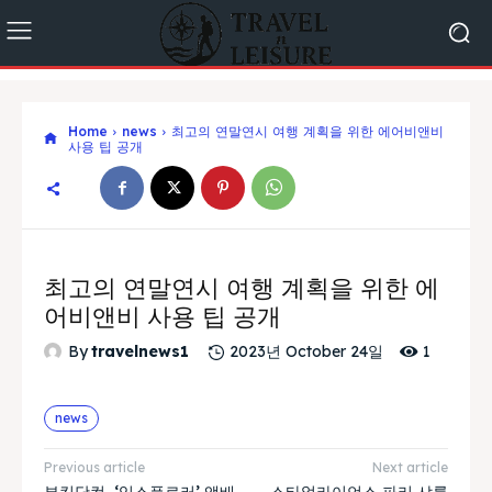
Home
news
최고의 연말연시 여행 계획을 위한 에어비앤비
사용 팁 공개
최고의 연말연시 여행 계획을 위한 에
어비앤비 사용 팁 공개
1
By
travelnews1
2023년 October 24일
news
Previous article
Next article
부킹닷컴, ‘익스플로러’ 앰배
스타얼라이언스,파리 샤를