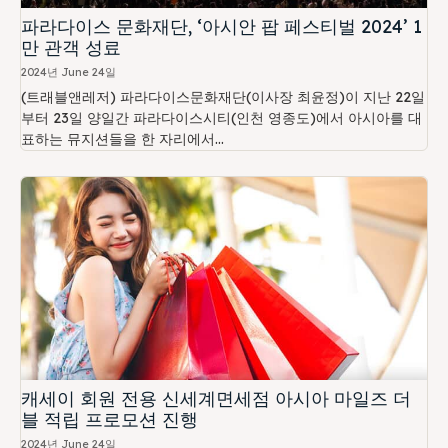
파라다이스 문화재단, ‘아시안 팝 페스티벌 2024’ 1
만 관객 성료
2024년 June 24일
(트래블앤레저) 파라다이스문화재단(이사장 최윤정)이 지난 22일
부터 23일 양일간 파라다이스시티(인천 영종도)에서 아시아를 대
표하는 뮤지션들을 한 자리에서...
캐세이 회원 전용 신세계면세점 아시아 마일즈 더
블 적립 프로모션 진행
2024년 June 24일