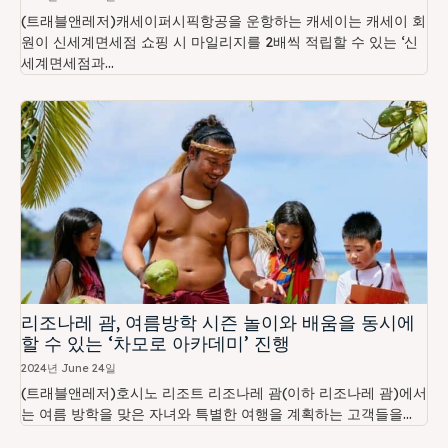
(트래블앤레저)캐세이퍼시픽항공을 운항하는 캐세이는 캐세이 회
원이 신세계면세점 쇼핑 시 마일리지를 2배씩 적립할 수 있는 ‘신
세계면세점과...
리조나레 괌, 여름방학 시즌 놀이와 배움을 동시에
할 수 있는 ‘차모로 아카데미’ 진행
2024년 June 24일
(트래블앤레저)호시노 리조트 리조나레 괌(이하 리조나레 괌)에서
는 여름 방학을 맞은 자녀와 특별한 여행을 계획하는 고객들을...