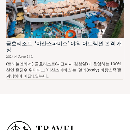
금호리조트, ‘아산스파비스’ 야외 어트랙션 본격 개
장
2024년 June 24일
(트래블앤레저) 금호리조트(대표이사 김성일)가 운영하는 100%
천연 온천수 워터파크 ‘아산스파비스’는 ‘얼리(early) 바캉스족’을
겨냥하여 이달 1일부터...