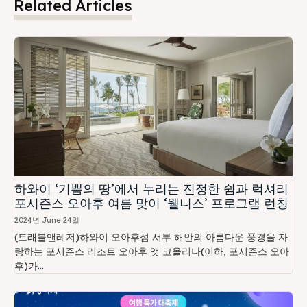
Related Articles
하와이 ‘기쁨의 땅’에서 누리는 진정한 쉼과 럭셔리
포시즌스 오아후 여름 맞이 ‘웰니스’ 프로그램 런칭
2024년 June 24일
(트래블앤레저)하와이 오아후섬 서부 해안의 아름다운 풍경을 자
랑하는 포시즌스 리조트 오아후 앳 코올리나(이하, 포시즌스 오아
후)가...