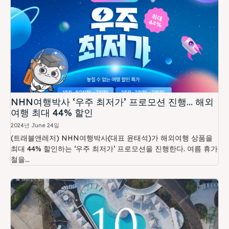
NHN여행박사 ‘우주 최저가’ 프로모션 진행… 해외
여행 최대 44% 할인
2024년 June 24일
(트래블앤레저) NHN여행박사(대표 윤태석)가 해외여행 상품을
최대 44% 할인하는 ‘우주 최저가’ 프로모션을 진행한다. 여름 휴가
철을...