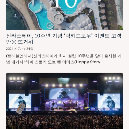
신라스테이, 10주년 기념 ‘럭키드로우’ 이벤트 고객
반응 뜨거워
2024년 June 24일
(트래블앤레저)신라스테이가 회사 설립 10주년을 맞아 출시한 기
념 패키지 '해피 스토리 오브 텐 이어스(Happy Story...