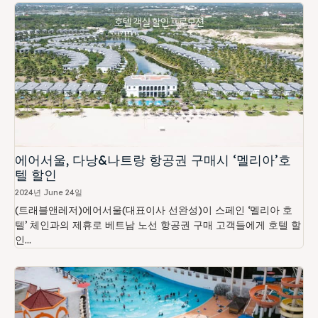
에어서울, 다낭&나트랑 항공권 구매시 ‘멜리아’호
텔 할인
2024년 June 24일
(트래블앤레저)에어서울(대표이사 선완성)이 스페인 ‘멜리아 호
텔’ 체인과의 제휴로 베트남 노선 항공권 구매 고객들에게 호텔 할
인...