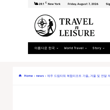
C
28.1
New York
Friday, August 7, 2026
Sig
아름다운 한국
World Travel
Story
Home
news
제주 드림타워 복합리조트 가을, 겨울 및 연말 제주