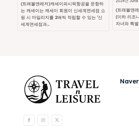
2024년 June
(트래블앤레저)캐세이퍼시픽항공을 운항하
(트래블앤레
는 캐세이는 캐세이 회원이 신세계면세점 쇼
(이하 리조
핑 시 마일리지를 2배씩 적립할 수 있는 ‘신
자녀와 특별
세계면세점과...
Naver