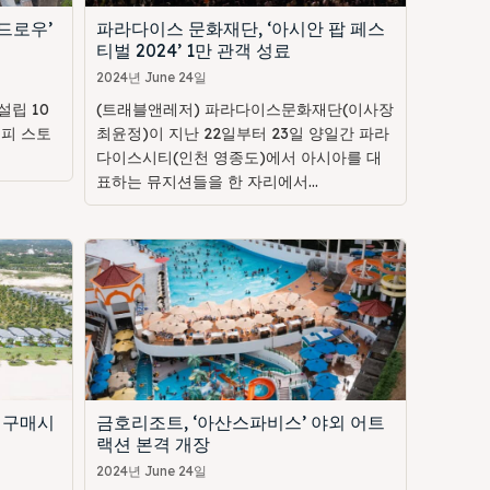
드로우’
파라다이스 문화재단, ‘아시안 팝 페스
티벌 2024’ 1만 관객 성료
2024년 June 24일
립 10
(트래블앤레저) 파라다이스문화재단(이사장
해피 스토
최윤정)이 지난 22일부터 23일 양일간 파라
다이스시티(인천 영종도)에서 아시아를 대
표하는 뮤지션들을 한 자리에서...
 구매시
금호리조트, ‘아산스파비스’ 야외 어트
랙션 본격 개장
2024년 June 24일