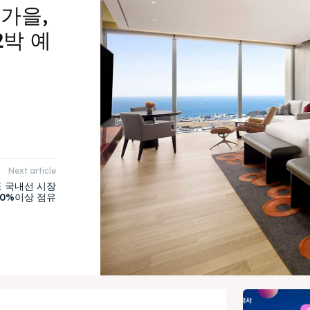
가을,
2박 예
Next article
도 국내선 시장
60%이상 점유