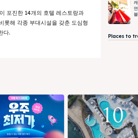
캐
면
이 포진한 14개의 호텔 레스토랑과
블
션몰을 비롯해 각종 부대시설을 갖춘 도심형
한다.
Places to t