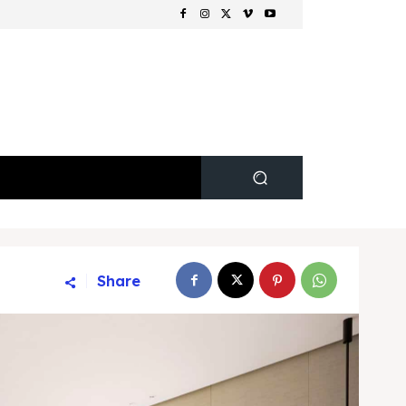
Share