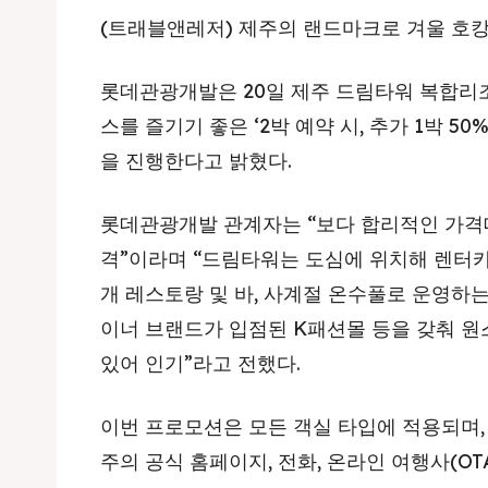
(트래블앤레저) 제주의 랜드마크로 겨울 호캉
롯데관광개발은 20일 제주 드림타워 복합리
스를 즐기기 좋은 ‘2박 예약 시, 추가 1박 50%
을 진행한다고 밝혔다.
롯데관광개발 관계자는 “보다 합리적인 가격대
격”이라며 “드림타워는 도심에 위치해 렌터카
개 레스토랑 및 바, 사계절 온수풀로 운영하는
이너 브랜드가 입점된 K패션몰 등을 갖춰 원
있어 인기”라고 전했다.
이번 프로모션은 모든 객실 타입에 적용되며,
주의 공식 홈페이지, 전화, 온라인 여행사(OT