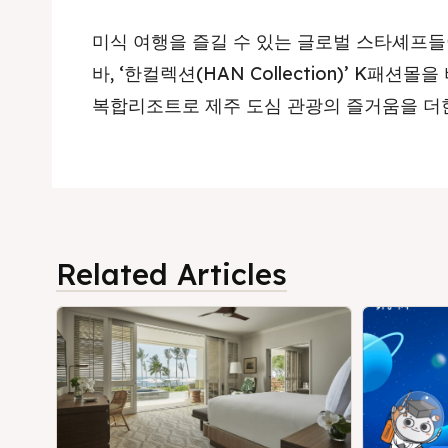
미식 여행을 즐길 수 있는 글로벌 스타셰프들
바, ‘한컬렉션(HAN Collection)’ K패
복합리조트로 제주 도심 관광의 즐거움을 더
Related Articles