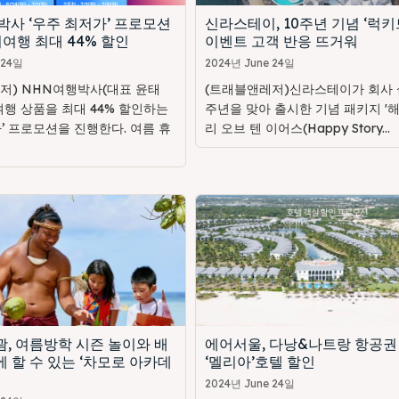
박사 ‘우주 최저가’ 프로모션
신라스테이, 10주년 기념 ‘럭키
여행 최대 44% 할인
이벤트 고객 반응 뜨거워
 24일
2024년 June 24일
저) NHN여행박사(대표 윤태
(트래블앤레저)신라스테이가 회사 설
여행 상품을 최대 44% 할인하는
주년을 맞아 출시한 기념 패키지 '
’ 프로모션을 진행한다. 여름 휴
리 오브 텐 이어스(Happy Story...
, 여름방학 시즌 놀이와 배
에어서울, 다낭&나트랑 항공권
 할 수 있는 ‘차모로 아카데
‘멜리아’호텔 할인
2024년 June 24일