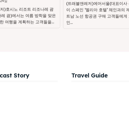
 24일
(트래블앤레저)에어서울(대표이사 
저)호시노 리조트 리조나레 괌
이 스페인 ‘멜리아 호텔’ 체인과의 
나레 괌)에서는 여름 방학을 맞은
트남 노선 항공권 구매 고객들에게 
한 여행을 계획하는 고객들을...
인...
cast Story
Travel Guide