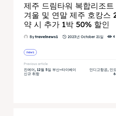
제주 드림타워 복합리조트 
겨울 및 연말 제주 호캉스 
약 시 추가 1박 50% 할인
4
By
travelnews1
2023년 October 21일
news
Previous article
진에어, 12월 5일 부산~타이베이
인디고항공, 인
신규 취항