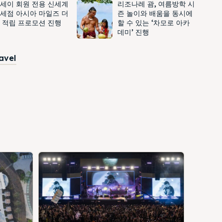
세이 회원 전용 신세계
리조나레 괌, 여름방학 시
세점 아시아 마일즈 더
즌 놀이와 배움을 동시에
 적립 프로모션 진행
할 수 있는 ‘차모로 아카
데미’ 진행
ravel