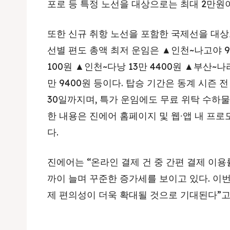
포로 등 특정 노선을 대상으로는 최대 2만원
또한 신규 취항 노선을 포함한 국제선을 대상
선별 편도 총액 최저 운임은 ▲인천~나고야 9
100원 ▲인천~다낭 13만 4400원 ▲부산~나
만 9400원 등이다. 탑승 기간은 동계 시즌 
30일까지며, 특가 운임에도 무료 위탁 수하물은
한 내용은 진에어 홈페이지 및 웹∙앱 내 프
다.
진에어는 “온라인 결제 건 중 간편 결제 이용률은
까이 늘며 꾸준한 증가세를 보이고 있다. 이
제 편의성이 더욱 확대될 것으로 기대된다”고