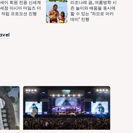
세이 회원 전용 신세계
리조나레 괌, 여름방학 시
세점 아시아 마일즈 더
즌 놀이와 배움을 동시에
 적립 프로모션 진행
할 수 있는 ‘차모로 아카
데미’ 진행
ravel