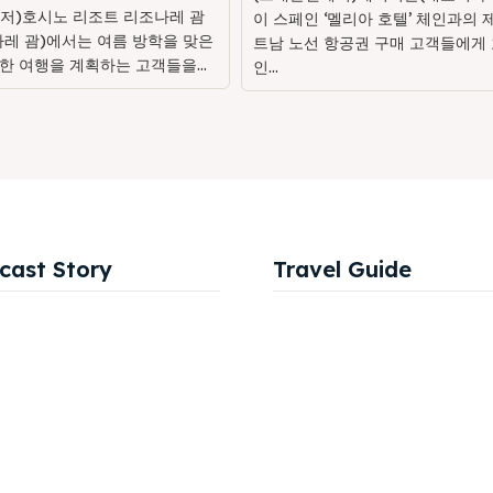
저)호시노 리조트 리조나레 괌
이 스페인 ‘멜리아 호텔’ 체인과의 
나레 괌)에서는 여름 방학을 맞은
트남 노선 항공권 구매 고객들에게 
한 여행을 계획하는 고객들을...
인...
cast Story
Travel Guide