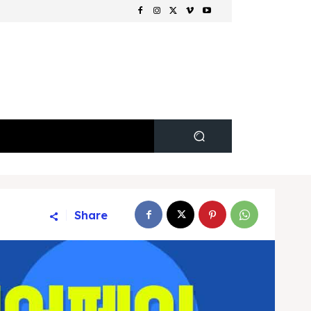
Share