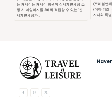
(트래블앤레
는 캐세이는 캐세이 회원이 신세계면세점 쇼
(이하 리조
핑 시 마일리지를 2배씩 적립할 수 있는 ‘신
자녀와 특별
세계면세점과...
Naver