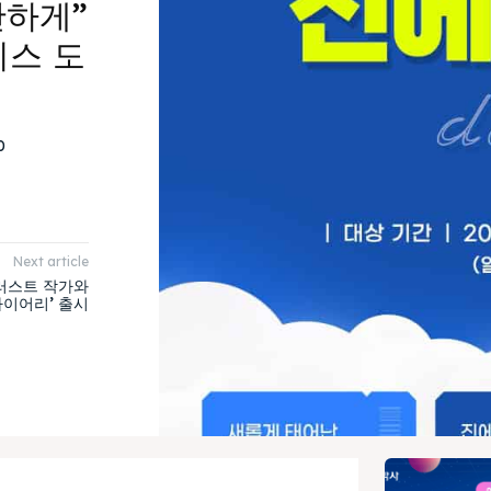
단하게”
비스 도
0
Next article
러스트 작가와
다이어리’ 출시