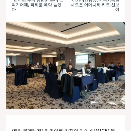
여기어때, 파티룸 예약 늘었
새로운 어메니티 키트 선보
다
여
(트래블앤레저) 하와이를 최적의 마이스(MICE) 목