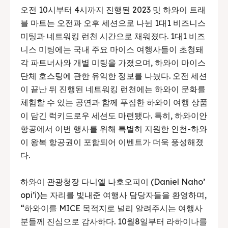
오전 10시부터 4시까지 진행된 2023 밋 하와이 트래
블 마트는 오전과 오후 세션으로 나뉜 1대1 비즈니스
미팅과 네트워킹 런천 시간으로 채워졌다. 1대1 비즈
니스 미팅에는 국내 주요 마이스 여행사들이 초청돼
각 파트너사와 개별 미팅을 가졌으며, 하와이 마이스
단체 호스팅에 관한 유익한 정보를 나눴다. 오전 세션
이 끝난 뒤 진행된 네트워킹 런천에는 하와이 문화를
체험할 수 있는 공연과 함께 푸짐한 하와이 여행 상품
이 담긴 럭키드로우 세션도 마련됐다. 특히, 하와이안
항공에서 이번 행사를 위해 특별히 지원한 인천-하와
이 왕복 항공권이 포함되어 이벤트가 더욱 풍성해졌
다.
하와이 관광청장 다니엘 나호오피이 (Daniel Naho’
opi’i)는 자리를 빛내준 여행사 담당자들을 환영하며,
“하와이를 MICE 목적지로 널리 알려주시는 여행사
분들께 진심으로 감사하다. 10월8일부터 라하이나를