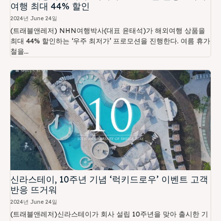
여행 최대 44% 할인
2024년 June 24일
(트래블앤레저) NHN여행박사(대표 윤태석)가 해외여행 상품을
최대 44% 할인하는 ‘우주 최저가’ 프로모션을 진행한다. 여름 휴가
철을...
신라스테이, 10주년 기념 ‘럭키드로우’ 이벤트 고객
반응 뜨거워
2024년 June 24일
(트래블앤레저)신라스테이가 회사 설립 10주년을 맞아 출시한 기