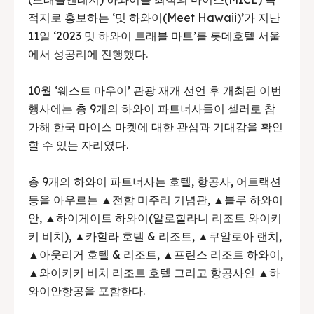
적지로 홍보하는 ‘밋 하와이(Meet Hawaii)’가 지난
11일 ‘2023 밋 하와이 트래블 마트’를 롯데호텔 서울
에서 성공리에 진행했다.
10월 ‘웨스트 마우이’ 관광 재개 선언 후 개최된 이번
행사에는 총 9개의 하와이 파트너사들이 셀러로 참
가해 한국 마이스 마켓에 대한 관심과 기대감을 확인
할 수 있는 자리였다.
총 9개의 하와이 파트너사는 호텔, 항공사, 어트랙션
등을 아우르는 ▲전함 미주리 기념관, ▲블루 하와이
안, ▲하이게이트 하와이(알로힐라니 리조트 와이키
키 비치), ▲카할라 호텔 & 리조트, ▲쿠알로아 랜치,
▲아웃리거 호텔 & 리조트, ▲프린스 리조트 하와이,
▲와이키키 비치 리조트 호텔 그리고 항공사인 ▲하
와이안항공을 포함한다.