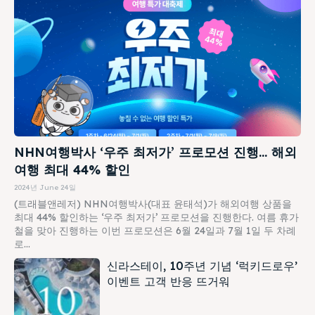
NHN여행박사 ‘우주 최저가’ 프로모션 진행… 해외
여행 최대 44% 할인
2024년 June 24일
(트래블앤레저) NHN여행박사(대표 윤태석)가 해외여행 상품을
최대 44% 할인하는 ‘우주 최저가’ 프로모션을 진행한다. 여름 휴가
철을 맞아 진행하는 이번 프로모션은 6월 24일과 7월 1일 두 차례
로...
신라스테이, 10주년 기념 ‘럭키드로우’
이벤트 고객 반응 뜨거워