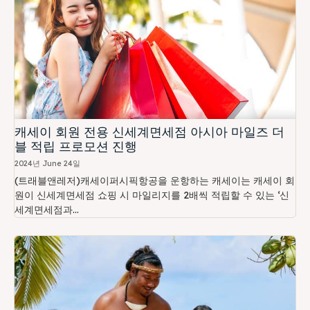
캐세이 회원 전용 신세계면세점 아시아 마일즈 더
블 적립 프로모션 진행
2024년 June 24일
(트래블앤레저)캐세이퍼시픽항공을 운항하는 캐세이는 캐세이 회
원이 신세계면세점 쇼핑 시 마일리지를 2배씩 적립할 수 있는 ‘신
세계면세점과...