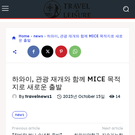
Home
news
하와이, 관광 재개와 함께 MICE 목적지로 새로
운 출발
하와이, 관광 재개와 함께 MICE 목적
지로 새로운 출발
14
By
travelnews1
2023년 October 15일
news
Previous article
Next article
“찬바람 부니 송년회 준비”…
하와이안항공, 지속가능한