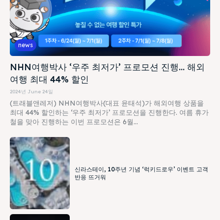
news
NHN여행박사 ‘우주 최저가’ 프로모션 진행… 해외
여행 최대 44% 할인
2024년 June 24일
(트래블앤레저) NHN여행박사(대표 윤태석)가 해외여행 상품을
최대 44% 할인하는 ‘우주 최저가’ 프로모션을 진행한다. 여름 휴가
철을 맞아 진행하는 이번 프로모션은 6월...
신라스테이, 10주년 기념 ‘럭키드로우’ 이벤트 고객
반응 뜨거워