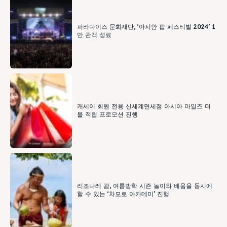
파라다이스 문화재단, ‘아시안 팝 페스티벌 2024’ 1
만 관객 성료
캐세이 회원 전용 신세계면세점 아시아 마일즈 더
블 적립 프로모션 진행
리조나레 괌, 여름방학 시즌 놀이와 배움을 동시에
할 수 있는 ‘차모로 아카데미’ 진행