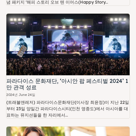
념 패키지 '해피 스토리 오브 텐 이어스(Happy Story...
파라다이스 문화재단, ‘아시안 팝 페스티벌 2024’ 1
만 관객 성료
2024년 June 24일
(트래블앤레저) 파라다이스문화재단(이사장 최윤정)이 지난 22일
부터 23일 양일간 파라다이스시티(인천 영종도)에서 아시아를 대
표하는 뮤지션들을 한 자리에서...