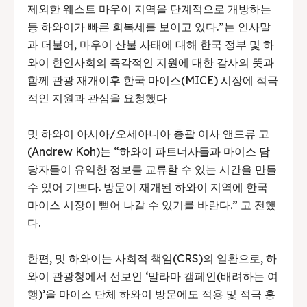
제외한 웨스트 마우이 지역을 단계적으로 개방하는
등 하와이가 빠른 회복세를 보이고 있다.”는 인사말
과 더불어, 마우이 산불 사태에 대해 한국 정부 및 하
와이 한인사회의 즉각적인 지원에 대한 감사의 뜻과
함께 관광 재개이후 한국 마이스(MICE) 시장에 적극
적인 지원과 관심을 요청했다
밋 하와이 아시아/오세아니아 총괄 이사 앤드류 고
(Andrew Koh)는 “하와이 파트너사들과 마이스 담
당자들이 유익한 정보를 교류할 수 있는 시간을 만들
수 있어 기쁘다. 방문이 재개된 하와이 지역에 한국
마이스 시장이 뻗어 나갈 수 있기를 바란다.” 고 전했
다.
한편, 밋 하와이는 사회적 책임(CRS)의 일환으로, 하
와이 관광청에서 선보인 ‘말라마 캠페인(배려하는 여
행)’을 마이스 단체 하와이 방문에도 적용 및 적극 홍