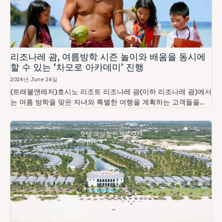
리조나레 괌, 여름방학 시즌 놀이와 배움을 동시에
할 수 있는 ‘차모로 아카데미’ 진행
2024년 June 24일
(트래블앤레저)호시노 리조트 리조나레 괌(이하 리조나레 괌)에서
는 여름 방학을 맞은 자녀와 특별한 여행을 계획하는 고객들을...