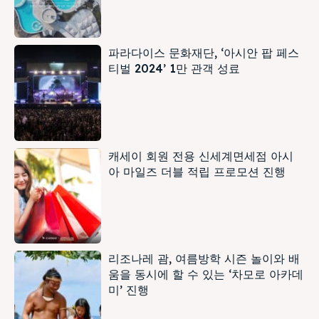
파라다이스 문화재단, ‘아시안 팝 페스
티벌 2024’ 1만 관객 성료
캐세이 회원 전용 신세계면세점 아시
아 마일즈 더블 적립 프로모션 진행
리조나레 괌, 여름방학 시즌 놀이와 배
움을 동시에 할 수 있는 ‘차모로 아카데
미’ 진행