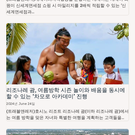
원이 신세계면세점 쇼핑 시 마일리지를 2배씩 적립할 수 있는 ‘신
세계면세점과...
리조나레 괌, 여름방학 시즌 놀이와 배움을 동시에
할 수 있는 ‘차모로 아카데미’ 진행
2024년 June 24일
(트래블앤레저)호시노 리조트 리조나레 괌(이하 리조나레 괌)에서
는 여름 방학을 맞은 자녀와 특별한 여행을 계획하는 고객들을...