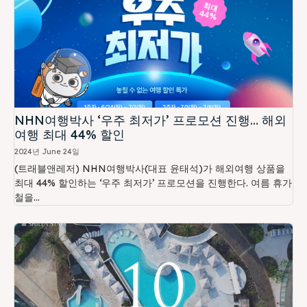
NHN여행박사 ‘우주 최저가’ 프로모션 진행… 해외
여행 최대 44% 할인
2024년 June 24일
(트래블앤레저) NHN여행박사(대표 윤태석)가 해외여행 상품을
최대 44% 할인하는 ‘우주 최저가’ 프로모션을 진행한다. 여름 휴가
철을...