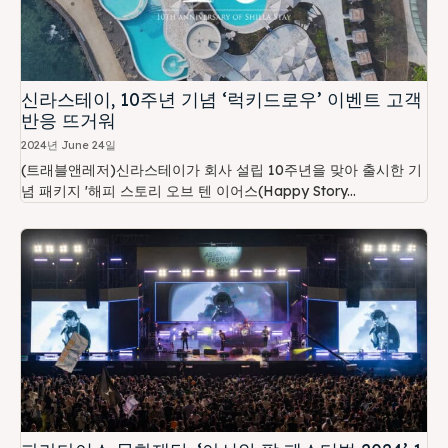
신라스테이, 10주년 기념 ‘럭키드로우’ 이벤트 고객
반응 뜨거워
2024년 June 24일
(트래블앤레저)신라스테이가 회사 설립 10주년을 맞아 출시한 기
념 패키지 '해피 스토리 오브 텐 이어스(Happy Story...