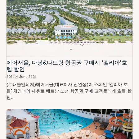
에어서울, 다낭&나트랑 항공권 구매시 ‘멜리아’호
텔 할인
2024년 June 24일
(트래블앤레저)에어서울(대표이사 선완성)이 스페인 ‘멜리아 호
텔’ 체인과의 제휴로 베트남 노선 항공권 구매 고객들에게 호텔 할
인...