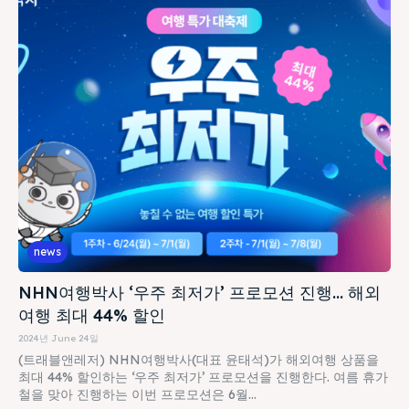
news
NHN여행박사 ‘우주 최저가’ 프로모션 진행… 해외
여행 최대 44% 할인
2024년 June 24일
(트래블앤레저) NHN여행박사(대표 윤태석)가 해외여행 상품을
최대 44% 할인하는 ‘우주 최저가’ 프로모션을 진행한다. 여름 휴가
철을 맞아 진행하는 이번 프로모션은 6월...