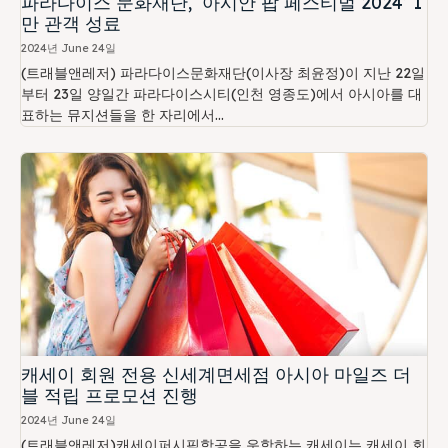
파라다이스 문화재단, ‘아시안 팝 페스티벌 2024’ 1
만 관객 성료
2024년 June 24일
(트래블앤레저) 파라다이스문화재단(이사장 최윤정)이 지난 22일
부터 23일 양일간 파라다이스시티(인천 영종도)에서 아시아를 대
표하는 뮤지션들을 한 자리에서...
캐세이 회원 전용 신세계면세점 아시아 마일즈 더
블 적립 프로모션 진행
2024년 June 24일
(트래블앤레저)캐세이퍼시픽항공을 운항하는 캐세이는 캐세이 회