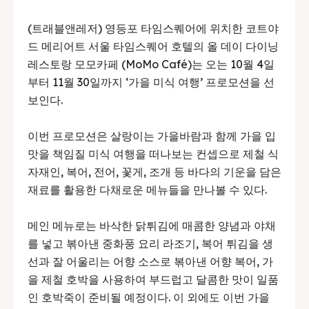
(트래블앤레저) 영등포 타임스퀘어에 위치한 코트야
드 메리어트 서울 타임스퀘어 호텔의 올 데이 다이닝
레스토랑 모모카페 (MoMo Café)는 오는 10월 4일
부터 11월 30일까지 ‘가을 미식 여행’ 프로모션을 선
보인다.
이번 프로모션은 살랑이는 가을바람과 함께 가을 입
맛을 책임질 미식 여행을 떠나보는 컨셉으로 제철 식
자재인, 복어, 전어, 꽃게, 조개 등 바다의 기운을 담은
재료를 활용한 다채로운 메뉴들을 만나볼 수 있다.
메인 메뉴로는 바삭한 닭튀김에 매콤한 양념과 야채
를 넣고 볶아낸 중화풍 요리 라조기, 복어 튀김을 생
선과 잘 어울리는 어향 소스로 볶아낸 어향 복어, 가
을 제철 호박을 사용하여 부드럽고 달콤한 맛이 일품
인 호박죽이 준비될 예정이다. 이 외에도 이번 가을