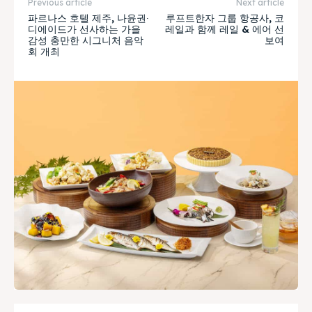
Previous article
Next article
파르나스 호텔 제주, 나윤권∙
루프트한자 그룹 항공사, 코
디에이드가 선사하는 가을
레일과 함께 레일 & 에어 선
감성 충만한 시그니처 음악
보여
회 개최