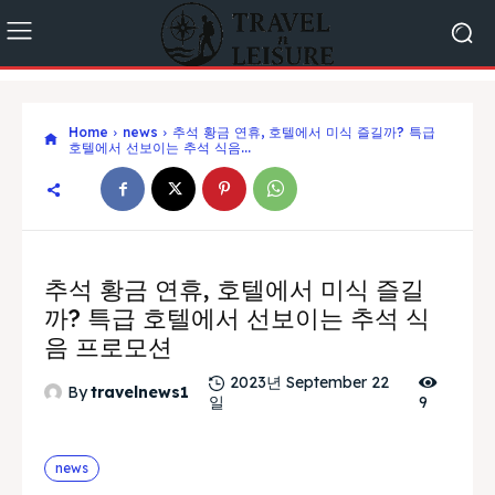
Home
news
추석 황금 연휴, 호텔에서 미식 즐길까? 특급
호텔에서 선보이는 추석 식음...
추석 황금 연휴, 호텔에서 미식 즐길
까? 특급 호텔에서 선보이는 추석 식
음 프로모션
2023년 September 22
By
travelnews1
일
9
news