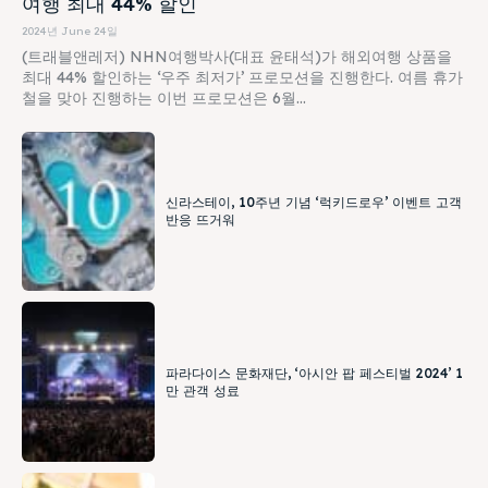
여행 최대 44% 할인
2024년 June 24일
(트래블앤레저) NHN여행박사(대표 윤태석)가 해외여행 상품을
최대 44% 할인하는 ‘우주 최저가’ 프로모션을 진행한다. 여름 휴가
철을 맞아 진행하는 이번 프로모션은 6월...
신라스테이, 10주년 기념 ‘럭키드로우’ 이벤트 고객
반응 뜨거워
파라다이스 문화재단, ‘아시안 팝 페스티벌 2024’ 1
만 관객 성료