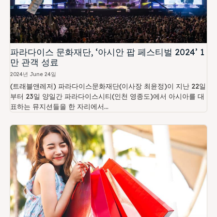
파라다이스 문화재단, ‘아시안 팝 페스티벌 2024’ 1
만 관객 성료
2024년 June 24일
(트래블앤레저) 파라다이스문화재단(이사장 최윤정)이 지난 22일
부터 23일 양일간 파라다이스시티(인천 영종도)에서 아시아를 대
표하는 뮤지션들을 한 자리에서...