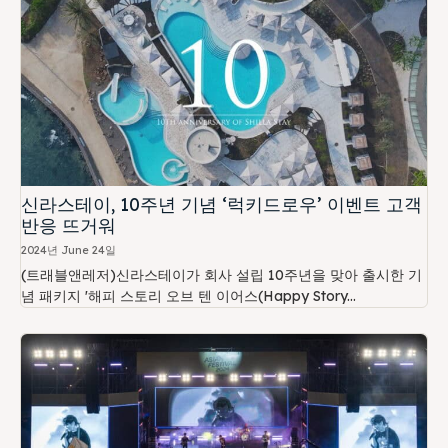
신라스테이, 10주년 기념 ‘럭키드로우’ 이벤트 고객
반응 뜨거워
2024년 June 24일
(트래블앤레저)신라스테이가 회사 설립 10주년을 맞아 출시한 기
념 패키지 '해피 스토리 오브 텐 이어스(Happy Story...