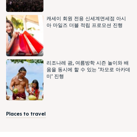
캐세이 회원 전용 신세계면세점 아시
아 마일즈 더블 적립 프로모션 진행
리조나레 괌, 여름방학 시즌 놀이와 배
움을 동시에 할 수 있는 ‘차모로 아카데
미’ 진행
Places to travel