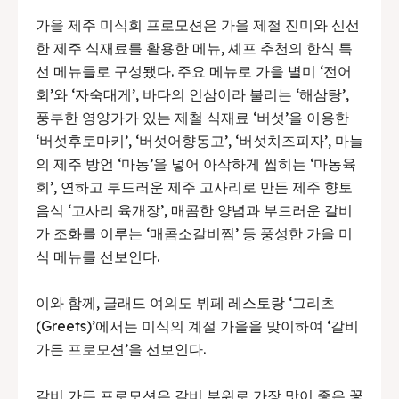
가을 제주 미식회 프로모션은 가을 제철 진미와 신선
한 제주 식재료를 활용한 메뉴, 셰프 추천의 한식 특
선 메뉴들로 구성됐다. 주요 메뉴로 가을 별미 ‘전어
회’와 ‘자숙대게’, 바다의 인삼이라 불리는 ‘해삼탕’,
풍부한 영양가가 있는 제철 식재료 ‘버섯’을 이용한
‘버섯후토마키’, ‘버섯어향동고’, ‘버섯치즈피자’, 마늘
의 제주 방언 ‘마농’을 넣어 아삭하게 씹히는 ‘마농육
회’, 연하고 부드러운 제주 고사리로 만든 제주 향토
음식 ‘고사리 육개장’, 매콤한 양념과 부드러운 갈비
가 조화를 이루는 ‘매콤소갈비찜’ 등 풍성한 가을 미
식 메뉴를 선보인다.
이와 함께, 글래드 여의도 뷔페 레스토랑 ‘그리츠
(Greets)’에서는 미식의 계절 가을을 맞이하여 ‘갈비
가든 프로모션’을 선보인다.
갈비 가든 프로모션은 갈비 부위로 가장 맛이 좋은 꽃