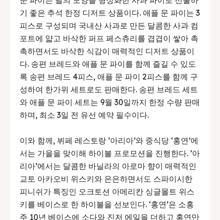
문 파이는 달의 모양을 형상화한 사과 파이로 선물하
기 좋은 추석 한정 디저트 상품이다. 애플 문 파이는 3
피스로 구성되며 국내산 사과로 만든 달콤한 사과 컴
포트에 얇고 바삭한 퍼프 페스츄리를 겹겹이 쌓아 촉
촉하면서도 바삭한 식감이 매력적인 디저트 상품이
다. 송편 브레드와 애플 문 파이를 함께 즐길 수 있도
록 송편 브레드 4피스, 애플 문 파이 2피스를 함께 구
성하여 한가위 세트로도 판매한다. 송편 브레드 세트
와 애플 문 파이 세트는 9월 30일까지 한정 수량 판매
하며, 최소 3일 전 유선 예약 필수이다.
이와 함께, 뷔페 레스토랑 ‘아리아’와 중식당 ‘홍연’에
서는 가을을 맞이해 하이볼 프로모션을 진행한다. ‘아
리아’에서는 달콤한 바닐라의 아로마 향이 매력적인
교토 아카오비 위스키와 은은하면서도 스파이시한
피니쉬가 특징인 오크토션 아메리칸 싱글몰트 위스
키를 베이스로 한 하이볼을 선보인다. ‘홍연’은 소홍
주 10년 베이스에 소다와 진저 에일을 더하고 홍연만