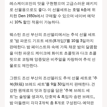
레스케이프만의 맛을 구현했으며 고급스러운 패키지
로 선물용으로도 좋다. 이 선물세트는 호텔 6층에 위
치한 Den 1930s에서 구매할 수 있으며 네이버 예약
시 10% 할인 적용이 가능하다.
웨스틴 조선 부산의 조선델리에서는 추석 선물 세트
로 ‘밤 파운드 기프트 세트(8개입)’를 10월 3일까지
판매한다. 밤 페이스트와 속에 가득 채운 밤의 달콤함
을 더한 파운드 케이크에 화이트 초콜릿과 다크 초콜
릿으로 코팅해 앙증맞은 비주얼을 자랑하여 추석 선
물로도 제안한다.
그랜드 조선 부산의 조선델리도 추석 선물 세트로 ‘추
복(秋福) 브레드 세트’를 9월 30일까지 판매한다. 건
강한 원재료의 맛과 정성을 담은 ‘추복 브레드 세
트’는 솔방울 생과자, 단호박 & 흑임자 송편 브레드,
밤 마들렌이 각각 2개씩 총 8개로 구성된다. 예약은