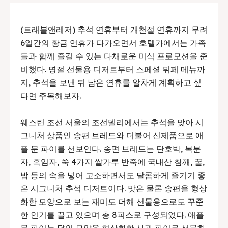
(트래블앤레저) 추석 연휴부터 개천절 연휴까지 무려
6일간의 황금 연휴가 다가오면서 호텔가에서는 가족
들과 함께 즐길 수 있는 다채로운 미식 프로모션을 준
비했다. 명절 선물용 디저트부터 스페셜 뷔페 메뉴까
지, 추석을 보낸 뒤 남은 연휴를 알차게 계획하고 싶
다면 주목해보자.
웨스틴 조선 서울의 조선델리에서는 추석을 맞아 시
그니처 상품인 송편 브레드와 더불어 신제품으로 애
플 문 파이를 선보인다. 송편 브레드는 단호박, 복분
자, 흑임자, 쑥 4가지 쌀가루 반죽에 국내산 참깨, 꿀,
밤 등의 속을 넣어 고소하면서도 달콤하게 즐기기 좋
은 시그니처 추석 디저트이다. 맛은 물론 송편을 형상
화한 모양으로 보는 재미도 더해 선물용으로도 꾸준
한 인기를 끌고 있으며 총 8피스로 구성되었다. 애플