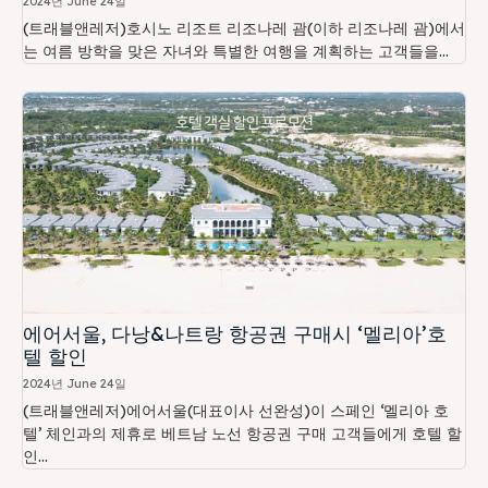
2024년 June 24일
(트래블앤레저)호시노 리조트 리조나레 괌(이하 리조나레 괌)에서
는 여름 방학을 맞은 자녀와 특별한 여행을 계획하는 고객들을...
에어서울, 다낭&나트랑 항공권 구매시 ‘멜리아’호
텔 할인
2024년 June 24일
(트래블앤레저)에어서울(대표이사 선완성)이 스페인 ‘멜리아 호
텔’ 체인과의 제휴로 베트남 노선 항공권 구매 고객들에게 호텔 할
인...