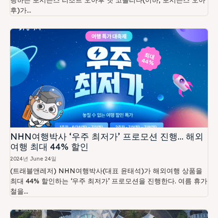
랑하는 포시즌스 리조트 오아후 앳 코올리나(이하, 포시즌스 오아
후)가...
NHN여행박사 ‘우주 최저가’ 프로모션 진행… 해외
여행 최대 44% 할인
2024년 June 24일
(트래블앤레저) NHN여행박사(대표 윤태석)가 해외여행 상품을
최대 44% 할인하는 ‘우주 최저가’ 프로모션을 진행한다. 여름 휴가
철을...