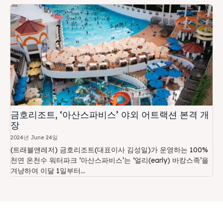
금호리조트, ‘아산스파비스’ 야외 어트랙션 본격 개
장
2024년 June 24일
(트래블앤레저) 금호리조트(대표이사 김성일)가 운영하는 100%
천연 온천수 워터파크 ‘아산스파비스’는 ‘얼리(early) 바캉스족’을
겨냥하여 이달 1일부터...