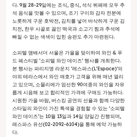
다. 9월 28-29일에는 조식, 중식, 석식 뷔페에 모두 추
석 음식을 맛볼 수 있으며, 조기 구이와 감자 전분에
노릇하게 구운 호박전, 김치를 넣어 바삭하게 구운 김
치전, 한우 사골로 끓인 떡국과 소고기 찜과 추석에
빠질 수 없는 색색이 입힌 송편도 추가 마련된다.
소피텔 앰배서더 서울은 가을을 맞이하여 와인 & 푸
드 페스티벌 ‘소피텔 와인 데이즈’ 행사를 개최한다.
본 행사는 파리지앵 라운지 ‘레스파스(L’Espace)’의
야외 테라스에서 와인 애호가 고객을 위해 매년 열리
고 있으며, 소믈리에가 엄선한 90여종의 와인을 자유
롭게 시음해 보고 합리적인 가격에 구매도 가능하다.
시원한 가을 바람, 버스킹 공연의 선율과 함께 다양한
스타일의 와인이 가진 특색을 경험할 수 있는 ‘소피텔
와인 데이즈’는 10월 13일과 14일 양일간 진행되며,
레스파스 유선(02-2092-6104)을 통해 예약 가능하
다.