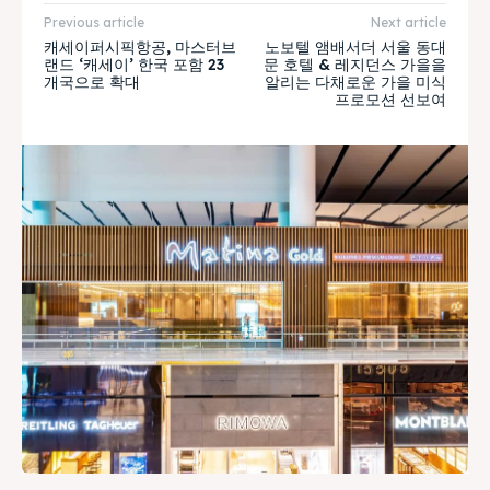
Previous article
Next article
캐세이퍼시픽항공, 마스터브
노보텔 앰배서더 서울 동대
랜드 ‘캐세이’ 한국 포함 23
문 호텔 & 레지던스 가을을
개국으로 확대
알리는 다채로운 가을 미식
프로모션 선보여