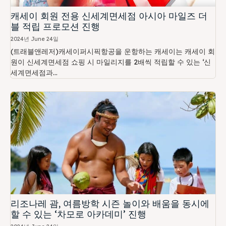
캐세이 회원 전용 신세계면세점 아시아 마일즈 더
블 적립 프로모션 진행
2024년 June 24일
(트래블앤레저)캐세이퍼시픽항공을 운항하는 캐세이는 캐세이 회
원이 신세계면세점 쇼핑 시 마일리지를 2배씩 적립할 수 있는 ‘신
세계면세점과...
리조나레 괌, 여름방학 시즌 놀이와 배움을 동시에
할 수 있는 ‘차모로 아카데미’ 진행