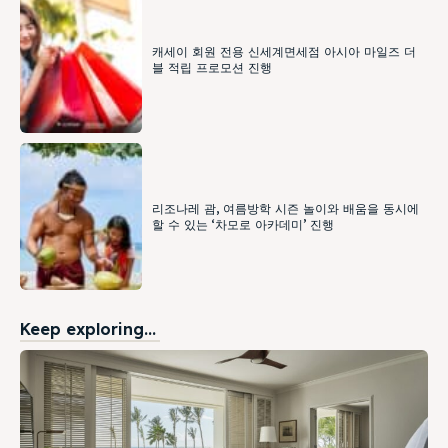
캐세이 회원 전용 신세계면세점 아시아 마일즈 더
블 적립 프로모션 진행
리조나레 괌, 여름방학 시즌 놀이와 배움을 동시에
할 수 있는 ‘차모로 아카데미’ 진행
Keep exploring...