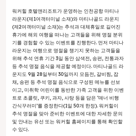
워커힐 호텔앤리조트가 운영하는 인천공항 마티나
라운지(제1여객터미널 소재)와 마티나골드 라운지
(제2여객터미널 소재)는 추석과 대체휴일로 길어진
휴가에 해외 여행을 떠나는 고객들을 위해 명절 분위
기를 경험할 수 있는 이벤트를 진행한다. 먼저 마티나
라운지는 여행으로 명절을 챙기지 못하는 고객들을
위해 추석 연휴 기간 3일 동안 삼색전, 송편, 전통과자
등 추석 명절 음식을 제공할 예정이다. 마티나골드 라
운지도 9월 28일부터 30일까지 모듬전, 갈비찜, 잡
채, 송편 등 추석 명절 음식으로 구성된 메뉴를 선보
이고, 미취학 어린이를 동반한 가족 고객을 위한 이벤
트로 초콜릿, 쿠키, 과자, 사탕 등을 담은 ‘매너 비행
간식꾸러미’를 증정한다(1일 50개 한정). 워커힐이
추석 명절을 맞아 준비한 이벤트에 대한 자세한 문의
및 안내는 유선 또는 워커힐 홈페이지를 통해 확인할
수 있다.