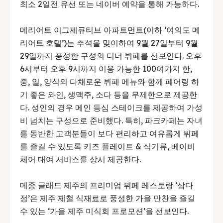
최소 2일전 유선 또는 네이버 예약을 통해 가능하다.
메리어트 이그제큐티브 아파트먼트(이하 ‘여의도 메
리어트 호텔’)는 추석을 맞이하여 9월 27일부터 9월
29일까지 풍성한 구성의 디너 뷔페를 선보인다. 오후
6시부터 오후 9시까지 이용 가능한 100여가지 한,
중, 일, 양식의 다채로운 뷔페 메뉴와 함께 페어링 하
기 좋은 와인, 생맥주, 소다 등을 무제한으로 제공한
다. 성인의 경우 메인 등심 스테이크를 제공하여 가성
비 넘치는 구성으로 준비했다. 특히, 파크카페는 자녀
를 동반한 고객분들이 보다 편리하고 여유롭게 뷔페
를 즐길 수 있도록 키즈 플레이트 & 식기류, 베이비
체어 대여 서비스를 상시 제공한다.
메종 글래드 제주의 프리미엄 뷔페 레스토랑 ‘삼다
정’은 제주 제철 식재료로 풍성한 가을 만찬을 즐길
수 있는 ‘가을 제주 미식회 프로모션’을 선보인다.