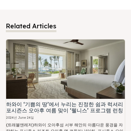
Related Articles
하와이 ‘기쁨의 땅’에서 누리는 진정한 쉼과 럭셔리
포시즌스 오아후 여름 맞이 ‘웰니스’ 프로그램 런칭
2024년 June 24일
(트래블앤레저)하와이 오아후섬 서부 해안의 아름다운 풍경을 자