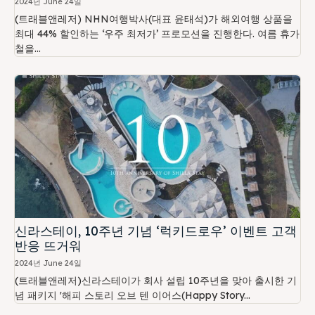
2024년 June 24일
(트래블앤레저) NHN여행박사(대표 윤태석)가 해외여행 상품을
최대 44% 할인하는 ‘우주 최저가’ 프로모션을 진행한다. 여름 휴가
철을...
신라스테이, 10주년 기념 ‘럭키드로우’ 이벤트 고객
반응 뜨거워
2024년 June 24일
(트래블앤레저)신라스테이가 회사 설립 10주년을 맞아 출시한 기
념 패키지 '해피 스토리 오브 텐 이어스(Happy Story...