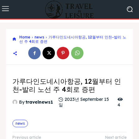
Home
news
가루다인도네시아항공, 12월부터 인천-발리 노
선 주 4회로 증편
가루다인도네시아항공, 12월부터 인
천-발리 노선 주 4회로 증편
2023년 September 15
By
travelnews1
일
4
news
Previous article
Next article