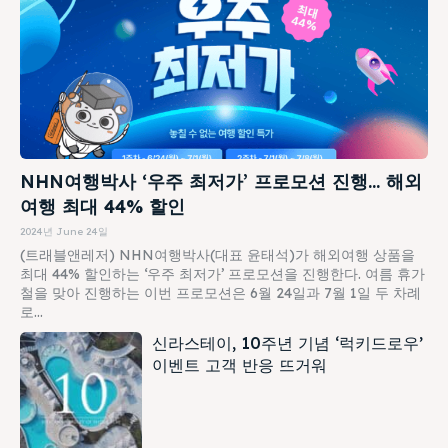
NHN여행박사 ‘우주 최저가’ 프로모션 진행… 해외
여행 최대 44% 할인
2024년 June 24일
(트래블앤레저) NHN여행박사(대표 윤태석)가 해외여행 상품을
최대 44% 할인하는 ‘우주 최저가’ 프로모션을 진행한다. 여름 휴가
철을 맞아 진행하는 이번 프로모션은 6월 24일과 7월 1일 두 차례
로...
신라스테이, 10주년 기념 ‘럭키드로우’
이벤트 고객 반응 뜨거워