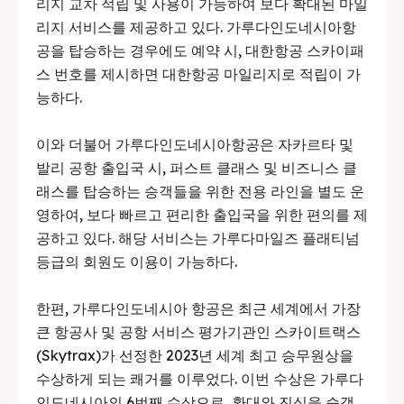
리지 교차 적립 및 사용이 가능하여 보다 확대된 마일
리지 서비스를 제공하고 있다. 가루다인도네시아항
공을 탑승하는 경우에도 예약 시, 대한항공 스카이패
스 번호를 제시하면 대한항공 마일리지로 적립이 가
능하다.
이와 더불어 가루다인도네시아항공은 자카르타 및
발리 공항 출입국 시, 퍼스트 클래스 및 비즈니스 클
래스를 탑승하는 승객들을 위한 전용 라인을 별도 운
영하여, 보다 빠르고 편리한 출입국을 위한 편의를 제
공하고 있다. 해당 서비스는 가루다마일즈 플래티넘
등급의 회원도 이용이 가능하다.
한편, 가루다인도네시아 항공은 최근 세계에서 가장
큰 항공사 및 공항 서비스 평가기관인 스카이트랙스
(Skytrax)가 선정한 2023년 세계 최고 승무원상을
수상하게 되는 쾌거를 이루었다. 이번 수상은 가루다
인도네시아의 6번째 수상으로, 환대와 진심을 승객