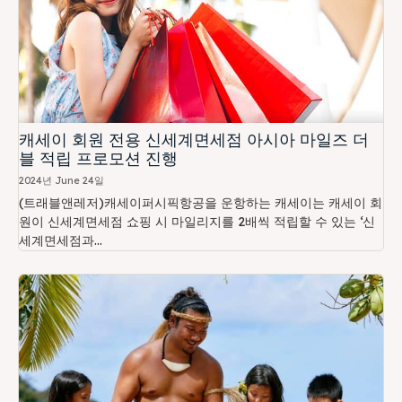
캐세이 회원 전용 신세계면세점 아시아 마일즈 더
블 적립 프로모션 진행
2024년 June 24일
(트래블앤레저)캐세이퍼시픽항공을 운항하는 캐세이는 캐세이 회
원이 신세계면세점 쇼핑 시 마일리지를 2배씩 적립할 수 있는 ‘신
세계면세점과...