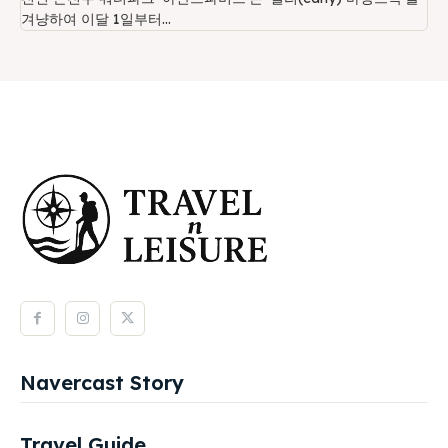
겨냥하여 이달 1일부터...
Navercast Story
Travel Guide