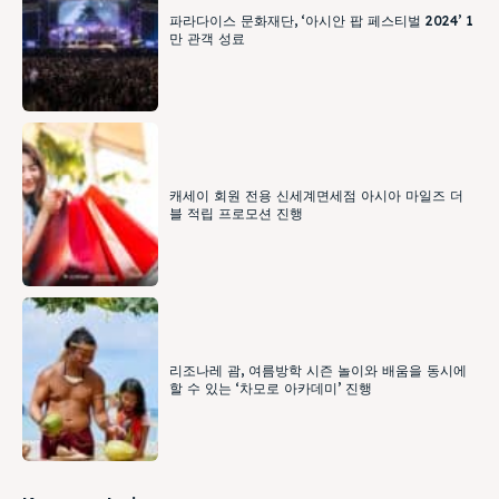
파라다이스 문화재단, ‘아시안 팝 페스티벌 2024’ 1
만 관객 성료
캐세이 회원 전용 신세계면세점 아시아 마일즈 더
블 적립 프로모션 진행
리조나레 괌, 여름방학 시즌 놀이와 배움을 동시에
할 수 있는 ‘차모로 아카데미’ 진행