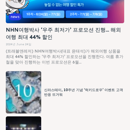
news
NHN여행박사 ‘우주 최저가’ 프로모션 진행… 해외
여행 최대 44% 할인
2024년 June 24일
(트래블앤레저) NHN여행박사(대표 윤태석)가 해외여행 상품을
최대 44% 할인하는 ‘우주 최저가’ 프로모션을 진행한다. 여름 휴가
철을 맞아 진행하는 이번 프로모션은 6월...
신라스테이, 10주년 기념 ‘럭키드로우’ 이벤트 고객
반응 뜨거워