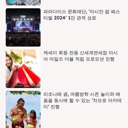
파라다이스 문화재단, ‘아시안 팝 페스
티벌 2024’ 1만 관객 성료
캐세이 회원 전용 신세계면세점 아시
아 마일즈 더블 적립 프로모션 진행
리조나레 괌, 여름방학 시즌 놀이와 배
움을 동시에 할 수 있는 ‘차모로 아카데
미’ 진행