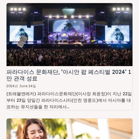
파라다이스 문화재단, ‘아시안 팝 페스티벌 2024’ 1
만 관객 성료
2024년 June 24일
(트래블앤레저) 파라다이스문화재단(이사장 최윤정)이 지난 22일
부터 23일 양일간 파라다이스시티(인천 영종도)에서 아시아를 대
표하는 뮤지션들을 한 자리에서...