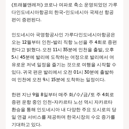
(트래블앤레저) 코로나 여파로 축소 운영되었던 가루
다인도네시아항공의 한국-인도네시아 국제선 항공
편이 증편된다.
인도네시아 국영항공사인 가루다인도네시아항공은
오는 12월부터 인천-발리 직항 노선을 주 4회로 증편
한다고 밝혔다. 오전 11시 35분에 인천을 출발, 오후
5시 45분에 발리에 도착하는 여정으로 발리에서 여
유로운 저녁 일정을 즐기는 것으로 여행을 시작할 수
있다. 귀국 편은 발리에서 오전 01시 30분에 출발하
여 인천에 오전 9시 15분에 도착하는 일정이다.
한편 지난 9월 8일부터 매주 화/수/금/토 주 4회로
증편 운항 중인 인천-자카르타 노선 역시 자카르타
환승을 통해 인도네시아 내 다양한 주요 도시로의 당
일 연결 서비스를 제공하며 한국시장의 수요 증가를
기대하고 있다.