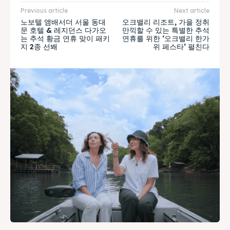
Previous article
Next article
노보텔 앰배서더 서울 동대
오크밸리 리조트, 가을 정취
문 호텔 & 레지던스 다가오
만끽할 수 있는 특별한 추석
는 추석 황금 연휴 맞이 패키
연휴를 위한 ‘오크밸리 한가
지 2종 선봬
위 페스타’ 펼친다