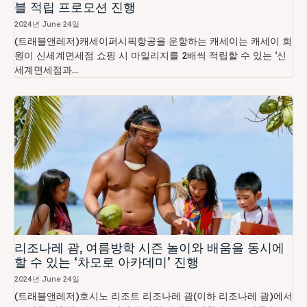
블 적립 프로모션 진행
2024년 June 24일
(트래블앤레저)캐세이퍼시픽항공을 운항하는 캐세이는 캐세이 회
원이 신세계면세점 쇼핑 시 마일리지를 2배씩 적립할 수 있는 ‘신
세계면세점과...
리조나레 괌, 여름방학 시즌 놀이와 배움을 동시에
할 수 있는 ‘차모로 아카데미’ 진행
2024년 June 24일
(트래블앤레저)호시노 리조트 리조나레 괌(이하 리조나레 괌)에서