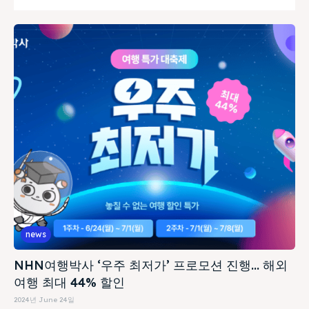
news
NHN여행박사 ‘우주 최저가’ 프로모션 진행… 해외
여행 최대 44% 할인
2024년 June 24일