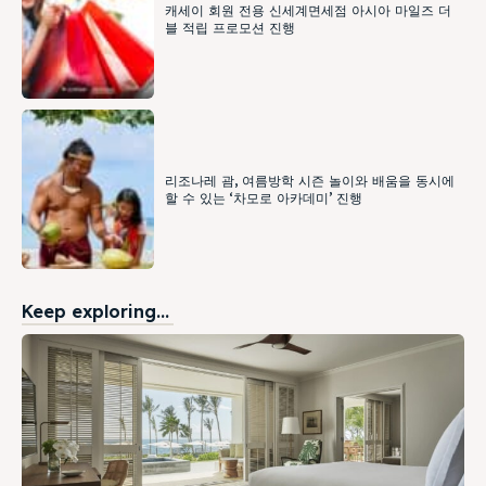
캐세이 회원 전용 신세계면세점 아시아 마일즈 더
블 적립 프로모션 진행
리조나레 괌, 여름방학 시즌 놀이와 배움을 동시에
할 수 있는 ‘차모로 아카데미’ 진행
Keep exploring...