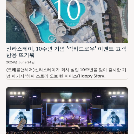
신라스테이, 10주년 기념 ‘럭키드로우’ 이벤트 고객
반응 뜨거워
2024년 June 24일
(트래블앤레저)신라스테이가 회사 설립 10주년을 맞아 출시한 기
념 패키지 '해피 스토리 오브 텐 이어스(Happy Story...