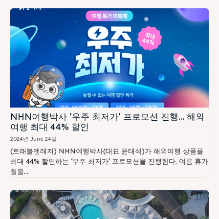
NHN여행박사 ‘우주 최저가’ 프로모션 진행… 해외
여행 최대 44% 할인
2024년 June 24일
(트래블앤레저) NHN여행박사(대표 윤태석)가 해외여행 상품을
최대 44% 할인하는 ‘우주 최저가’ 프로모션을 진행한다. 여름 휴가
철을...