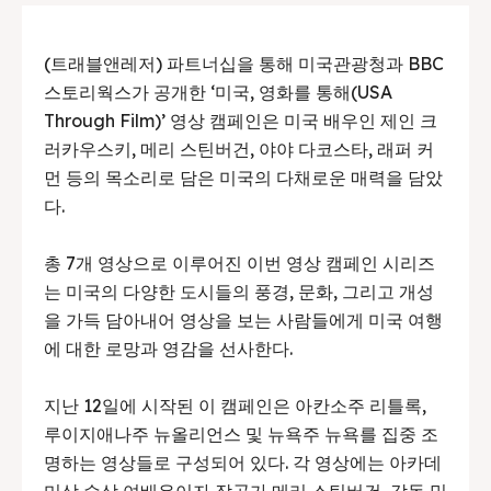
(트래블앤레저) 파트너십을 통해 미국관광청과 BBC
스토리웍스가 공개한 ‘미국, 영화를 통해(USA
Through Film)’ 영상 캠페인은 미국 배우인 제인 크
러카우스키, 메리 스틴버건, 야야 다코스타, 래퍼 커
먼 등의 목소리로 담은 미국의 다채로운 매력을 담았
다.
총 7개 영상으로 이루어진 이번 영상 캠페인 시리즈
는 미국의 다양한 도시들의 풍경, 문화, 그리고 개성
을 가득 담아내어 영상을 보는 사람들에게 미국 여행
에 대한 로망과 영감을 선사한다.
지난 12일에 시작된 이 캠페인은 아칸소주 리틀록,
루이지애나주 뉴올리언스 및 뉴욕주 뉴욕를 집중 조
명하는 영상들로 구성되어 있다. 각 영상에는 아카데