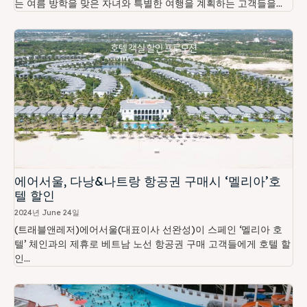
는 여름 방학을 맞은 자녀와 특별한 여행을 계획하는 고객들을...
에어서울, 다낭&나트랑 항공권 구매시 ‘멜리아’호
텔 할인
2024년 June 24일
(트래블앤레저)에어서울(대표이사 선완성)이 스페인 ‘멜리아 호
텔’ 체인과의 제휴로 베트남 노선 항공권 구매 고객들에게 호텔 할
인...