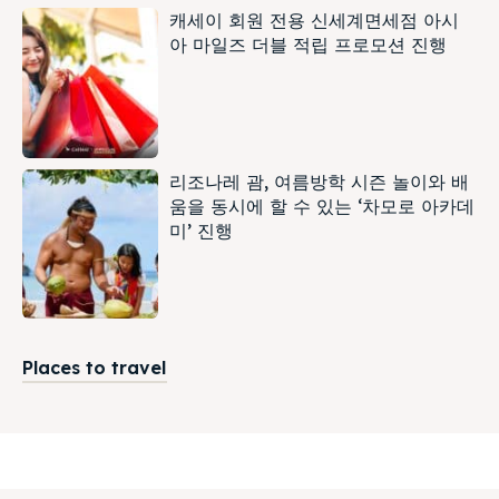
캐세이 회원 전용 신세계면세점 아시
아 마일즈 더블 적립 프로모션 진행
리조나레 괌, 여름방학 시즌 놀이와 배
움을 동시에 할 수 있는 ‘차모로 아카데
미’ 진행
Places to travel