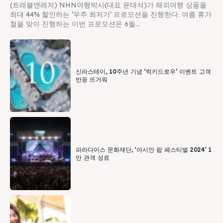
(트래블앤레저) NHN여행박사(대표 윤태석)가 해외여행 상품을
최대 44% 할인하는 ‘우주 최저가’ 프로모션을 진행한다. 여름 휴가
철을 맞아 진행하는 이번 프로모션은 6월...
신라스테이, 10주년 기념 ‘럭키드로우’ 이벤트 고객
반응 뜨거워
파라다이스 문화재단, ‘아시안 팝 페스티벌 2024’ 1
만 관객 성료