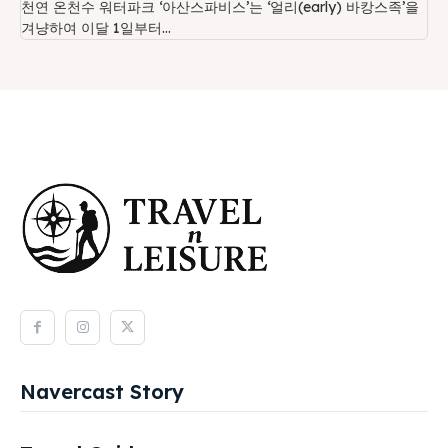
천연 온천수 워터파크 ‘아산스파비스’는 ‘얼리(early) 바캉스족’을
겨냥하여 이달 1일부터...
Navercast Story