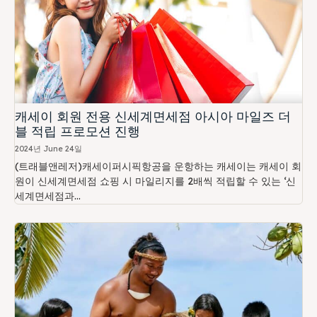
캐세이 회원 전용 신세계면세점 아시아 마일즈 더
블 적립 프로모션 진행
2024년 June 24일
(트래블앤레저)캐세이퍼시픽항공을 운항하는 캐세이는 캐세이 회
원이 신세계면세점 쇼핑 시 마일리지를 2배씩 적립할 수 있는 ‘신
세계면세점과...