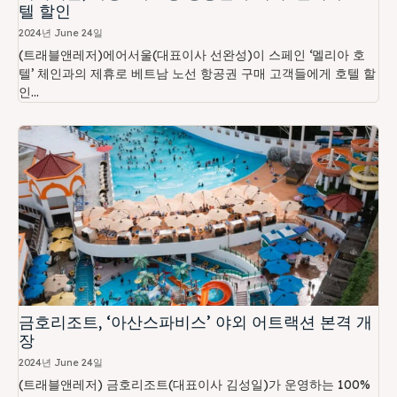
텔 할인
2024년 June 24일
(트래블앤레저)에어서울(대표이사 선완성)이 스페인 ‘멜리아 호
텔’ 체인과의 제휴로 베트남 노선 항공권 구매 고객들에게 호텔 할
인...
금호리조트, ‘아산스파비스’ 야외 어트랙션 본격 개
장
2024년 June 24일
(트래블앤레저) 금호리조트(대표이사 김성일)가 운영하는 100%