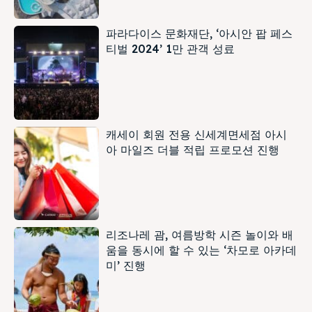
파라다이스 문화재단, ‘아시안 팝 페스
티벌 2024’ 1만 관객 성료
캐세이 회원 전용 신세계면세점 아시
아 마일즈 더블 적립 프로모션 진행
리조나레 괌, 여름방학 시즌 놀이와 배
움을 동시에 할 수 있는 ‘차모로 아카데
미’ 진행