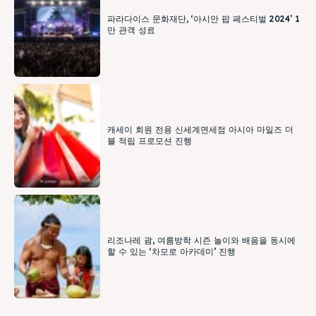
파라다이스 문화재단, ‘아시안 팝 페스티벌 2024’ 1
만 관객 성료
캐세이 회원 전용 신세계면세점 아시아 마일즈 더
블 적립 프로모션 진행
리조나레 괌, 여름방학 시즌 놀이와 배움을 동시에
할 수 있는 ‘차모로 아카데미’ 진행