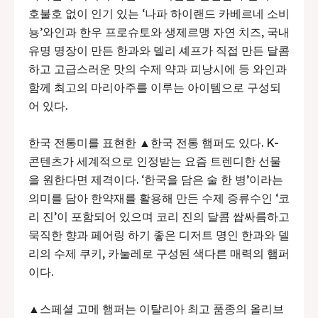
호불호 없이 인기 있는 ‘나파 하이랜드 카베르네 소비
뇽’와인과 한우 프로슈토와 생제르맹 자연 치즈, 국내
유명 명장이 만든 한과와 델리 셰프가 직접 만든 달콤
하고 고급스러운 맛의 수제 약과 피낭시에 등 와인과
함께 최고의 마리아주를 이루는 아이템으로 구성되
어 있다.
한국 전통미를 표현한 ▲한국 전통 햄퍼도 있다. K-
콘텐츠가 세계적으로 인정받는 요즘 트렌디한 선물
을 원한다면 제격이다. ‘한국을 담은 술 한 병’이라는
의미를 담아 한약재를 활용해 만든 수제 증류수인 ‘코
리 진’이 포함되어 있으며 코리 진의 달콤 쌉싸름하고
묵직한 향과 페어링 하기 좋은 디저트 명인 한과와 델
리의 수제 쿠키, 카눌레로 구성된 색다른 매력의 햄퍼
이다.
▲스페셜 고메 햄퍼는 이탈리아 최고 품종의 올리브