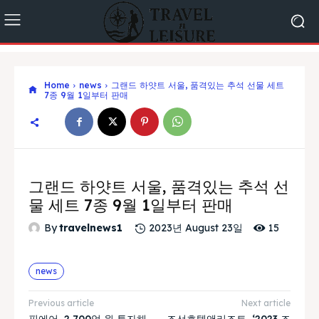
Home
news
그랜드 하얏트 서울, 품격있는 추석 선물 세트
7종 9월 1일부터 판매
그랜드 하얏트 서울, 품격있는 추석 선
물 세트 7종 9월 1일부터 판매
15
By
travelnews1
2023년 August 23일
news
Previous article
Next article
핀에어, 2,700억 원 투자해
조선호텔앤리조트, ‘2023 조