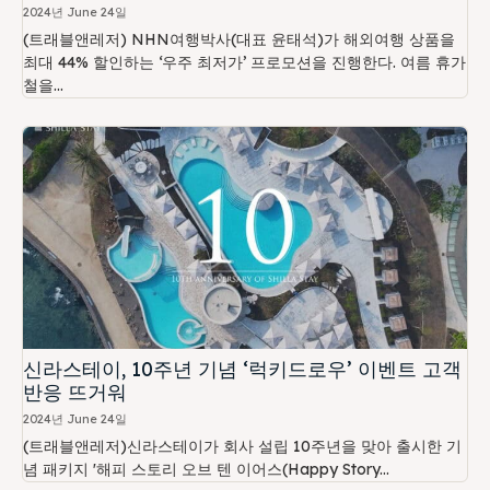
2024년 June 24일
(트래블앤레저) NHN여행박사(대표 윤태석)가 해외여행 상품을
최대 44% 할인하는 ‘우주 최저가’ 프로모션을 진행한다. 여름 휴가
철을...
신라스테이, 10주년 기념 ‘럭키드로우’ 이벤트 고객
반응 뜨거워
2024년 June 24일
(트래블앤레저)신라스테이가 회사 설립 10주년을 맞아 출시한 기
념 패키지 '해피 스토리 오브 텐 이어스(Happy Story...