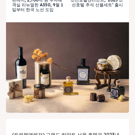
객실 리뉴얼한 A350, 9월 1
선호텔 추석 선물세트’ 출시
일부터 한국 노선 도입
(트래블앤레저) 그랜드 하얏트 서울 호텔은 2023년