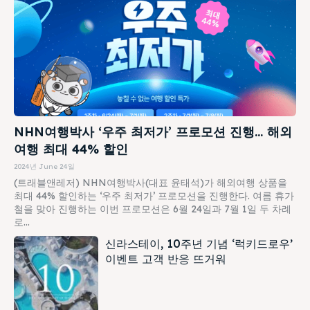
NHN여행박사 ‘우주 최저가’ 프로모션 진행… 해외
여행 최대 44% 할인
2024년 June 24일
(트래블앤레저) NHN여행박사(대표 윤태석)가 해외여행 상품을
최대 44% 할인하는 ‘우주 최저가’ 프로모션을 진행한다. 여름 휴가
철을 맞아 진행하는 이번 프로모션은 6월 24일과 7월 1일 두 차례
로...
신라스테이, 10주년 기념 ‘럭키드로우’
이벤트 고객 반응 뜨거워