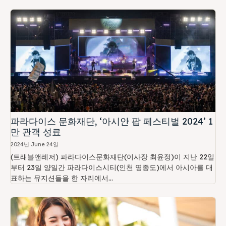
파라다이스 문화재단, ‘아시안 팝 페스티벌 2024’ 1
만 관객 성료
2024년 June 24일
(트래블앤레저) 파라다이스문화재단(이사장 최윤정)이 지난 22일
부터 23일 양일간 파라다이스시티(인천 영종도)에서 아시아를 대
표하는 뮤지션들을 한 자리에서...