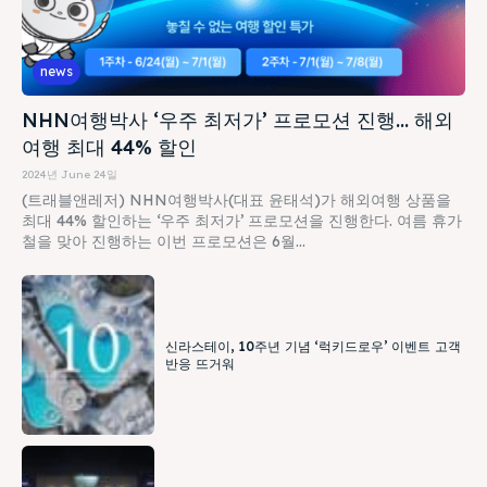
news
NHN여행박사 ‘우주 최저가’ 프로모션 진행… 해외
여행 최대 44% 할인
2024년 June 24일
(트래블앤레저) NHN여행박사(대표 윤태석)가 해외여행 상품을
최대 44% 할인하는 ‘우주 최저가’ 프로모션을 진행한다. 여름 휴가
철을 맞아 진행하는 이번 프로모션은 6월...
신라스테이, 10주년 기념 ‘럭키드로우’ 이벤트 고객
반응 뜨거워