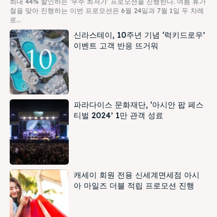
최대 44% 할인하는 ‘우주 최저가’ 프로모션을 진행한다. 여름 휴가
철을 맞아 진행하는 이번 프로모션은 6월 24일과 7월 1일 두 차례
로...
신라스테이, 10주년 기념 ‘럭키드로우’
이벤트 고객 반응 뜨거워
파라다이스 문화재단, ‘아시안 팝 페스
티벌 2024’ 1만 관객 성료
캐세이 회원 전용 신세계면세점 아시
아 마일즈 더블 적립 프로모션 진행