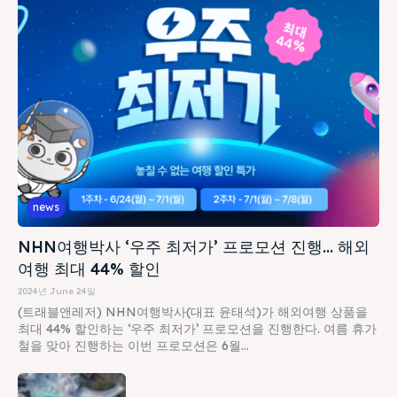
news
NHN여행박사 ‘우주 최저가’ 프로모션 진행… 해외
여행 최대 44% 할인
2024년 June 24일
(트래블앤레저) NHN여행박사(대표 윤태석)가 해외여행 상품을
최대 44% 할인하는 ‘우주 최저가’ 프로모션을 진행한다. 여름 휴가
철을 맞아 진행하는 이번 프로모션은 6월...