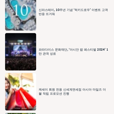
신라스테이, 10주년 기념 ‘럭키드로우’ 이벤트 고객
반응 뜨거워
파라다이스 문화재단, ‘아시안 팝 페스티벌 2024’ 1
만 관객 성료
캐세이 회원 전용 신세계면세점 아시아 마일즈 더
블 적립 프로모션 진행