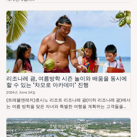
리조나레 괌, 여름방학 시즌 놀이와 배움을 동시에
할 수 있는 ‘차모로 아카데미’ 진행
2024년 June 24일
(트래블앤레저)호시노 리조트 리조나레 괌(이하 리조나레 괌)에서
는 여름 방학을 맞은 자녀와 특별한 여행을 계획하는 고객들을...