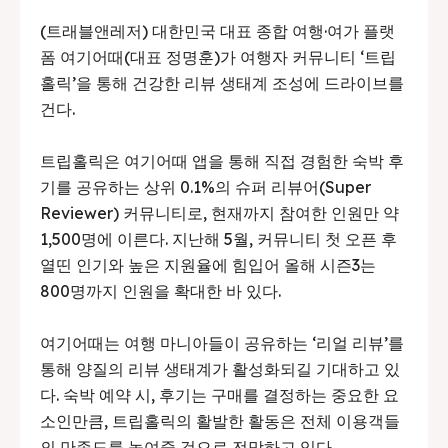
(트래블앤레저) 대한민국 대표 종합 여행·여가 플랫
폼 여기어때(대표 정명훈)가 여행자 커뮤니티 ‘트립
홀릭’을 통해 건강한 리뷰 생태계 조성에 드라이브를
건다.
트립홀릭은 여기어때 앱을 통해 직접 경험한 숙박 후
기를 공유하는 상위 0.1%의 슈퍼 리뷰어(Super
Reviewer) 커뮤니티로, 현재까지 참여한 인원만 약
1,500명에 이른다. 지난해 5월, 커뮤니티 첫 오픈 후
열띤 인기와 높은 지원율에 힘입어 올해 시즌3는
800명까지 인원을 확대한 바 있다.
여기어때는 여행 마니아들이 공유하는 ‘리얼 리뷰’를
통해 양질의 리뷰 생태계가 활성화되길 기대하고 있
다. 숙박 예약 시, 후기는 구매를 결정하는 중요한 요
소인만큼, 트립홀릭의 활발한 활동은 전체 이용객들
의 만족도를 높여줄 것으로 전망하고 있다.