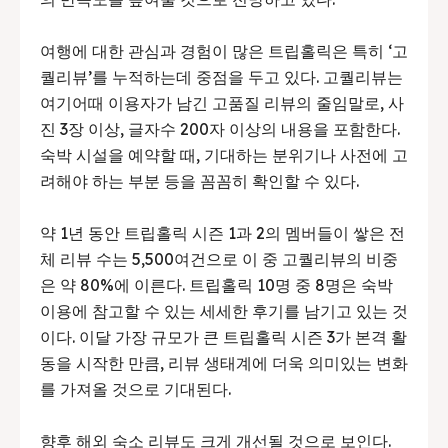
여행에 대한 관심과 경험이 많은 트립홀릭은 특히 ‘고
퀄리뷰’를 누적하는데 중점을 두고 있다. 고퀄리뷰는
여기어때 이용자가 남긴 고품질 리뷰의 줄임말로, 사
진 3장 이상, 글자수 200자 이상의 내용을 포함한다.
숙박 시설을 예약할 때, 기대하는 분위기나 사전에 고
려해야 하는 부분 등을 꼼꼼히 확인할 수 있다.
약 1년 동안 트립홀릭 시즌 1과 2의 멤버들이 쌓은 전
체 리뷰 수는 5,500여건으로 이 중 고퀄리뷰의 비중
은 약 80%에 이른다. 트립홀릭 10명 중 8명은 숙박
이용에 참고할 수 있는 세세한 후기를 남기고 있는 것
이다. 이달 가장 규모가 큰 트립홀릭 시즌 3가 본격 활
동을 시작한 만큼, 리뷰 생태계에 더욱 의미있는 변화
를 가져올 것으로 기대된다.
향후 해외 숙소 리뷰도 크게 개선될 것으로 보인다.