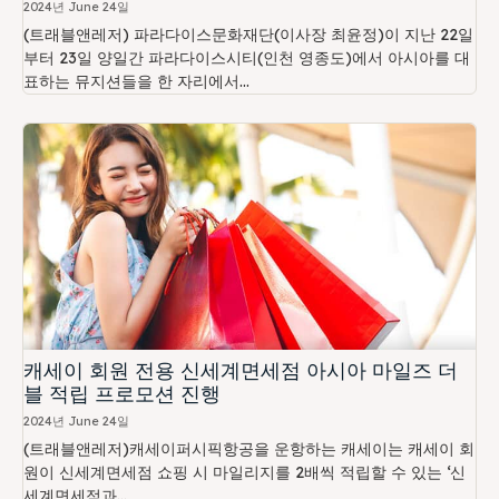
2024년 June 24일
(트래블앤레저) 파라다이스문화재단(이사장 최윤정)이 지난 22일
부터 23일 양일간 파라다이스시티(인천 영종도)에서 아시아를 대
표하는 뮤지션들을 한 자리에서...
캐세이 회원 전용 신세계면세점 아시아 마일즈 더
블 적립 프로모션 진행
2024년 June 24일
(트래블앤레저)캐세이퍼시픽항공을 운항하는 캐세이는 캐세이 회
원이 신세계면세점 쇼핑 시 마일리지를 2배씩 적립할 수 있는 ‘신
세계면세점과...