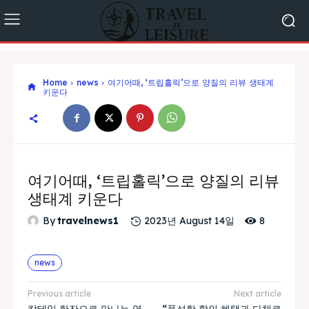
Home
news
여기어때, ‘트립홀릭’으로 양질의 리뷰 생태계
키운다
여기어때, ‘트립홀릭’으로 양질의 리뷰
생태계 키운다
8
By
travelnews1
2023년 August 14일
news
Previous article
Next article
칵테일 한잔으로 만나는 영
“풍성한 할인 혜택과 다채로