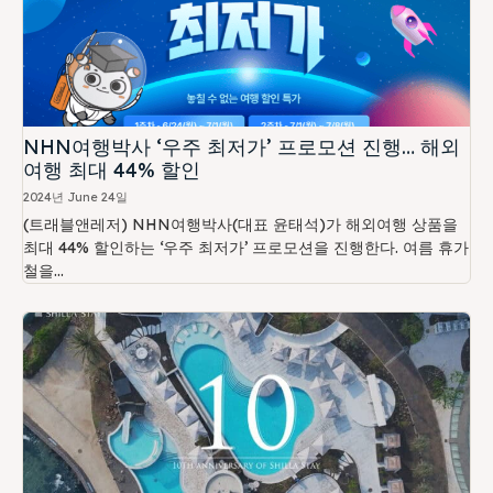
NHN여행박사 ‘우주 최저가’ 프로모션 진행… 해외
여행 최대 44% 할인
2024년 June 24일
(트래블앤레저) NHN여행박사(대표 윤태석)가 해외여행 상품을
최대 44% 할인하는 ‘우주 최저가’ 프로모션을 진행한다. 여름 휴가
철을...