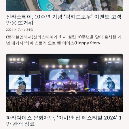
신라스테이, 10주년 기념 ‘럭키드로우’ 이벤트 고객
반응 뜨거워
2024년 June 24일
(트래블앤레저)신라스테이가 회사 설립 10주년을 맞아 출시한 기
념 패키지 '해피 스토리 오브 텐 이어스(Happy Story...
파라다이스 문화재단, ‘아시안 팝 페스티벌 2024’ 1
만 관객 성료