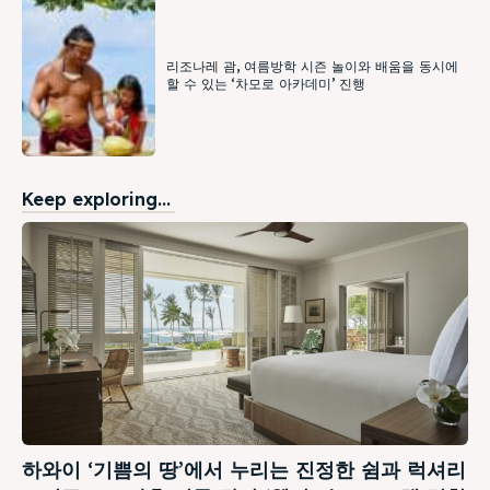
리조나레 괌, 여름방학 시즌 놀이와 배움을 동시에
할 수 있는 ‘차모로 아카데미’ 진행
Keep exploring...
하와이 ‘기쁨의 땅’에서 누리는 진정한 쉼과 럭셔리