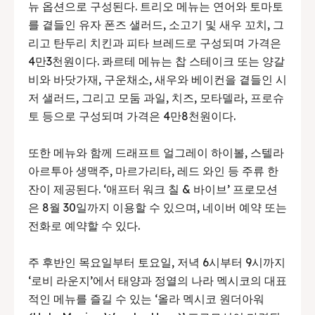
뉴 옵션으로 구성된다. 트리오 메뉴는 연어와 토마토
를 곁들인 유자 폰즈 샐러드, 소고기 및 새우 꼬치, 그
리고 탄두리 치킨과 피타 브레드로 구성되며 가격은
4만3천원이다. 콰르테 메뉴는 찹 스테이크 또는 양갈
비와 바닷가재, 구운채소, 새우와 베이컨을 곁들인 시
저 샐러드, 그리고 모둠 과일, 치즈, 모타델라, 프로슈
토 등으로 구성되며 가격은 4만8천원이다.
또한 메뉴와 함께 드래프트 얼그레이 하이볼, 스텔라
아르투아 생맥주, 마르가리타, 레드 와인 등 주류 한
잔이 제공된다. ‘애프터 워크 칠 & 바이브’ 프로모션
은 8월 30일까지 이용할 수 있으며, 네이버 예약 또는
전화로 예약할 수 있다.
주 후반인 목요일부터 토요일, 저녁 6시부터 9시까지
‘로비 라운지’에서 태양과 정열의 나라 멕시코의 대표
적인 메뉴를 즐길 수 있는 ‘올라 멕시코 원더아워