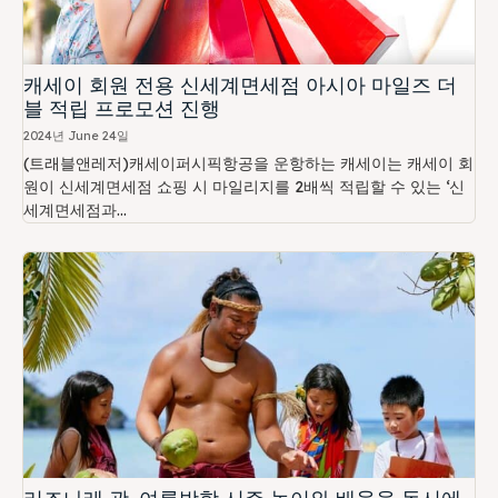
캐세이 회원 전용 신세계면세점 아시아 마일즈 더
블 적립 프로모션 진행
2024년 June 24일
(트래블앤레저)캐세이퍼시픽항공을 운항하는 캐세이는 캐세이 회
원이 신세계면세점 쇼핑 시 마일리지를 2배씩 적립할 수 있는 ‘신
세계면세점과...