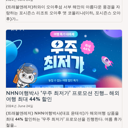
(트래블앤레저)하와이 오아후섬 서부 해안의 아름다운 풍경을 자
랑하는 포시즌스 리조트 오아후 앳 코올리나(이하, 포시즌스 오아
후)가...
NHN여행박사 ‘우주 최저가’ 프로모션 진행… 해외
여행 최대 44% 할인
2024년 June 24일
(트래블앤레저) NHN여행박사(대표 윤태석)가 해외여행 상품을
최대 44% 할인하는 ‘우주 최저가’ 프로모션을 진행한다. 여름 휴가
철을...