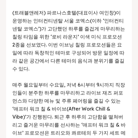
(트래블앤레저) 파르나스호텔(대표이사 여인창)이
운영하는 인터컨티넨탈 서울 코엑스(이하 ‘인터컨티
넨탈 코엑스’)가 고단했던 하루를 즐겁게 마무리하는
칠링 타임을 위한 ‘로비 라운지’ 이색 미식 프로모션
2종을 선보였다. 이번 이브닝 칠링 프로모션들은 요
일에 따라 독창적인 테마로 구성되어 방문 일정에 따
라 같은 공간에서 다른 테마의 음식과 분위기를 즐길
수 있다.
매주 월요일부터 수요일, 저녁 6시부터 9시까지 직장
인들이 분주한 하루를 마무리하고 라이브 재즈 퍼포
먼스와 다양한 메뉴 및 주류 페어링을 즐길 수 있는
‘애프터 워크 칠 & 바이브(After Work Chill &
Vibe)’가 진행된다. 퇴근 후 하루의 고단함을 떨쳐버
리고 즐거운 마무리를 선사하는 ‘애프터 워크 칠 & 바
이브’ 프로모션은 트리오와 콰르테의 두 가지 세트 메