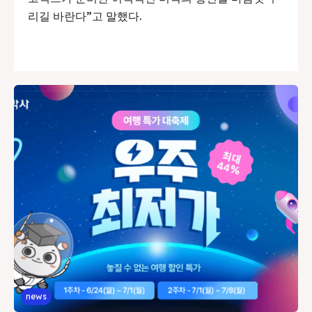
리길 바란다”고 말했다.
news