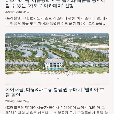
리조나레 괌, 여름방학 시즌 놀이와 배움을 동시에
할 수 있는 ‘차모로 아카데미’ 진행
2024년 June 24일
(트래블앤레저)호시노 리조트 리조나레 괌(이하 리조나레 괌)에서
는 여름 방학을 맞은 자녀와 특별한 여행을 계획하는 고객들을...
에어서울, 다낭&나트랑 항공권 구매시 ‘멜리아’호
텔 할인
2024년 June 24일
(트래블앤레저)에어서울(대표이사 선완성)이 스페인 ‘멜리아 호
텔’ 체인과의 제휴로 베트남 노선 항공권 구매 고객들에게 호텔 할