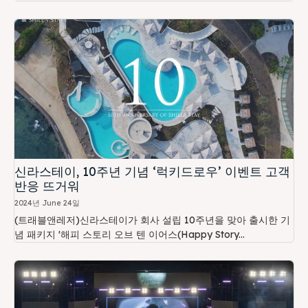
신라스테이, 10주년 기념 ‘럭키드로우’ 이벤트 고객
반응 뜨거워
2024년 June 24일
(트래블앤레저)신라스테이가 회사 설립 10주년을 맞아 출시한 기
념 패키지 '해피 스토리 오브 텐 이어스(Happy Story...