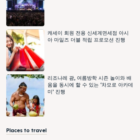
캐세이 회원 전용 신세계면세점 아시
아 마일즈 더블 적립 프로모션 진행
리조나레 괌, 여름방학 시즌 놀이와 배
움을 동시에 할 수 있는 ‘차모로 아카데
미’ 진행
Places to travel