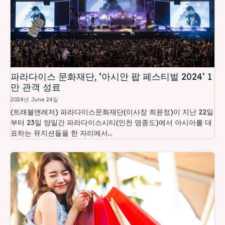
파라다이스 문화재단, ‘아시안 팝 페스티벌 2024’ 1
만 관객 성료
2024년 June 24일
(트래블앤레저) 파라다이스문화재단(이사장 최윤정)이 지난 22일
부터 23일 양일간 파라다이스시티(인천 영종도)에서 아시아를 대
표하는 뮤지션들을 한 자리에서...