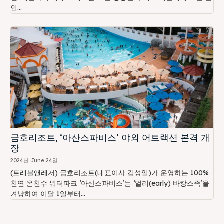
인...
금호리조트, ‘아산스파비스’ 야외 어트랙션 본격 개
장
2024년 June 24일
(트래블앤레저) 금호리조트(대표이사 김성일)가 운영하는 100%
천연 온천수 워터파크 ‘아산스파비스’는 ‘얼리(early) 바캉스족’을
겨냥하여 이달 1일부터...