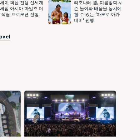
세이 회원 전용 신세계
리조나레 괌, 여름방학 시
세점 아시아 마일즈 더
즌 놀이와 배움을 동시에
 적립 프로모션 진행
할 수 있는 ‘차모로 아카
데미’ 진행
ravel