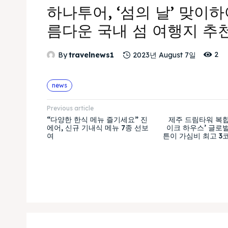
하나투어, ‘섬의 날’ 맞이하
름다운 국내 섬 여행지 추
2
By
travelnews1
2023년 August 7일
news
Previous article
“다양한 한식 메뉴 즐기세요” 진
제주 드림타워 복합
에어, 신규 기내식 메뉴 7종 선보
이크 하우스’ 글로
여
튼이 가심비 최고 3