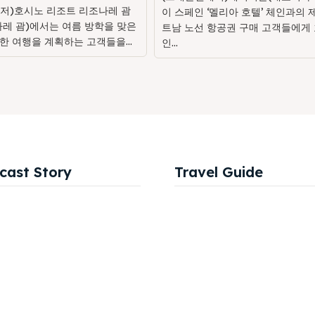
저)호시노 리조트 리조나레 괌
이 스페인 ‘멜리아 호텔’ 체인과의 
나레 괌)에서는 여름 방학을 맞은
트남 노선 항공권 구매 고객들에게 
한 여행을 계획하는 고객들을...
인...
cast Story
Travel Guide