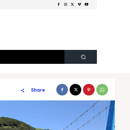
Share