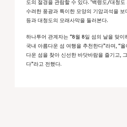
도의 절경을 관람할 수 있다. ‘백령도/대청도
수려한 풍광과 특이한 모양의 기암괴석을 보
등과 대청도의 모래사막을 둘러본다.
하나투어 관계자는 “8월 8일 섬의 날을 맞이
국내 아름다운 섬 여행을 추천한다”라며, “
다운 섬을 찾아 신선한 바닷바람을 즐기고, 
다”라고 전했다.