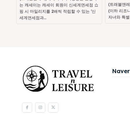
(트래블앤레
는 캐세이는 캐세이 회원이 신세계면세점 쇼
(이하 리조
핑 시 마일리지를 2배씩 적립할 수 있는 ‘신
자녀와 특별
세계면세점과...
Naver