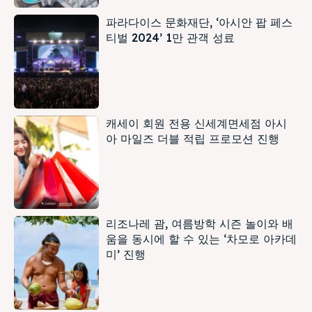
파라다이스 문화재단, ‘아시안 팝 페스
티벌 2024’ 1만 관객 성료
캐세이 회원 전용 신세계면세점 아시
아 마일즈 더블 적립 프로모션 진행
리조나레 괌, 여름방학 시즌 놀이와 배
움을 동시에 할 수 있는 ‘차모로 아카데
미’ 진행