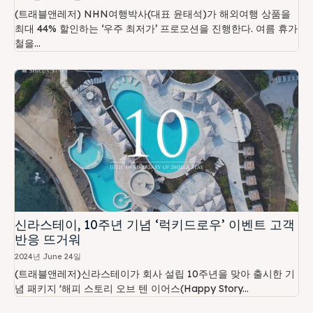
(트래블앤레저) NHN여행박사(대표 윤태석)가 해외여행 상품을
최대 44% 할인하는 ‘우주 최저가’ 프로모션을 진행한다. 여름 휴가
철을...
신라스테이, 10주년 기념 ‘럭키드로우’ 이벤트 고객
반응 뜨거워
2024년 June 24일
(트래블앤레저)신라스테이가 회사 설립 10주년을 맞아 출시한 기
념 패키지 '해피 스토리 오브 텐 이어스(Happy Story...