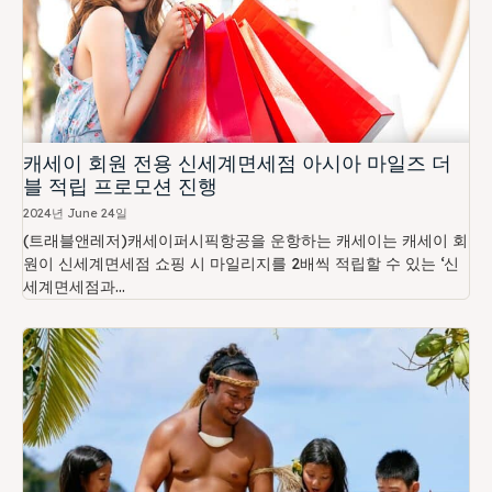
캐세이 회원 전용 신세계면세점 아시아 마일즈 더
블 적립 프로모션 진행
2024년 June 24일
(트래블앤레저)캐세이퍼시픽항공을 운항하는 캐세이는 캐세이 회
원이 신세계면세점 쇼핑 시 마일리지를 2배씩 적립할 수 있는 ‘신
세계면세점과...