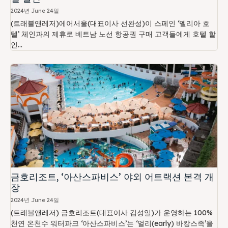
2024년 June 24일
(트래블앤레저)에어서울(대표이사 선완성)이 스페인 ‘멜리아 호
텔’ 체인과의 제휴로 베트남 노선 항공권 구매 고객들에게 호텔 할
인...
금호리조트, ‘아산스파비스’ 야외 어트랙션 본격 개
장
2024년 June 24일
(트래블앤레저) 금호리조트(대표이사 김성일)가 운영하는 100%
천연 온천수 워터파크 ‘아산스파비스’는 ‘얼리(early) 바캉스족’을