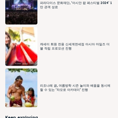
파라다이스 문화재단, ‘아시안 팝 페스티벌 2024’ 1
만 관객 성료
캐세이 회원 전용 신세계면세점 아시아 마일즈 더
블 적립 프로모션 진행
리조나레 괌, 여름방학 시즌 놀이와 배움을 동시에
할 수 있는 ‘차모로 아카데미’ 진행
Keep exploring...