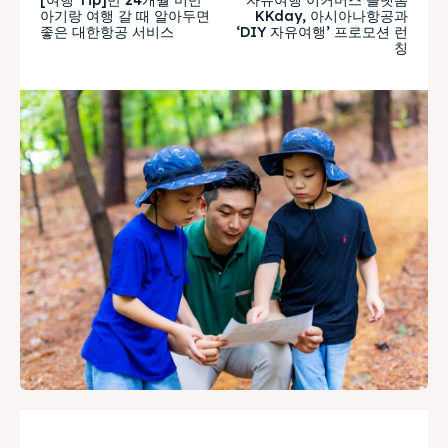
아기랑 여행 갈 때 알아두면
KKday, 아시아나항공과
좋은 대한항공 서비스
‘DIY 자유여행’ 프로모션 런
칭