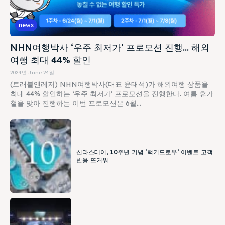
news
NHN여행박사 ‘우주 최저가’ 프로모션 진행… 해외
여행 최대 44% 할인
2024년 June 24일
(트래블앤레저) NHN여행박사(대표 윤태석)가 해외여행 상품을
최대 44% 할인하는 ‘우주 최저가’ 프로모션을 진행한다. 여름 휴가
철을 맞아 진행하는 이번 프로모션은 6월...
신라스테이, 10주년 기념 ‘럭키드로우’ 이벤트 고객
반응 뜨거워