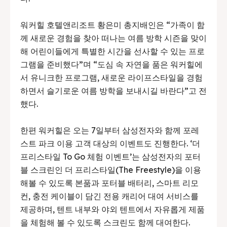
워커힐 호텔앤리조트 황은미 총지배인은 “가족이 함
께 새로운 경험을 찾아 떠나는 여름 방학 시즌을 맞이
해 어린이들에게 특별한 시간을 선사할 수 있는 프로
그램을 준비했다”며 “도심 속 자연을 품은 워커힐에
서 유니크한 프로그램, 새로운 라이프스타일을 경험
하면서 슬기로운 여름 방학을 보내시길 바란다”고 전
했다.
한편 워커힐은 오는 7일부터 삼성전자와 함께 포레
스트 파크 이용 고객 대상의 이벤트도 진행한다. ‘더
프리스타일 To Go 체험 이벤트’는 삼성전자의 포터
블 스크린인 더 프리스타일(The Freestyle)을 이용
해볼 수 있도록 본품과 포터블 배터리, 스마트 리모
컨, 충전 케이블이 담긴 전용 캐리어 대여 서비스를
제공하며, 텐트 내부와 야외 텐트에서 자유롭게 제품
을 체험해 볼 수 있도록 스크린도 함께 대여한다.