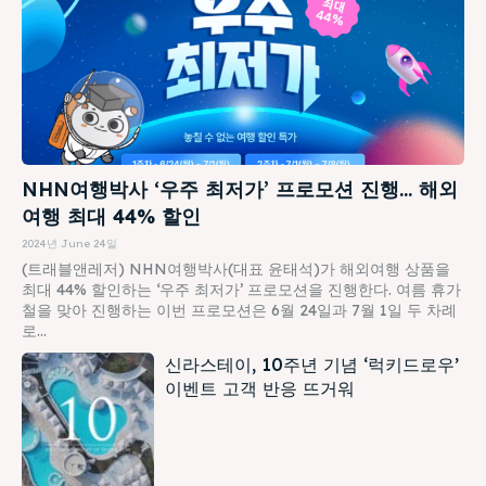
NHN여행박사 ‘우주 최저가’ 프로모션 진행… 해외
여행 최대 44% 할인
2024년 June 24일
(트래블앤레저) NHN여행박사(대표 윤태석)가 해외여행 상품을
최대 44% 할인하는 ‘우주 최저가’ 프로모션을 진행한다. 여름 휴가
철을 맞아 진행하는 이번 프로모션은 6월 24일과 7월 1일 두 차례
로...
신라스테이, 10주년 기념 ‘럭키드로우’
이벤트 고객 반응 뜨거워