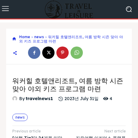
Home
news
워커힐 호텔앤리조트, 여름 방학 시즌 맞아 야
외 키즈 프로그램 마련
워커힐 호텔앤리조트, 여름 방학 시즌
맞아 야외 키즈 프로그램 마련
4
By
travelnews1
2023년 July 31일
news
Previous article
Next article
[여행 Tip]만 24개월 미만
자유여행 이커머스 플랫폼