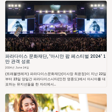
파라다이스 문화재단, ‘아시안 팝 페스티벌 2024’ 1
만 관객 성료
2024년 June 24일
(트래블앤레저) 파라다이스문화재단(이사장 최윤정)이 지난 22일
부터 23일 양일간 파라다이스시티(인천 영종도)에서 아시아를 대
표하는 뮤지션들을 한 자리에서...