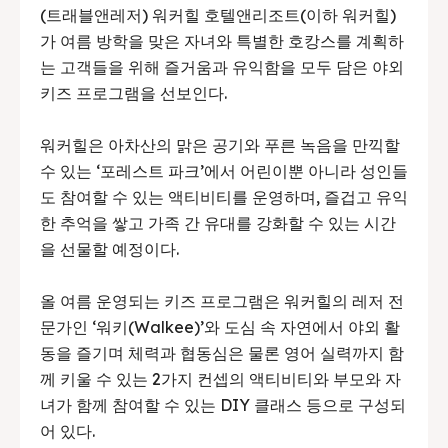
(트래블앤레저) 워커힐 호텔앤리조트(이하 워커힐)
가 여름 방학을 맞은 자녀와 특별한 호캉스를 계획하
는 고객들을 위해 즐거움과 유익함을 모두 담은 야외
키즈 프로그램을 선보인다.
워커힐은 아차산의 맑은 공기와 푸른 녹음을 만끽할
수 있는 ‘포레스트 파크’에서 어린이뿐 아니라 성인들
도 참여할 수 있는 액티비티를 운영하며, 즐겁고 유익
한 추억을 쌓고 가족 간 유대를 강화할 수 있는 시간
을 선물할 예정이다.
올 여름 운영되는 키즈 프로그램은 워커힐의 레저 전
문가인 ‘워키(Walkee)’와 도심 속 자연에서 야외 활
동을 즐기며 체력과 협동심은 물론 영어 실력까지 함
께 키울 수 있는 2가지 컨셉의 액티비티와 부모와 자
녀가 함께 참여할 수 있는 DIY 클래스 등으로 구성되
어 있다.