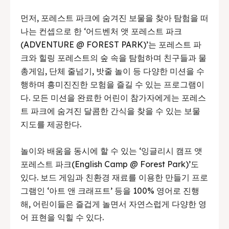
먼저, 포레스트 파크에 숨겨진 보물을 찾아 탐험을 떠
나는 컨셉으로 한 ‘어드벤처 앳 포레스트 파크
(ADVENTURE @ FOREST PARK)’는 포레스트 파
크와 힐링 포레스트의 숲 속을 탐험하며 친구들과 물
총게임, 단체 줄넘기, 밧줄 놀이 등 다양한 미션을 수
행하며 흥미진진한 모험을 즐길 수 있는 프로그램이
다. 모든 미션을 완료한 어린이 참가자에게는 포레스
트 파크에 숨겨진 달콤한 간식을 찾을 수 있는 보물
지도를 제공한다.
놀이와 배움을 동시에 할 수 있는 ‘잉글리시 캠프 앳
포레스트 파크(English Camp @ Forest Park)’도
있다. 보드 게임과 친환경 재료를 이용한 만들기 프로
그램인 ‘아트 앤 크래프트’ 등을 100% 영어로 진행
해, 어린이들은 즐겁게 놀면서 자연스럽게 다양한 영
어 표현을 익힐 수 있다.